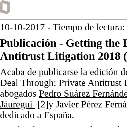
10-10-2017
- Tiempo de lectura:
Publicación - Getting the
Antitrust Litigation 2018 
Acaba de publicarse la edición d
Deal Through: Private Antitrust L
abogados
Pedro Suárez Fernánd
Jáuregui
[2]
y Javier Pérez Ferná
dedicado a España.