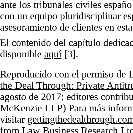
ante los tribunales civiles españ
con un equipo pluridisciplinar e
asesoramiento de clientes en esta
El contenido del capítulo dedica
disponible
aquí
[3]
.
Reproducido con el permiso de 
the Deal Through: Private Antitr
agosto de 2017; editores contri
McKenzie LLP) Para más informa
visitar
gettingthedealthrough.co
from Law Business Research Lt