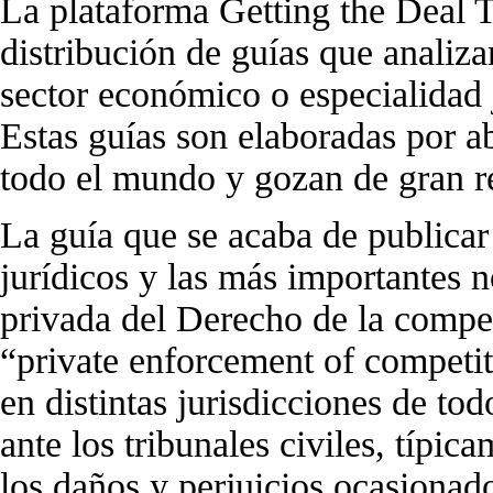
La plataforma Getting the Deal T
distribución de guías que analiz
sector económico o especialidad j
Estas guías son elaboradas por a
todo el mundo y gozan de gran r
La guía que se acaba de publicar
jurídicos y las más importantes 
privada del Derecho de la compe
“private enforcement of competiti
en distintas jurisdicciones de to
ante los tribunales civiles, típi
los daños y perjuicios ocasionad