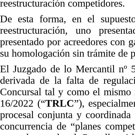
reestructuración competidores.
De esta forma, en el supuesto
reestructuración, uno prese
presentado por acreedores con ga
su homologación sin trámite de p
El Juzgado de lo Mercantil nº 5 
derivada de la falta de regula
Concursal tal y como el mismo r
16/2022 (“
TRLC
”), especialme
procesal conjunta y coordinada
concurrencia de “planes competi