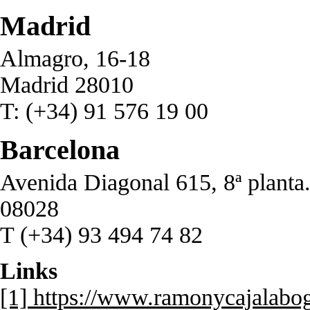
Madrid
Almagro, 16-18
Madrid 28010
T: (+34) 91 576 19 00
Barcelona
Avenida Diagonal 615, 8ª planta
08028
T (+34) 93 494 74 82
Links
[1] https://www.ramonycajalabo