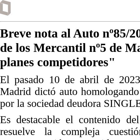
Breve nota al Auto nº85/20
de los Mercantil nº5 de
planes competidores"
El pasado 10 de abril de 2023
Madrid dictó auto homologando e
por la sociedad deudora SINGL
Es destacable el contenido de
resuelve la compleja cuest