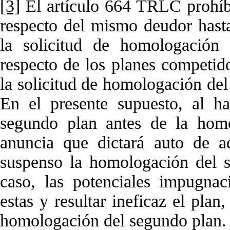
[3]
El artículo 664 TRLC prohíbe
respecto del mismo deudor hasta
la solicitud de homologación 
respecto de los planes competido
la solicitud de homologación del
En el presente supuesto, al ha
segundo plan antes de la homo
anuncia que dictará auto de a
suspenso la homologación del s
caso, las potenciales impugnac
estas y resultar ineficaz el pla
homologación del segundo plan.