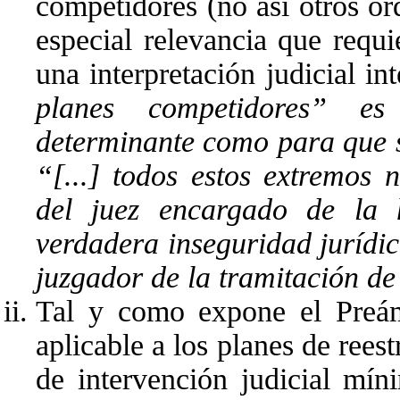
competidores (no así otros o
especial relevancia que requ
una interpretación judicial in
planes competidores” es
determinante como para que 
“[...] todos estos extremos
del juez encargado de la 
verdadera inseguridad jurídi
juzgador de la tramitación d
Tal y como expone el Preám
aplicable a los planes de rees
de intervención judicial mí