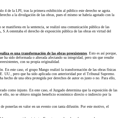
lo 4 de la LPI, tras la primera exhibición al público este derecho se agota.
derecho a la divulgación de las obras, pues el mismo se habría agotado con la
mo se manifiesta en la sentencia, se realizó una comunicación pública de las
S.A ostentaba el derecho de exposición pública de las obras en virtud del
realiza es una transformación de las obras preexistentes
. Esto es así porque,
que ha sido deformada o alterada afectando su integridad, pero sin que resulte
preexistentes, con su propia originalidad.
ión. En este caso, el grupo Mango realizó la transformación de las obras físicas
EE. UU., pero que ha sido aplicada con anterioridad por el Tribunal Supremo.
ha hecho de una obra protegida por derechos de autor es justo o no. Para ello,
erado como injusto. En este caso, el Juzgado determina que la exposición de las
or ello, no se obtuvo ningún beneficio económico directo o indirecto por la
 de ponerlas en valor en un evento con tanta difusión. Por este motivo, el