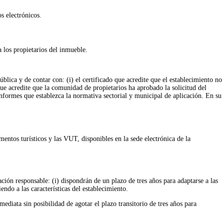
s electrónicos.
 a los propietarios del inmueble.
blica y de contar con: (i) el certificado que acredite que el establecimiento no
que acredite que la comunidad de propietarios ha aprobado la solicitud del
s informes que establezca la normativa sectorial y municipal de aplicación. En su
entos turísticos y las VUT, disponibles en la sede electrónica de la
ción responsable: (i) dispondrán de un plazo de tres años para adaptarse a las
endo a las características del establecimiento.
mediata sin posibilidad de agotar el plazo transitorio de tres años para