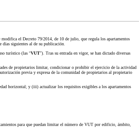
 modifica el Decreto 79/2014, de 10 de julio, que regula los apartamentos
e días siguientes al de su publicación.
o turístico (las “
VUT
”). Tras su entrada en vigor, se han dictado diversas
ades de propietarios limitar, condicionar o prohibir el ejercicio de la actividad
a autorización previa y expresa de la comunidad de propietarios al propietario
ad horizontal; y (iii) actualizar los requisitos exigibles a los apartamentos
untamientos para que puedan limitar el número de VUT por edificio, ámbito,