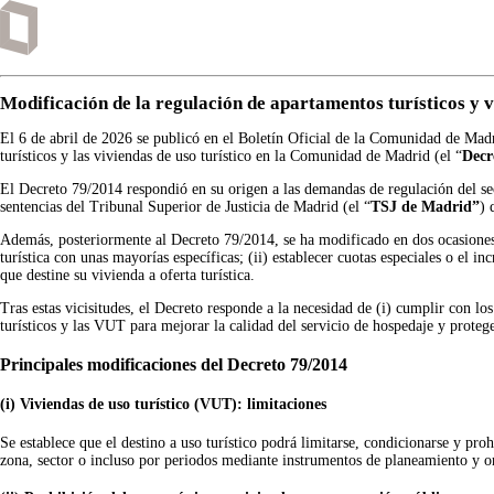
Modificación de la regulación de apartamentos turísticos y 
El 6 de abril de 2026 se publicó en el Boletín Oficial de la Comunidad de Mad
turísticos y las viviendas de uso turístico en la Comunidad de Madrid (el “
Decr
El Decreto 79/2014 respondió en su origen a las demandas de regulación del sec
sentencias del Tribunal Superior de Justicia de Madrid (el “
TSJ de Madrid”
) 
Además, posteriormente al Decreto 79/2014, se ha modificado en dos ocasiones
turística con unas mayorías específicas; (ii) establecer cuotas especiales o el 
que destine su vivienda a oferta turística.
Tras estas vicisitudes, el Decreto responde a la necesidad de (i) cumplir con los
turísticos y las VUT para mejorar la calidad del servicio de hospedaje y proteger
Principales modificaciones del Decreto 79/2014
(i) Viviendas de uso turístico (VUT): limitaciones
Se establece que el destino a uso turístico podrá limitarse, condicionarse y p
zona, sector o incluso por periodos mediante instrumentos de planeamiento y o