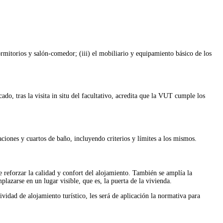
ormitorios y salón-comedor; (iii) el mobiliario y equipamiento básico de los
do, tras la visita in situ del facultativo, acredita que la VUT cumple los
ciones y cuartos de baño, incluyendo criterios y límites a los mismos.
e reforzar la calidad y confort del alojamiento. También se amplía la
plazarse en un lugar visible, que es, la puerta de la vivienda.
vidad de alojamiento turístico, les será de aplicación la normativa para