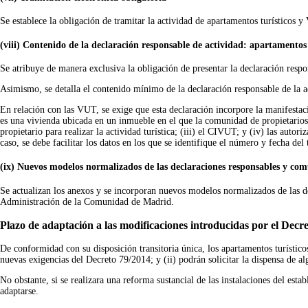
Se establece la obligación de tramitar la actividad de apartamentos turísticos
(viii)
Contenido de la declaración responsable de actividad: apartamentos
Se atribuye de manera exclusiva la obligación de presentar la declaración respons
Asimismo, se detalla el contenido mínimo de la declaración responsable de la ac
En relación con las VUT, se exige que esta declaración incorpore la manifestaci
es una vivienda ubicada en un inmueble en el que la comunidad de propietarios p
propietario para realizar la actividad turística; (iii) el CIVUT; y (iv) las aut
caso, se debe facilitar los datos en los que se identifique el número y fecha del 
(ix) Nuevos modelos normalizados de las declaraciones responsables y comun
Se actualizan los anexos y se incorporan nuevos modelos normalizados de las de
Administración de la Comunidad de Madrid.
Plazo de adaptación a las modificaciones introducidas por el Decr
De conformidad con su disposición transitoria única, los apartamentos turístico
nuevas exigencias del Decreto 79/2014; y (ii) podrán solicitar la dispensa de al
No obstante, si se realizara una reforma sustancial de las instalaciones del esta
adaptarse.