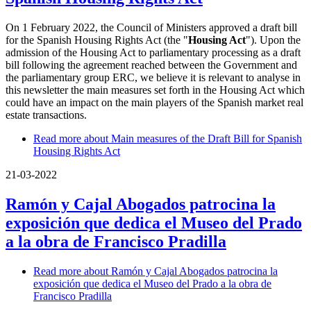
On 1 February 2022, the Council of Ministers approved a draft bill
for the Spanish Housing Rights Act (the "
Housing Act
"). Upon the
admission of the Housing Act to parliamentary processing as a draft
bill following the agreement reached between the Government and
the parliamentary group ERC, we believe it is relevant to analyse in
this newsletter the main measures set forth in the Housing Act which
could have an impact on the main players of the Spanish market real
estate transactions.
Read more
about Main measures of the Draft Bill for Spanish
Housing Rights Act
21-03-2022
Ramón y Cajal Abogados patrocina la
exposición que dedica el Museo del Prado
a la obra de Francisco Pradilla
Read more
about Ramón y Cajal Abogados patrocina la
exposición que dedica el Museo del Prado a la obra de
Francisco Pradilla