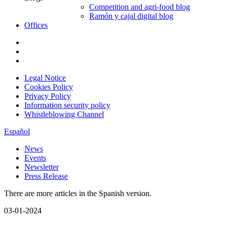
Competition and agri-food blog
Ramón y cajal digital blog
Offices
Legal Notice
Cookies Policy
Privacy Policy
Information security policy
Whistleblowing Channel
Español
News
Events
Newsletter
Press Release
There are more articles in the Spanish version.
03-01-2024