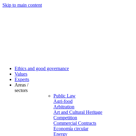
Skip to main content
Ethics and good governance
Values
Experts
Areas /
sectors
Public Law
Agri-food
Arbitration
Art and Cultural Heritage
Competition
Commercial Contracts
Economía circular
Energy