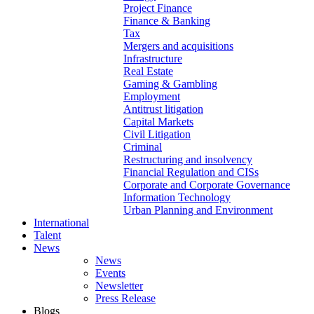
Project Finance
Finance & Banking
Tax
Mergers and acquisitions
Infrastructure
Real Estate
Gaming & Gambling
Employment
Antitrust litigation
Capital Markets
Civil Litigation
Criminal
Restructuring and insolvency
Financial Regulation and CISs
Corporate and Corporate Governance
Information Technology
Urban Planning and Environment
International
Talent
News
News
Events
Newsletter
Press Release
Blogs