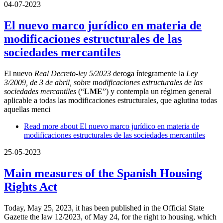
04-07-2023
El nuevo marco jurídico en materia de
modificaciones estructurales de las
sociedades mercantiles
El nuevo
Real Decreto-ley 5/2023
deroga íntegramente la
Ley
3/2009, de 3 de abril, sobre modificaciones estructurales de las
sociedades mercantiles
(“
LME
”) y
contempla un régimen general
aplicable a todas las modificaciones estructurales, que aglutina todas
aquellas menci
Read more
about El nuevo marco jurídico en materia de
modificaciones estructurales de las sociedades mercantiles
25-05-2023
Main measures of the Spanish Housing
Rights Act
Today, May 25, 2023, it has been published in the Official State
Gazette the law 12/2023, of May 24, for the right to housing, which