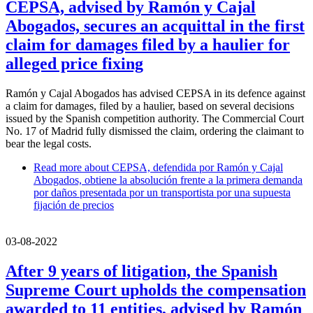
CEPSA, advised by Ramón y Cajal
Abogados, secures an acquittal in the first
claim for damages filed by a haulier for
alleged price fixing
Ramón y Cajal Abogados has advised CEPSA in its defence against
a claim for damages, filed by a haulier, based on several decisions
issued by the Spanish competition authority. The Commercial Court
No. 17 of Madrid fully dismissed the claim, ordering the claimant to
bear the legal costs.
Read more
about CEPSA, defendida por Ramón y Cajal
Abogados, obtiene la absolución frente a la primera demanda
por daños presentada por un transportista por una supuesta
fijación de precios
03-08-2022
After 9 years of litigation, the Spanish
Supreme Court upholds the compensation
awarded to 11 entities, advised by Ramón