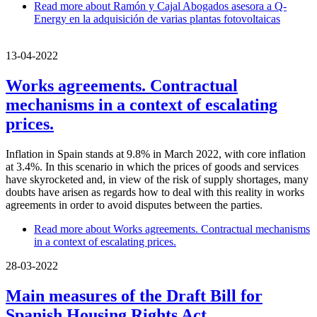
Read more
about Ramón y Cajal Abogados asesora a Q-
Energy en la adquisición de varias plantas fotovoltaicas
13-04-2022
Works agreements. Contractual
mechanisms in a context of escalating
prices.
Inflation in Spain stands at 9.8% in March 2022, with core inflation
at 3.4%. In this scenario in which the prices of goods and services
have skyrocketed and, in view of the risk of supply shortages, many
doubts have arisen as regards how to deal with this reality in works
agreements in order to avoid disputes between the parties.
Read more
about Works agreements. Contractual mechanisms
in a context of escalating prices.
28-03-2022
Main measures of the Draft Bill for
Spanish Housing Rights Act