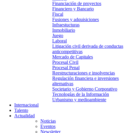
Financiación de proyectos
Financiero y Bancario
Fiscal
Fusiones y adquisiciones
Infraestucturas
Inmobiliario
Juego
Laboral
Litigación civil derivada de conductas
anticompetitivas
Mercado de Capitales
Procesal Civil
Procesal Penal
Reestructuraciones e insolvencias
Regulación financiera e inversiones
alternativas
Societario y Gobierno Corporativo
Tecnologías de la Información
Urbanismo y medioambiente
Internacional
Talento
Actualidad
Noticias
Eventos
Newsletter