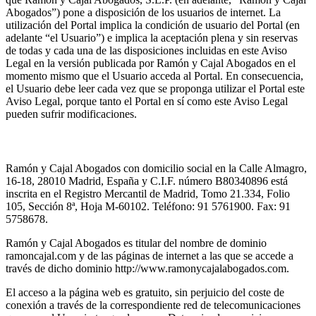
Abogados”) pone a disposición de los usuarios de internet. La
utilización del Portal implica la condición de usuario del Portal (en
adelante “el Usuario”) e implica la aceptación plena y sin reservas
de todas y cada una de las disposiciones incluidas en este Aviso
Legal en la versión publicada por Ramón y Cajal Abogados en el
momento mismo que el Usuario acceda al Portal. En consecuencia,
el Usuario debe leer cada vez que se proponga utilizar el Portal este
Aviso Legal, porque tanto el Portal en sí como este Aviso Legal
pueden sufrir modificaciones.
1. Información legal
Ramón y Cajal Abogados con domicilio social en la Calle Almagro,
16-18, 28010 Madrid, España y C.I.F. número B80340896 está
inscrita en el Registro Mercantil de Madrid, Tomo 21.334, Folio
105, Sección 8ª, Hoja M-60102. Teléfono: 91 5761900. Fax: 91
5758678.
Ramón y Cajal Abogados es titular del nombre de dominio
ramoncajal.com y de las páginas de internet a las que se accede a
través de dicho dominio http://www.ramonycajalabogados.com.
El acceso a la página web es gratuito, sin perjuicio del coste de
conexión a través de la correspondiente red de telecomunicaciones