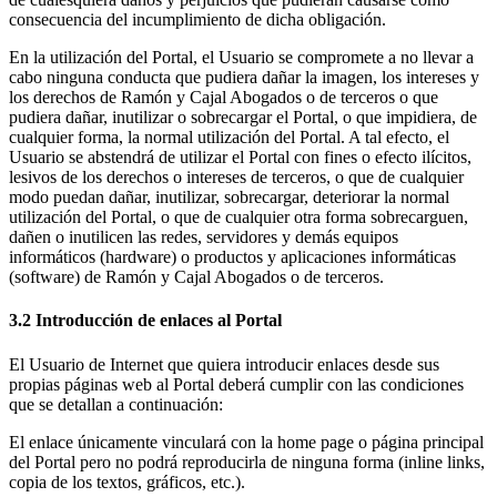
consecuencia del incumplimiento de dicha obligación.
En la utilización del Portal, el Usuario se compromete a no llevar a
cabo ninguna conducta que pudiera dañar la imagen, los intereses y
los derechos de Ramón y Cajal Abogados o de terceros o que
pudiera dañar, inutilizar o sobrecargar el Portal, o que impidiera, de
cualquier forma, la normal utilización del Portal. A tal efecto, el
Usuario se abstendrá de utilizar el Portal con fines o efecto ilícitos,
lesivos de los derechos o intereses de terceros, o que de cualquier
modo puedan dañar, inutilizar, sobrecargar, deteriorar la normal
utilización del Portal, o que de cualquier otra forma sobrecarguen,
dañen o inutilicen las redes, servidores y demás equipos
informáticos (hardware) o productos y aplicaciones informáticas
(software) de Ramón y Cajal Abogados o de terceros.
3.2 Introducción de enlaces al Portal
El Usuario de Internet que quiera introducir enlaces desde sus
propias páginas web al Portal deberá cumplir con las condiciones
que se detallan a continuación:
El enlace únicamente vinculará con la home page o página principal
del Portal pero no podrá reproducirla de ninguna forma (inline links,
copia de los textos, gráficos, etc.).