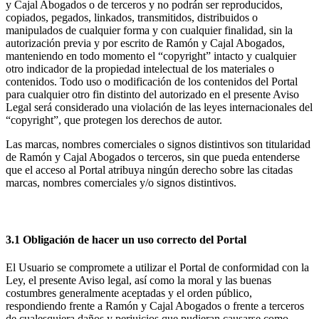
y Cajal Abogados o de terceros y no podrán ser reproducidos,
copiados, pegados, linkados, transmitidos, distribuidos o
manipulados de cualquier forma y con cualquier finalidad, sin la
autorización previa y por escrito de Ramón y Cajal Abogados,
manteniendo en todo momento el “copyright” intacto y cualquier
otro indicador de la propiedad intelectual de los materiales o
contenidos. Todo uso o modificación de los contenidos del Portal
para cualquier otro fin distinto del autorizado en el presente Aviso
Legal será considerado una violación de las leyes internacionales del
“copyright”, que protegen los derechos de autor.
Las marcas, nombres comerciales o signos distintivos son titularidad
de Ramón y Cajal Abogados o terceros, sin que pueda entenderse
que el acceso al Portal atribuya ningún derecho sobre las citadas
marcas, nombres comerciales y/o signos distintivos.
3. Condiciones de uso del portal
3.1 Obligación de hacer un uso correcto del Portal
El Usuario se compromete a utilizar el Portal de conformidad con la
Ley, el presente Aviso legal, así como la moral y las buenas
costumbres generalmente aceptadas y el orden público,
respondiendo frente a Ramón y Cajal Abogados o frente a terceros
de cualesquiera daños y perjuicios que pudieran causarse como