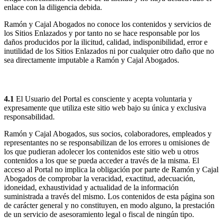
enlace con la diligencia debida.
Ramón y Cajal Abogados no conoce los contenidos y servicios de
los Sitios Enlazados y por tanto no se hace responsable por los
daños producidos por la ilicitud, calidad, indisponibilidad, error e
inutilidad de los Sitios Enlazados ni por cualquier otro daño que no
sea directamente imputable a Ramón y Cajal Abogados.
4. Limitación de responsabilidad
4.1
El Usuario del Portal es consciente y acepta voluntaria y
expresamente que utiliza este sitio web bajo su única y exclusiva
responsabilidad.
Ramón y Cajal Abogados, sus socios, colaboradores, empleados y
representantes no se responsabilizan de los errores u omisiones de
los que pudieran adolecer los contenidos este sitio web u otros
contenidos a los que se pueda acceder a través de la misma. El
acceso al Portal no implica la obligación por parte de Ramón y Cajal
Abogados de comprobar la veracidad, exactitud, adecuación,
idoneidad, exhaustividad y actualidad de la información
suministrada a través del mismo. Los contenidos de esta página son
de carácter general y no constituyen, en modo alguno, la prestación
de un servicio de asesoramiento legal o fiscal de ningún tipo.