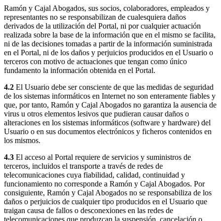
Ramón y Cajal Abogados, sus socios, colaboradores, empleados y
representantes no se responsabilizan de cualesquiera daños
derivados de la utilización del Portal, ni por cualquier actuación
realizada sobre la base de la información que en el mismo se facilita,
ni de las decisiones tomadas a partir de la información suministrada
en el Portal, ni de los daños y perjuicios producidos en el Usuario o
terceros con motivo de actuaciones que tengan como único
fundamento la información obtenida en el Portal.
4.2
El Usuario debe ser consciente de que las medidas de seguridad
de los sistemas informáticos en Internet no son enteramente fiables y
que, por tanto, Ramón y Cajal Abogados no garantiza la ausencia de
virus u otros elementos lesivos que pudieran causar daños o
alteraciones en los sistemas informáticos (software y hardware) del
Usuario o en sus documentos electrónicos y ficheros contenidos en
los mismos.
4.3
El acceso al Portal requiere de servicios y suministros de
terceros, incluidos el transporte a través de redes de
telecomunicaciones cuya fiabilidad, calidad, continuidad y
funcionamiento no corresponde a Ramón y Cajal Abogados. Por
consiguiente, Ramón y Cajal Abogados no se responsabiliza de los
daños o perjuicios de cualquier tipo producidos en el Usuario que
traigan causa de fallos o desconexiones en las redes de
telecomunicaciones que produzcan la suspensión, cancelación o