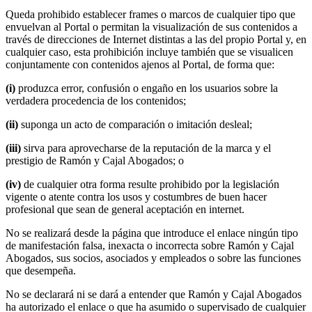
Queda prohibido establecer frames o marcos de cualquier tipo que
envuelvan al Portal o permitan la visualización de sus contenidos a
través de direcciones de Internet distintas a las del propio Portal y, en
cualquier caso, esta prohibición incluye también que se visualicen
conjuntamente con contenidos ajenos al Portal, de forma que:
(i)
produzca error, confusión o engaño en los usuarios sobre la
verdadera procedencia de los contenidos;
(ii)
suponga un acto de comparación o imitación desleal;
(iii)
sirva para aprovecharse de la reputación de la marca y el
prestigio de Ramón y Cajal Abogados; o
(iv)
de cualquier otra forma resulte prohibido por la legislación
vigente o atente contra los usos y costumbres de buen hacer
profesional que sean de general aceptación en internet.
No se realizará desde la página que introduce el enlace ningún tipo
de manifestación falsa, inexacta o incorrecta sobre Ramón y Cajal
Abogados, sus socios, asociados y empleados o sobre las funciones
que desempeña.
No se declarará ni se dará a entender que Ramón y Cajal Abogados
ha autorizado el enlace o que ha asumido o supervisado de cualquier