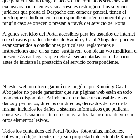
que para el Usuario tenga el acceso. Determinados servicios son
exclusivos para clientes y su acceso es restringido. Los servicios
jurídicos que presta el Despacho con carácter general, tienen el
precio que se indique en la correspondiente oferta comercial y en
ningún caso se ofrecen o prestan a través del servicio del Portal.
Algunos servicios del Portal accesibles para los usuarios de Internet
o exclusivos para los clientes de Ramón y Cajal Abogados, pueden
estar sometidos a condiciones particulares, reglamentos e
instrucciones que, en su caso, sustituyen, completan y/o modifican el
presente Aviso Legal y que deberán ser aceptadas por el Usuario
antes de iniciarse la prestación del servicio correspondiente.
2. Propiedad intelectual e industrial
Nuestra web no ofrece garantía de ningún tipo. Ramón y Cajal
Abogados no puede garantizar que sus páginas web estén en todo
momento disponibles. Asimismo, no se hace responsable de los
daños y perjuicios, directos o indirectos, derivados del uso de la
misma, incluidos los daños a sistemas informáticos que pudieran
causarse al Usuario o a terceros, ni garantiza la ausencia de virus u
otros elementos lesivos.
Todos los contenidos del Portal (textos, fotografías, imágenes,
software, códigos fuente, etc.), son propiedad intelectual de Ramón