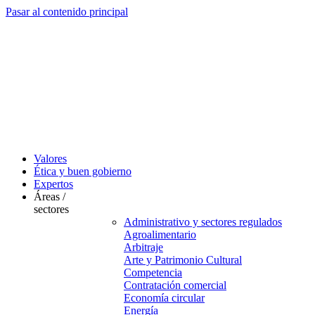
Pasar al contenido principal
Valores
Ética y buen gobierno
Expertos
Áreas /
sectores
Administrativo y sectores regulados
Agroalimentario
Arbitraje
Arte y Patrimonio Cultural
Competencia
Contratación comercial
Economía circular
Energía