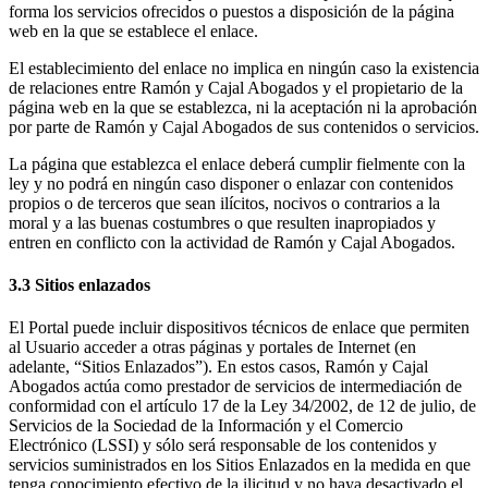
forma los servicios ofrecidos o puestos a disposición de la página
web en la que se establece el enlace.
El establecimiento del enlace no implica en ningún caso la existencia
de relaciones entre Ramón y Cajal Abogados y el propietario de la
página web en la que se establezca, ni la aceptación ni la aprobación
por parte de Ramón y Cajal Abogados de sus contenidos o servicios.
La página que establezca el enlace deberá cumplir fielmente con la
ley y no podrá en ningún caso disponer o enlazar con contenidos
propios o de terceros que sean ilícitos, nocivos o contrarios a la
moral y a las buenas costumbres o que resulten inapropiados y
entren en conflicto con la actividad de Ramón y Cajal Abogados.
3.3 Sitios enlazados
El Portal puede incluir dispositivos técnicos de enlace que permiten
al Usuario acceder a otras páginas y portales de Internet (en
adelante, “Sitios Enlazados”). En estos casos, Ramón y Cajal
Abogados actúa como prestador de servicios de intermediación de
conformidad con el artículo 17 de la Ley 34/2002, de 12 de julio, de
Servicios de la Sociedad de la Información y el Comercio
Electrónico (LSSI) y sólo será responsable de los contenidos y
servicios suministrados en los Sitios Enlazados en la medida en que
tenga conocimiento efectivo de la ilicitud y no haya desactivado el