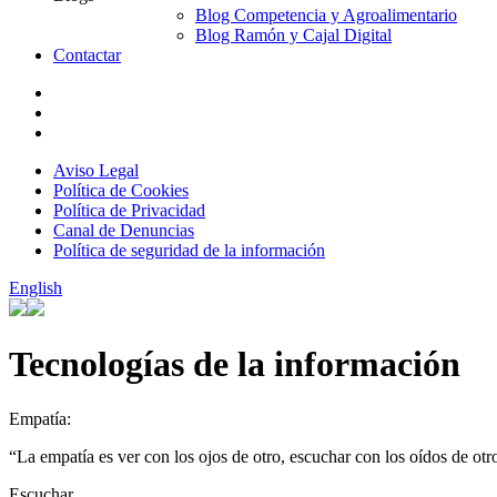
Blog Competencia y Agroalimentario
Blog Ramón y Cajal Digital
Contactar
Aviso Legal
Política de Cookies
Política de Privacidad
Canal de Denuncias
Política de seguridad de la información
English
Tecnologías de la información
Empatía:
“La empatía es ver con los ojos de otro, escuchar con los oídos de otro
Escuchar