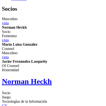
Socios
Masculino
vista
Norman Heckh
Socio
Femenino
vista
María Luisa González
Counsel
Masculino
vista
Javier Fernández-Lasquetty
Of Counsel
Honestidad
Norman Heckh
Socio
Juego
Tecnologías de la Información
CV