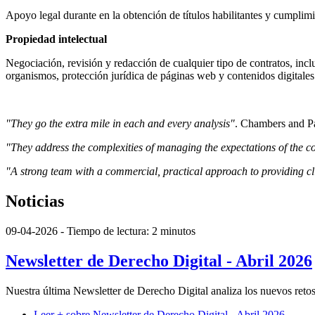
Apoyo legal durante en la obtención de títulos habilitantes y cumplim
Propiedad intelectual
Negociación, revisión y redacción de cualquier tipo de contratos, i
organismos, protección jurídica de páginas web y contenidos digitales
"They go the extra mile in each and every analysis"
. Chambers and Pa
"They address the complexities of managing the expectations of the co
"A strong team with a commercial, practical approach to providing cli
Noticias
09-04-2026
- Tiempo de lectura: 2 minutos
Newsletter de Derecho Digital - Abril 2026
Nuestra última Newsletter de Derecho Digital analiza los nuevos retos 
Leer +
sobre Newsletter de Derecho Digital - Abril 2026