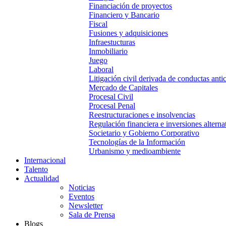
Financiación de proyectos
Financiero y Bancario
Fiscal
Fusiones y adquisiciones
Infraestucturas
Inmobiliario
Juego
Laboral
Litigación civil derivada de conductas anti
Mercado de Capitales
Procesal Civil
Procesal Penal
Reestructuraciones e insolvencias
Regulación financiera e inversiones alterna
Societario y Gobierno Corporativo
Tecnologías de la Información
Urbanismo y medioambiente
Internacional
Talento
Actualidad
Noticias
Eventos
Newsletter
Sala de Prensa
Blogs