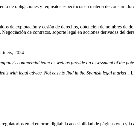
iento de obligaciones y requisitos específicos en materia de consumidor
ncluidos de explotación y cesión de derechos, obtención de nombres de 
. Negociación de contratos, soporte legal en acciones derivadas del der
rtners, 2024
mpany's commercial team as well as provide an assessment of the potent
ents with legal advice. Not easy to find in the Spanish legal market".
L
regulatorios en el entorno digital: la accesibilidad de páginas web y la 