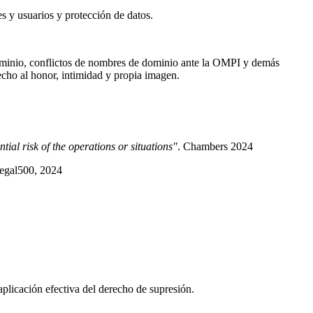
es y usuarios y protección de datos.
dominio, conflictos de nombres de dominio ante la OMPI y demás
echo al honor, intimidad y propia imagen.
ial risk of the operations or situations"
. Chambers 2024
egal500, 2024
aplicación efectiva del derecho de supresión.