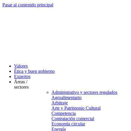
Pasar al contenido principal
Valores
Ética y buen gobierno
Expertos
Áreas /
sectores
Administrativo y sectores regulados
Agroalimentario
Arbitraje
Arte y Patrimonio Cultural
Competencia
Contratación comercial
Economía circular
Energía