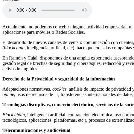
Actualmente, no podemos concebir ninguna actividad empresarial, ni si
aplicaciones para móviles o Redes Sociales.
El desarrollo de nuevos canales de venta o comunicación con clientes
(
blockchain
, inteligencia artificial, etc), hace que todas las compañía
En Ramón y Cajal, disponemos de una amplia experiencia asesorando a 
gestión legal de brechas de seguridad y ciberataques, redacción y rev
activos intangibles.
Derecho de la Privacidad y seguridad de la información
Adaptaciones normativas,
cookies
, análisis de impacto de privacidad
online
, usos de recursos de IT, transferencias internacionales de dat
Tecnologías disruptivas, comercio electrónico, servicios de la soc
Block chain
, inteligencia artificial, contratación electrónica, uso corp
tecnológicos, aplicaciones, plataformas, etc.), procesos de externaliza
Telecomunicaciones y audiovisual