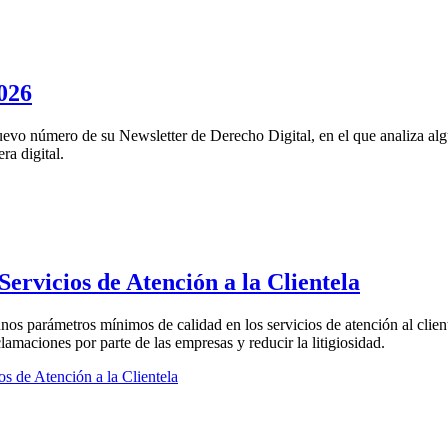
026
vo número de su Newsletter de Derecho Digital, en el que analiza algun
ra digital.
Servicios de Atención a la Clientela
nos parámetros mínimos de calidad en los servicios de atención al cliente
lamaciones por parte de las empresas y reducir la litigiosidad.
s de Atención a la Clientela