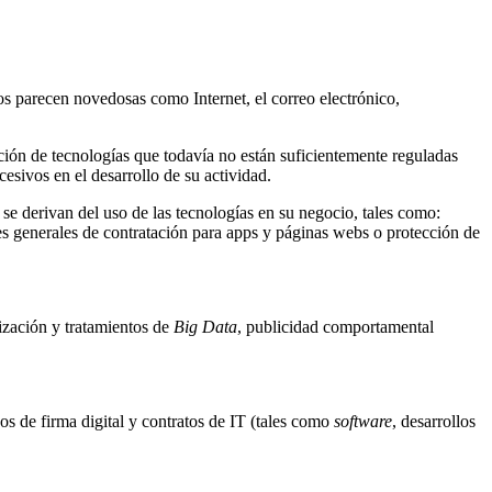
os parecen novedosas como Internet, el correo electrónico,
rición de tecnologías que todavía no están suficientemente reguladas
xcesivos en el desarrollo de su actividad.
e derivan del uso de las tecnologías en su negocio, tales como:
es generales de contratación para apps y páginas webs o protección de
ización y tratamientos de
Big Data
, publicidad comportamental
sos de firma digital y contratos de IT (tales como
software
, desarrollos