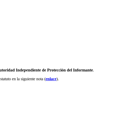
toridad Independiente de Protección del Informante
.
atuto en la siguiente nota (
enlace
).