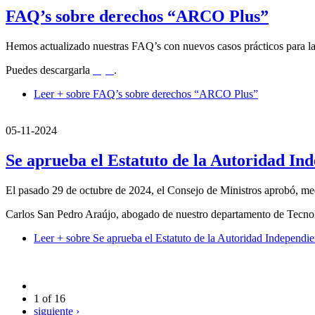
FAQ’s sobre derechos “ARCO Plus”
Hemos actualizado nuestras FAQ’s con nuevos casos prácticos para la 
Puedes descargarla
aquí
.
Leer +
sobre FAQ’s sobre derechos “ARCO Plus”
05-11-2024
Se aprueba el Estatuto de la Autoridad In
El pasado 29 de octubre de 2024, el Consejo de Ministros aprobó, me
Carlos San Pedro Araújo, abogado de nuestro departamento de Tecnologí
Leer +
sobre Se aprueba el Estatuto de la Autoridad Independie
1 of 16
siguiente ›