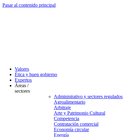
Pasar al contenido principal
Valores
Ética y buen gobierno
Expertos
Áreas /
sectores
Administrativo y sectores regulados
Agroalimentario
Arbitraje
Arte y Patrimonio Cultural
Competencia
Contratación comercial
Economía circular
Energía