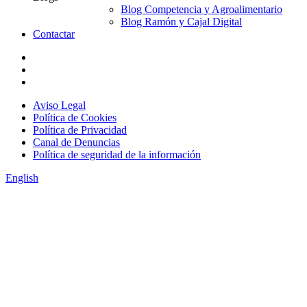
Blog Competencia y Agroalimentario
Blog Ramón y Cajal Digital
Contactar
Aviso Legal
Política de Cookies
Política de Privacidad
Canal de Denuncias
Política de seguridad de la información
English