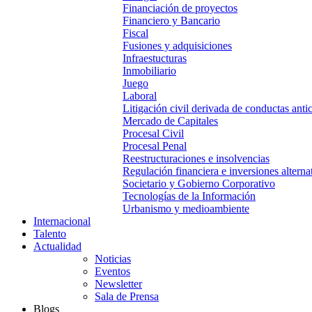
Financiación de proyectos
Financiero y Bancario
Fiscal
Fusiones y adquisiciones
Infraestucturas
Inmobiliario
Juego
Laboral
Litigación civil derivada de conductas anti
Mercado de Capitales
Procesal Civil
Procesal Penal
Reestructuraciones e insolvencias
Regulación financiera e inversiones alterna
Societario y Gobierno Corporativo
Tecnologías de la Información
Urbanismo y medioambiente
Internacional
Talento
Actualidad
Noticias
Eventos
Newsletter
Sala de Prensa
Blogs