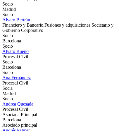
Socio
Madrid
Socio
Álvaro Bertrán
Financiero y Bancario,Fusiones y adquisiciones,Societario y
Gobierno Corporativo
Socio
Barcelona
Socio
Álvaro Bueno
Procesal Civil
Socio
Barcelona
Socio
Ana Fernández
Procesal Civil
Socia
Madrid
Socio
Andrea Quesada
Procesal Civil
Asociada Principal
Barcelona
Asociado principal
Andrés Palmer