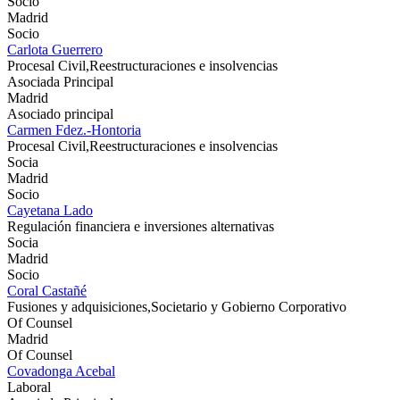
Socio
Madrid
Socio
Carlota Guerrero
Procesal Civil,Reestructuraciones e insolvencias
Asociada Principal
Madrid
Asociado principal
Carmen Fdez.-Hontoria
Procesal Civil,Reestructuraciones e insolvencias
Socia
Madrid
Socio
Cayetana Lado
Regulación financiera e inversiones alternativas
Socia
Madrid
Socio
Coral Castañé
Fusiones y adquisiciones,Societario y Gobierno Corporativo
Of Counsel
Madrid
Of Counsel
Covadonga Acebal
Laboral