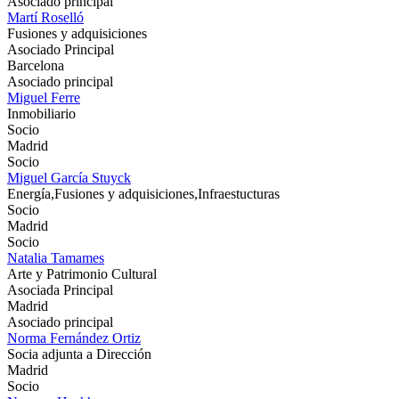
Asociado principal
Martí Roselló
Fusiones y adquisiciones
Asociado Principal
Barcelona
Asociado principal
Miguel Ferre
Inmobiliario
Socio
Madrid
Socio
Miguel García Stuyck
Energía,Fusiones y adquisiciones,Infraestucturas
Socio
Madrid
Socio
Natalia Tamames
Arte y Patrimonio Cultural
Asociada Principal
Madrid
Asociado principal
Norma Fernández Ortiz
Socia adjunta a Dirección
Madrid
Socio