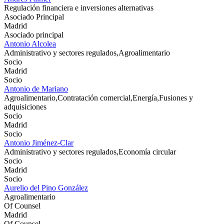
Regulación financiera e inversiones alternativas
Asociado Principal
Madrid
Asociado principal
Antonio Alcolea
Administrativo y sectores regulados,Agroalimentario
Socio
Madrid
Socio
Antonio de Mariano
Agroalimentario,Contratación comercial,Energía,Fusiones y
adquisiciones
Socio
Madrid
Socio
Antonio Jiménez-Clar
Administrativo y sectores regulados,Economía circular
Socio
Madrid
Socio
Aurelio del Pino González
Agroalimentario
Of Counsel
Madrid
Of Counsel