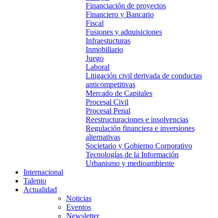
Financiación de proyectos
Financiero y Bancario
Fiscal
Fusiones y adquisiciones
Infraestucturas
Inmobiliario
Juego
Laboral
Litigación civil derivada de conductas
anticompetitivas
Mercado de Capitales
Procesal Civil
Procesal Penal
Reestructuraciones e insolvencias
Regulación financiera e inversiones
alternativas
Societario y Gobierno Corporativo
Tecnologías de la Información
Urbanismo y medioambiente
Internacional
Talento
Actualidad
Noticias
Eventos
Newsletter