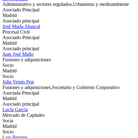
Administrativo y sectores regulados,Urbanismo y medioambiente
Asociado Principal
Madrid
Asociado principal
José María Abascal
Procesal Civil
Asociado Principal
Madrid
Asociado principal
Juan José Mallo
Fusiones y adquisiciones
Socio
Madrid
Socio
Julia Vernis Prat
Fusiones y adquisiciones,Societario y Gobierno Corporativo
Asociada Principal
Madrid
Asociado principal
Lucía García
Mercado de Capitales
Socia
Madrid
Socio
Luis Briones