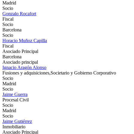
Madrid
Socio
Gonzalo Rocafort
Fiscal
Socio
Barcelona
Socio
Horacio Muñoz Capilla
Fiscal
Asociado Principal
Barcelona
Asociado principal
Ignacio Aragón Alonso
Fusiones y adquisiciones,Societario y Gobierno Corporativo
Socio
Madrid
Socio
Jaime Guerra
Procesal Civil
Socio
Madrid
Socio
Jaime Gutiérrez
Inmobiliario
Asociado Principal