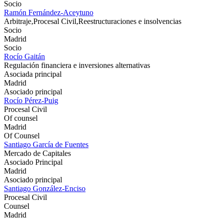
Socio
Ramón Fernández-Aceytuno
Arbitraje,Procesal Civil,Reestructuraciones e insolvencias
Socio
Madrid
Socio
Rocío Gaitán
Regulación financiera e inversiones alternativas
Asociada principal
Madrid
Asociado principal
Rocío Pérez-Puig
Procesal Civil
Of counsel
Madrid
Of Counsel
Santiago García de Fuentes
Mercado de Capitales
Asociado Principal
Madrid
Asociado principal
Santiago González-Enciso
Procesal Civil
Counsel
Madrid