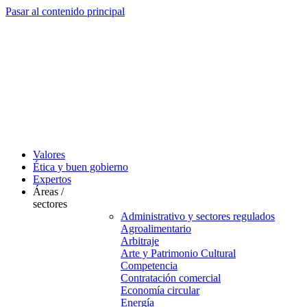
Pasar al contenido principal
Valores
Ética y buen gobierno
Expertos
Áreas /
sectores
Administrativo y sectores regulados
Agroalimentario
Arbitraje
Arte y Patrimonio Cultural
Competencia
Contratación comercial
Economía circular
Energía