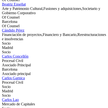
Beatriz Enseñat
Arte y Patrimonio Cultural,Fusiones y adquisiciones,Societario y
Gobierno Corporativo
Of Counsel
Barcelona
Of Counsel
Cándido Pérez
Financiación de proyectos,Financiero y Bancario,Reestructuraciones
e insolvencias
Socio
Madrid
Socio
Carlos Concellón
Procesal Civil
Asociado Principal
Barcelona
Asociado principal
Carlos Garnica
Procesal Civil
Socio
Madrid
Socio
Carlos Lao
Mercado de Capitales