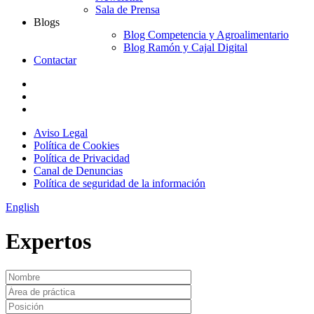
Sala de Prensa
Blogs
Blog Competencia y Agroalimentario
Blog Ramón y Cajal Digital
Contactar
Aviso Legal
Política de Cookies
Política de Privacidad
Canal de Denuncias
Política de seguridad de la información
English
Expertos