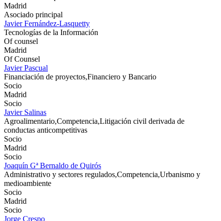
Madrid
Asociado principal
Javier Fernández-Lasquetty
Tecnologías de la Información
Of counsel
Madrid
Of Counsel
Javier Pascual
Financiación de proyectos,Financiero y Bancario
Socio
Madrid
Socio
Javier Salinas
Agroalimentario,Competencia,Litigación civil derivada de
conductas anticompetitivas
Socio
Madrid
Socio
Joaquín Gª Bernaldo de Quirós
Administrativo y sectores regulados,Competencia,Urbanismo y
medioambiente
Socio
Madrid
Socio
Jorge Crespo