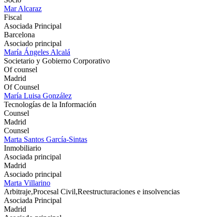
Mar Alcaraz
Fiscal
Asociada Principal
Barcelona
Asociado principal
María Ángeles Alcalá
Societario y Gobierno Corporativo
Of counsel
Madrid
Of Counsel
María Luisa González
Tecnologías de la Información
Counsel
Madrid
Counsel
Marta Santos García-Sintas
Inmobiliario
Asociada principal
Madrid
Asociado principal
Marta Villarino
Arbitraje,Procesal Civil,Reestructuraciones e insolvencias
Asociada Principal
Madrid