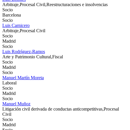
Arbitraje,Procesal Civil,Reestructuraciones e insolvencias
Socio
Barcelona
Socio
Luis Carnicero
Arbitraje,Procesal Civil
Socio
Madrid
Socio
Luis Rodríguez-Ramos
Arte y Patrimonio Cultural,Fiscal
Socio
Madrid
Socio
Manuel Martín Moreta
Laboral
Socio
Madrid
Socio
Manuel Muñoz
Litigación civil derivada de conductas anticompetitivas,Procesal
Civil
Socio
Madrid
Socio