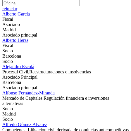
reiniciar
Alberto García
Fiscal
Asociado
Madrid
Asociado principal
Alberto Heras
Fiscal
Socio
Barcelona
Socio
Alejandro Escolá
Procesal Civil,Reestructuraciones e insolvencias
Asociado Principal
Barcelona
Asociado principal
Alfonso Fernández-Miranda
Mercado de Capitales,Regulación financiera e inversiones
alternativas
Socio
Madrid
Socio
Alfredo Gómez Álvarez
Competencia,Litigación civil derivada de conductas anticompetitivas