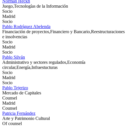
Norman Heckh
Juego,Tecnologías de la Información
Socio
Madrid
Socio
Pablo Rodríguez Abelenda
Financiación de proyectos,Financiero y Bancario,Reestructuraciones
e insolvencias
Socio
Madrid
Socio
Pablo Silván
Administrativo y sectores regulados,Economía
circular,Energía,Infraestucturas
Socio
Madrid
Socio
Pablo Tejerizo
Mercado de Capitales
Counsel
Madrid
Counsel
Patricia Fernández
Arte y Patrimonio Cultural
Of counsel