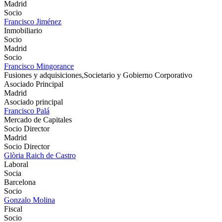
Madrid
Socio
Francisco Jiménez
Inmobiliario
Socio
Madrid
Socio
Francisco Mingorance
Fusiones y adquisiciones,Societario y Gobierno Corporativo
Asociado Principal
Madrid
Asociado principal
Francisco Palá
Mercado de Capitales
Socio Director
Madrid
Socio Director
Glòria Raich de Castro
Laboral
Socia
Barcelona
Socio
Gonzalo Molina
Fiscal
Socio