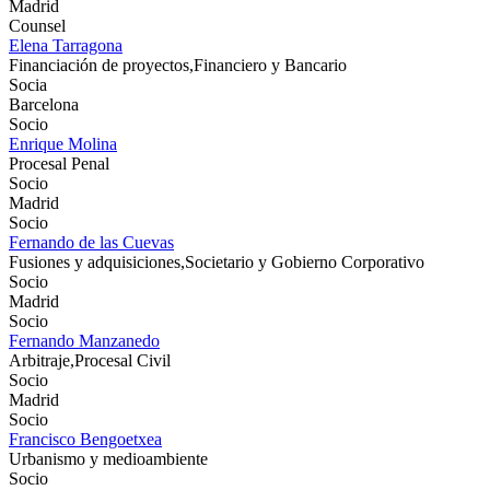
Madrid
Counsel
Elena Tarragona
Financiación de proyectos,Financiero y Bancario
Socia
Barcelona
Socio
Enrique Molina
Procesal Penal
Socio
Madrid
Socio
Fernando de las Cuevas
Fusiones y adquisiciones,Societario y Gobierno Corporativo
Socio
Madrid
Socio
Fernando Manzanedo
Arbitraje,Procesal Civil
Socio
Madrid
Socio
Francisco Bengoetxea
Urbanismo y medioambiente
Socio