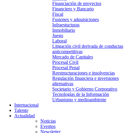
Financiación de proyectos
Financiero y Bancario
Fiscal
Fusiones y adquisiciones
Infraestucturas
Inmobiliario
Juego
Laboral
Litigación civil derivada de conductas
anticompetitivas
Mercado de Capitales
Procesal Civil
Procesal Penal
Reestructuraciones e insolvencias
Regulación financiera e inversiones
alternativas
Societario y Gobierno Corporativo
Tecnologías de la Información
Urbanismo y medioambiente
Internacional
Talento
Actualidad
Noticias
Eventos
Newsletter