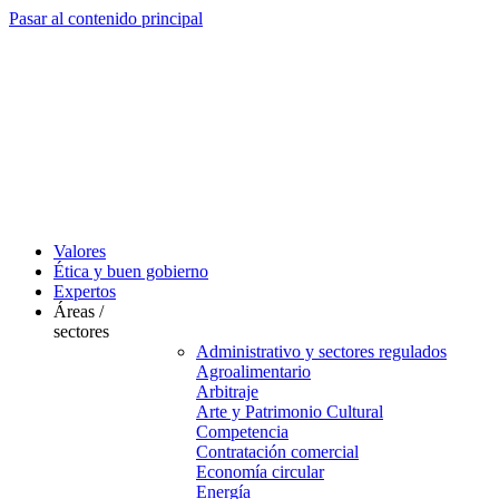
Pasar al contenido principal
Valores
Ética y buen gobierno
Expertos
Áreas /
sectores
Administrativo y sectores regulados
Agroalimentario
Arbitraje
Arte y Patrimonio Cultural
Competencia
Contratación comercial
Economía circular
Energía