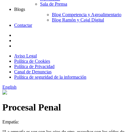
Sala de Prensa
Blogs
Blog Competencia y Agroalimentario
Blog Ramón y Cajal Digital
Contactar
Aviso Legal
Política de Cookies
Política de Privacidad
Canal de Denuncias
Política de seguridad de la información
English
Procesal Penal
Empatía:
“La empatía es ver con los ojos de otro, escuchar con los oídos de