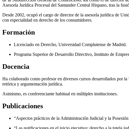
Asesoría Jurídica Procesal del Santander Central Hispano, tras la fu
Desde 2002, ocupó el cargo de director de la asesoría jurídica de Uni
con especialidad en derecho de los consumidores.
Formación
Licenciado en Derecho, Universidad Complutense de Madrid.
Programa Superior de Desarrollo Directivo, Instituto de Empres
Docencia
Ha colaborado como profesor en diversos cursos desarrollados por l
retórica y argumentación jurídica.
Asimismo, es conferenciante habitual en múltiples instituciones.
Publicaciones
“Aspectos prácticos de la Administración Judicial y la Posesión
“Las notificaciones en el juicio ejecutivo: derecho a la tutela j