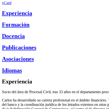
vCard
Experiencia
Formación
Docencia
Publicaciones
Asociaciones
Idiomas
Experiencia
Socio del área de Procesal Civil, tras 33 años en el departamento proc
Carlos ha desarrollado su carrera profesional en el ámbito financiero. 
del banco y la coordinación jurídica de los letrados externos en otra
de la Subdirección General de Contencioso, así como el de director a