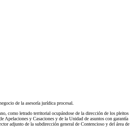
egocio de la asesoría jurídica procesal.
no, como letrado territorial ocupándose de la dirección de los pleitos
io de Apelaciones y Casaciones y de la Unidad de asuntos con garantía
ctor adjunto de la subdirección general de Contencioso y del área de