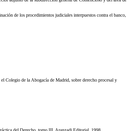
nación de los procedimientos judiciales interpuestos contra el banco,
el Colegio de la Abogacía de Madrid, sobre derecho procesal y
 Práctica del Derecho, tomo III. Aranzadi Editorial, 1998.