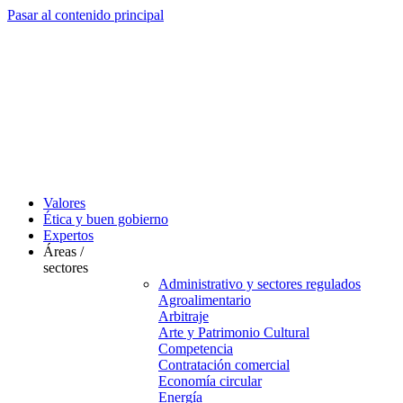
Pasar al contenido principal
Valores
Ética y buen gobierno
Expertos
Áreas /
sectores
Administrativo y sectores regulados
Agroalimentario
Arbitraje
Arte y Patrimonio Cultural
Competencia
Contratación comercial
Economía circular
Energía