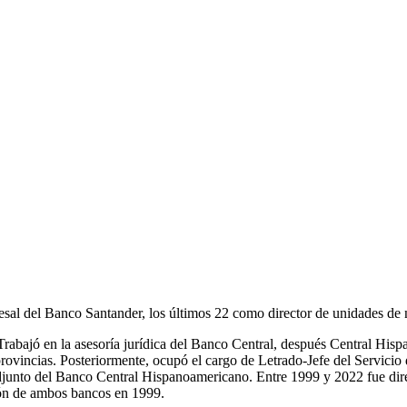
esal del Banco Santander, los últimos 22 como director de unidades de n
Trabajó en la asesoría jurídica del Banco Central, después Central Hispa
s provincias. Posteriormente, ocupó el cargo de Letrado-Jefe del Servic
djunto del Banco Central Hispanoamericano. Entre 1999 y 2022 fue dire
sión de ambos bancos en 1999.