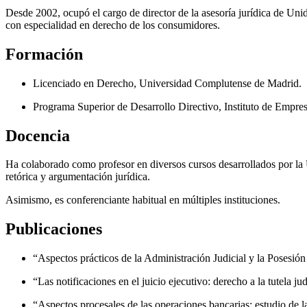
Desde 2002, ocupó el cargo de director de la asesoría jurídica de Uni
con especialidad en derecho de los consumidores.
Formación
Licenciado en Derecho, Universidad Complutense de Madrid.
Programa Superior de Desarrollo Directivo, Instituto de Empres
Docencia
Ha colaborado como profesor en diversos cursos desarrollados por l
retórica y argumentación jurídica.
Asimismo, es conferenciante habitual en múltiples instituciones.
Publicaciones
“Aspectos prácticos de la Administración Judicial y la Posesión
“Las notificaciones en el juicio ejecutivo: derecho a la tutela j
“Aspectos procesales de las operaciones bancarias: estudio de 