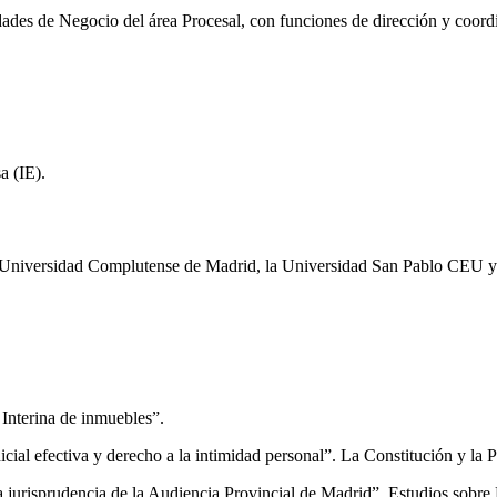
dades de Negocio del área Procesal, con funciones de dirección y coordi
a (IE).
a Universidad Complutense de Madrid, la Universidad San Pablo CEU y 
 Interina de inmuebles”.
udicial efectiva y derecho a la intimidad personal”. La Constitución y la
la jurisprudencia de la Audiencia Provincial de Madrid”. Estudios sobr