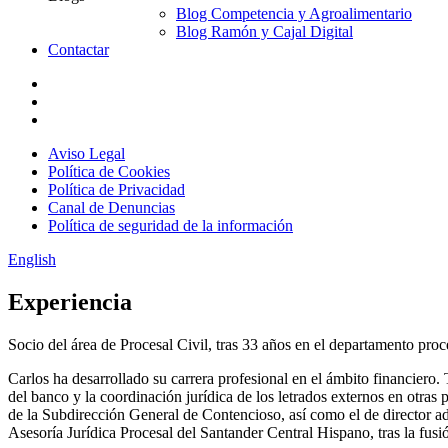
Blog Competencia y Agroalimentario
Blog Ramón y Cajal Digital
Contactar
Aviso Legal
Política de Cookies
Política de Privacidad
Canal de Denuncias
Política de seguridad de la información
English
Experiencia
Socio del área de Procesal Civil, tras 33 años en el departamento proc
Carlos ha desarrollado su carrera profesional en el ámbito financiero. 
del banco y la coordinación jurídica de los letrados externos en otra
de la Subdirección General de Contencioso, así como el de director a
Asesoría Jurídica Procesal del Santander Central Hispano, tras la fu