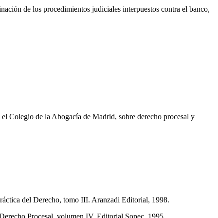
nación de los procedimientos judiciales interpuestos contra el banco,
el Colegio de la Abogacía de Madrid, sobre derecho procesal y
 Práctica del Derecho, tomo III. Aranzadi Editorial, 1998.
e Derecho Procesal, volumen IV. Editorial Sopec, 1995.