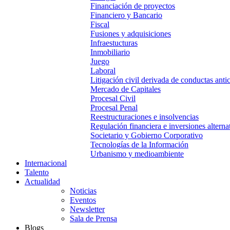
Financiación de proyectos
Financiero y Bancario
Fiscal
Fusiones y adquisiciones
Infraestucturas
Inmobiliario
Juego
Laboral
Litigación civil derivada de conductas anti
Mercado de Capitales
Procesal Civil
Procesal Penal
Reestructuraciones e insolvencias
Regulación financiera e inversiones alterna
Societario y Gobierno Corporativo
Tecnologías de la Información
Urbanismo y medioambiente
Internacional
Talento
Actualidad
Noticias
Eventos
Newsletter
Sala de Prensa
Blogs