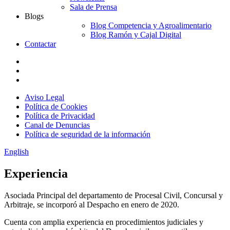
Sala de Prensa
Blogs
Blog Competencia y Agroalimentario
Blog Ramón y Cajal Digital
Contactar
Aviso Legal
Política de Cookies
Política de Privacidad
Canal de Denuncias
Política de seguridad de la información
English
Experiencia
Asociada Principal del departamento de Procesal Civil, Concursal y
Arbitraje, se incorporó al Despacho en enero de 2020.
Cuenta con amplia experiencia en procedimientos judiciales y