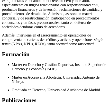
extrajudiciales en el ámbito del Derecho civil y mercantil,
especialmente en litigios relacionados con responsabilidad civil,
productos financieros y de inversión, reclamaciones de cantidad y
procedimientos de desahucio. Asimismo, asesora en materia
concursal y de reestructuración, participando en procedimientos
concursales y en fases preconcursales, tanto en defensa de
sociedades deudoras como de acreedores.
Además, interviene en el asesoramiento en operaciones de
compraventa de carteras de créditos y activos y operaciones
single
name
(NPAs, NPLs, REOs), tanto
secured
como
unsecured
.
Formación
Máster en Derecho y Gestión Deportiva, Instituto Superior de
Derecho y Economía (ISDE).
Máster en Acceso a la Abogacía, Universidad Antonio de
Nebrija.
Graduada en Derecho, Universidad Autónoma de Madrid.
Publicaciones