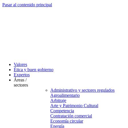
Pasar al contenido principal
Valores
Ética y buen gobierno
Expertos
Áreas /
sectores
Administrativo y sectores regulados
Agroalimentario
Arbitraje
Arte y Patrimonio Cultural
Competencia
Contratación comercial
Economía circular
Energía