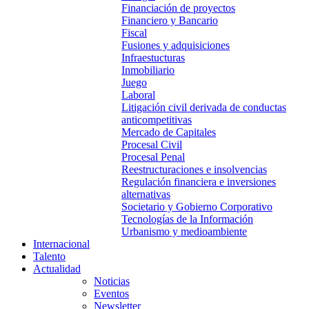
Financiación de proyectos
Financiero y Bancario
Fiscal
Fusiones y adquisiciones
Infraestucturas
Inmobiliario
Juego
Laboral
Litigación civil derivada de conductas
anticompetitivas
Mercado de Capitales
Procesal Civil
Procesal Penal
Reestructuraciones e insolvencias
Regulación financiera e inversiones
alternativas
Societario y Gobierno Corporativo
Tecnologías de la Información
Urbanismo y medioambiente
Internacional
Talento
Actualidad
Noticias
Eventos
Newsletter