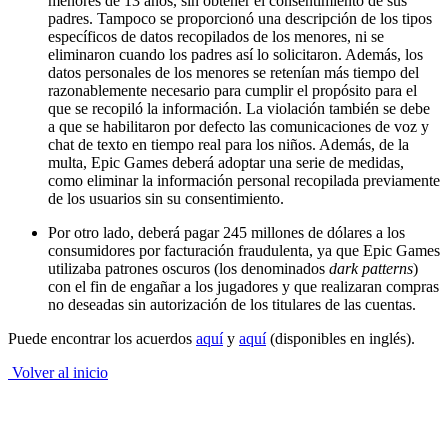
menores de 13 años, sin obtener el consentimiento de sus
padres. Tampoco se proporcionó una descripción de los tipos
específicos de datos recopilados de los menores, ni se
eliminaron cuando los padres así lo solicitaron. Además, los
datos personales de los menores se retenían más tiempo del
razonablemente necesario para cumplir el propósito para el
que se recopiló la información. La violación también se debe
a que se habilitaron por defecto las comunicaciones de voz y
chat de texto en tiempo real para los niños. Además, de la
multa, Epic Games deberá adoptar una serie de medidas,
como eliminar la información personal recopilada previamente
de los usuarios sin su consentimiento.
Por otro lado, deberá pagar 245 millones de dólares a los
consumidores por facturación fraudulenta, ya que Epic Games
utilizaba patrones oscuros (los denominados
dark patterns
)
con el fin de engañar a los jugadores y que realizaran compras
no deseadas sin autorización de los titulares de las cuentas.
Puede encontrar los acuerdos
aquí
y
aquí
(disponibles en inglés).
Volver al inicio
b. Resoluciones y sentencias de interés