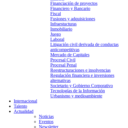
Financiación de proyectos
Financiero y Bancario
Fiscal
Fusiones y adquisiciones
Infraestucturas
Inmobiliario
Juego
Laboral
Litigación civil derivada de conductas
anticompetitivas
Mercado de Capitales
Procesal Civil
Procesal Penal
Reestructuraciones e insolvencias
Regulación financiera e inversiones
alternativas
Societario y Gobierno Corporativo
Tecnologías de la Información
Urbanismo y medioambiente
Internacional
Talento
Actualidad
Noticias
Eventos
Newsletter