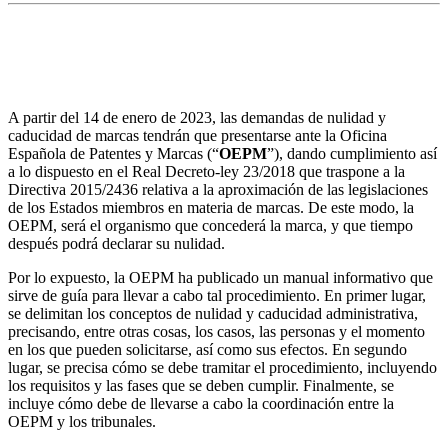
La Oficina Española de Patentes y Marcas ha
publicado el Manual Informativo sobre Nulidad y
Caducidad Administrativa
A partir del 14 de enero de 2023, las demandas de nulidad y
caducidad de marcas tendrán que presentarse ante la Oficina
Española de Patentes y Marcas (“
OEPM
”), dando cumplimiento así
a lo dispuesto en el Real Decreto-ley 23/2018 que traspone a la
Directiva 2015/2436 relativa a la aproximación de las legislaciones
de los Estados miembros en materia de marcas. De este modo, la
OEPM, será el organismo que concederá la marca, y que tiempo
después podrá declarar su nulidad.
Por lo expuesto, la OEPM ha publicado un manual informativo que
sirve de guía para llevar a cabo tal procedimiento. En primer lugar,
se delimitan los conceptos de nulidad y caducidad administrativa,
precisando, entre otras cosas, los casos, las personas y el momento
en los que pueden solicitarse, así como sus efectos. En segundo
lugar, se precisa cómo se debe tramitar el procedimiento, incluyendo
los requisitos y las fases que se deben cumplir. Finalmente, se
incluye cómo debe de llevarse a cabo la coordinación entre la
OEPM y los tribunales.