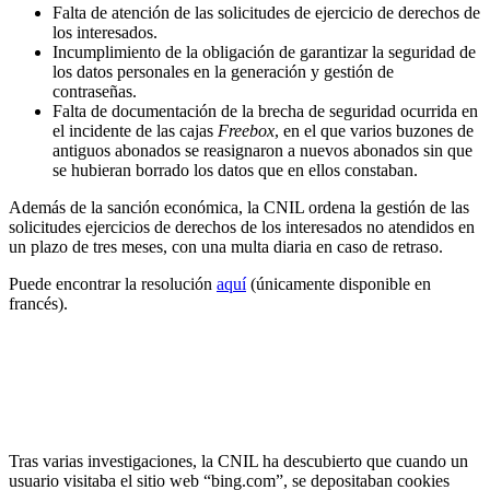
Falta de atención de las solicitudes de ejercicio de derechos de
los interesados.
Incumplimiento de la obligación de garantizar la seguridad de
los datos personales en la generación y gestión de
contraseñas.
Falta de documentación de la brecha de seguridad ocurrida en
el incidente de las cajas
Freebox
, en el que varios buzones de
antiguos abonados se reasignaron a nuevos abonados sin que
se hubieran borrado los datos que en ellos constaban.
Además de la sanción económica, la CNIL ordena la gestión de las
solicitudes ejercicios de derechos de los interesados no atendidos en
un plazo de tres meses, con una multa diaria en caso de retraso.
Puede encontrar la resolución
aquí
(únicamente disponible en
francés).
La autoridad de protección de datos francesa
impone multa de 60 millones de euros a Microsoft
por usar cookies con fines publicitarios sin el
consentimiento del usuario
Tras varias investigaciones, la CNIL ha descubierto que cuando un
usuario visitaba el sitio web “bing.com”, se depositaban cookies