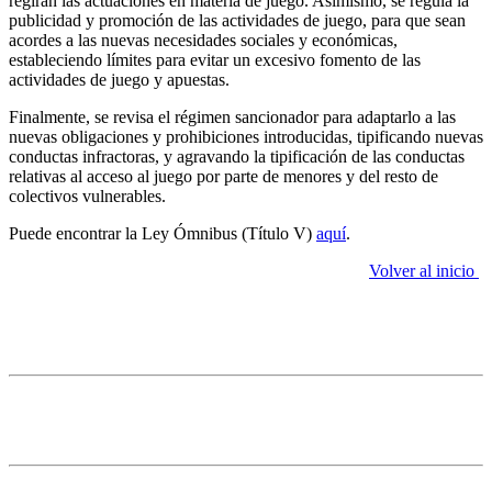
regirán las actuaciones en materia de juego. Asimismo, se regula la
publicidad y promoción de las actividades de juego, para que sean
acordes a las nuevas necesidades sociales y económicas,
estableciendo límites para evitar un excesivo fomento de las
actividades de juego y apuestas.
Finalmente, se revisa el régimen sancionador para adaptarlo a las
nuevas obligaciones y prohibiciones introducidas, tipificando nuevas
conductas infractoras, y agravando la tipificación de las conductas
relativas al acceso al juego por parte de menores y del resto de
colectivos vulnerables.
Puede encontrar la Ley Ómnibus (Título V)
aquí
.
Volver al inicio
4. Otras noticias relevantes