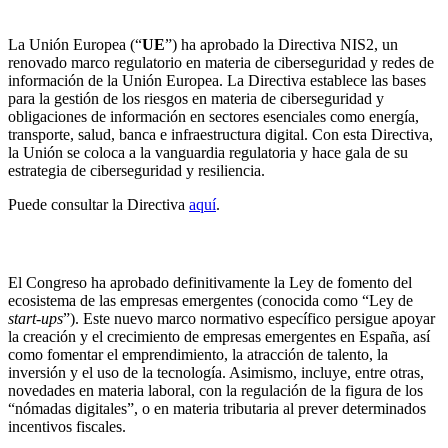
La Unión Europea aprueba la Directiva NIS2
La Unión Europea (“
UE
”) ha aprobado la Directiva NIS2, un
renovado marco regulatorio en materia de ciberseguridad y redes de
información de la Unión Europea. La Directiva establece las bases
para la gestión de los riesgos en materia de ciberseguridad y
obligaciones de información en sectores esenciales como energía,
transporte, salud, banca e infraestructura digital. Con esta Directiva,
la Unión se coloca a la vanguardia regulatoria y hace gala de su
estrategia de ciberseguridad y resiliencia.
Puede consultar la Directiva
aquí
.
Se publica en el BOE la Ley de
start-ups
El Congreso ha aprobado definitivamente la Ley de fomento del
ecosistema de las empresas emergentes (conocida como “Ley de
start-ups
”). Este nuevo marco normativo específico persigue apoyar
la creación y el crecimiento de empresas emergentes en España, así
como fomentar el emprendimiento, la atracción de talento, la
inversión y el uso de la tecnología. Asimismo, incluye, entre otras,
novedades en materia laboral, con la regulación de la figura de los
“nómadas digitales”, o en materia tributaria al prever determinados
incentivos fiscales.