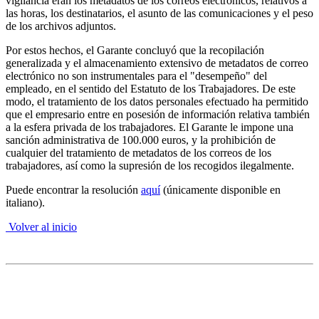
vigilancia eran los metadatos de los correos electrónicos, relativos a
las horas, los destinatarios, el asunto de las comunicaciones y el peso
de los archivos adjuntos.
Por estos hechos, el Garante concluyó que la recopilación
generalizada y el almacenamiento extensivo de metadatos de correo
electrónico no son instrumentales para el "desempeño" del
empleado, en el sentido del Estatuto de los Trabajadores. De este
modo, el tratamiento de los datos personales efectuado ha permitido
que el empresario entre en posesión de información relativa también
a la esfera privada de los trabajadores. El Garante le impone una
sanción administrativa de 100.000 euros, y la prohibición de
cualquier del tratamiento de metadatos de los correos de los
trabajadores, así como la supresión de los recogidos ilegalmente.
Puede encontrar la resolución
aquí
(únicamente disponible en
italiano).
Volver al inicio
2. Propiedad Intelectual