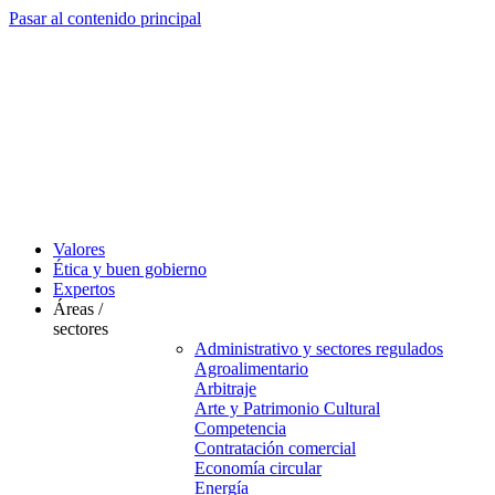
Pasar al contenido principal
Valores
Ética y buen gobierno
Expertos
Áreas /
sectores
Administrativo y sectores regulados
Agroalimentario
Arbitraje
Arte y Patrimonio Cultural
Competencia
Contratación comercial
Economía circular
Energía