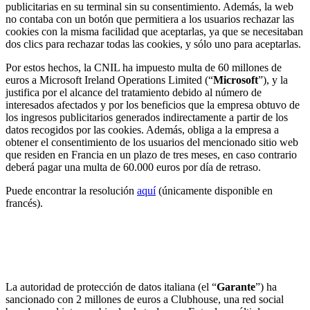
publicitarias en su terminal sin su consentimiento. Además, la web
no contaba con un botón que permitiera a los usuarios rechazar las
cookies con la misma facilidad que aceptarlas, ya que se necesitaban
dos clics para rechazar todas las cookies, y sólo uno para aceptarlas.
Por estos hechos, la CNIL ha impuesto multa de 60 millones de
euros a Microsoft Ireland Operations Limited (“
Microsoft
”), y la
justifica por el alcance del tratamiento debido al número de
interesados afectados y por los beneficios que la empresa obtuvo de
los ingresos publicitarios generados indirectamente a partir de los
datos recogidos por las cookies. Además, obliga a la empresa a
obtener el consentimiento de los usuarios del mencionado sitio web
que residen en Francia en un plazo de tres meses, en caso contrario
deberá pagar una multa de 60.000 euros por día de retraso.
Puede encontrar la resolución
aquí
(únicamente disponible en
francés).
La autoridad de protección de datos italiana impone
una multa de 2 millones de euros a Clubhouse, una
red social de chats de audio
La autoridad de protección de datos italiana (el “
Garante
”) ha
sancionado con 2 millones de euros a Clubhouse, una red social