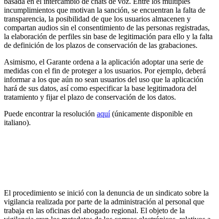
basada en el intercambio de chats de voz. Entre los múltiples
incumplimientos que motivan la sanción, se encuentran la falta de
transparencia, la posibilidad de que los usuarios almacenen y
compartan audios sin el consentimiento de las personas registradas,
la elaboración de perfiles sin base de legitimación para ello y la falta
de definición de los plazos de conservación de las grabaciones.
Asimismo, el Garante ordena a la aplicación adoptar una serie de
medidas con el fin de proteger a los usuarios. Por ejemplo, deberá
informar a los que aún no sean usuarios del uso que la aplicación
hará de sus datos, así como especificar la base legitimadora del
tratamiento y fijar el plazo de conservación de los datos.
Puede encontrar la resolución
aquí
(únicamente disponible en
italiano).
La autoridad de protección de datos italiana
sanciona a la Región de Lazio por el ilícito control
de los metadatos de correos electrónicos de los
empleados
El procedimiento se inició con la denuncia de un sindicato sobre la
vigilancia realizada por parte de la administración al personal que
trabaja en las oficinas del abogado regional. El objeto de la