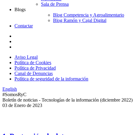
Sala de Prensa
Blogs
Blog Competencia y Agroalimentario
Blog Ramón y Cajal Digital
Contactar
Aviso Legal
Política de Cookies
Política de Privacidad
Canal de Denuncias
Política de seguridad de la información
English
#SomosRyC
Boletín de noticias - Tecnologías de la información (diciembre 2022)
03 de Enero de 2023
Índice