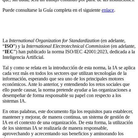
Puede consultarse la Guía completa en el siguiente
enlace
.
Publicado la norma ISO/IEC 42001:2023 sobre
Inteligencia Artificial
La
International Organization for Standardization
(en adelante,
“
ISO
”) y la
International Electrotechnical Commission
(en adelante,
“
IEC
”) han publicado la norma ISO/IEC 42001:2023, dedicada a la
Inteligencia Artificial.
Tal y como se relata en la introducción de esta norma, la IA se aplica
cada vez más en todos los sectores que utilizan tecnologías de la
información, esperando que sea uno de los principales motores
económicos. Ante lo anterior, y entendiendo los retos sociales que
ello puede causar, la norma pretende ayudar a las organizaciones a
desempeñar de forma responsable su papel con respecto a los
sistemas IA.
En otras palabras, este documento fija los requisitos para establecer,
mantener y mejorar, de manera continua, un sistema de gestión de
IA en el contexto de una organización. De esta forma, la utilización
de los sistemas IA se realizaría de manera responsable,
aprovechando y acrecentando sus beneficios y aminorando los