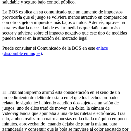
saludable y seguro bajo control público.
La BOS explica en su comunicado que un aumento de impuestos
provocaría que el juego se volviera menos atractivo en comparación
con otro sujeto a impuestos más bajos o nulos. Además, aprovecha
para resaltar la necesidad de evitar medidas que dañen aún más el
sector y advierte sobre el impacto negativo que este tipo de medidas
pueden tener en la atracción del mercado legal.
Puede consultar el Comunicado de la BOS en este
enlace
(disponible en inglés)
.
El Tribunal Supremo considera que zarandear una
ruleta es estafa informática
El Tribunal Supremo afirmó esta consideración en el seno de un
procedimiento de delito de estafa en el que los hechos probados
relatan lo siguiente: habiendo acudido dos sujetos a un salón de
juegos, uno de ellos trató de mover, sin éxito, la cámara de
videovigilancia que apuntaba a una de las ruletas electrónicas. Tras
ello, ambos realizaron cuatro apuestas en la citada máquina en pocos
minutos, aprovechando, cuando dejaba de girar la misma, para
zarandearla y conseguir que la bola se moviese al color apostado por