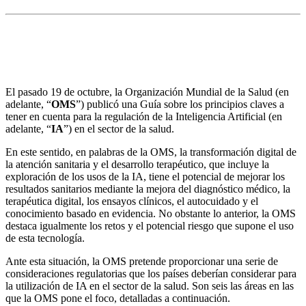
La Organización Mundial de la Salud publica una
guía para la regulación de la inteligencia artificial en
el sector de la salud
El pasado 19 de octubre, la Organización Mundial de la Salud (en
adelante, “
OMS
”) publicó una Guía sobre los principios claves a
tener en cuenta para la regulación de la Inteligencia Artificial (en
adelante, “
IA
”) en el sector de la salud.
En este sentido, en palabras de la OMS, la transformación digital de
la atención sanitaria y el desarrollo terapéutico, que incluye la
exploración de los usos de la IA, tiene el potencial de mejorar los
resultados sanitarios mediante la mejora del diagnóstico médico, la
terapéutica digital, los ensayos clínicos, el autocuidado y el
conocimiento basado en evidencia. No obstante lo anterior, la OMS
destaca igualmente los retos y el potencial riesgo que supone el uso
de esta tecnología.
Ante esta situación, la OMS pretende proporcionar una serie de
consideraciones regulatorias que los países deberían considerar para
la utilización de IA en el sector de la salud. Son seis las áreas en las
que la OMS pone el foco, detalladas a continuación.