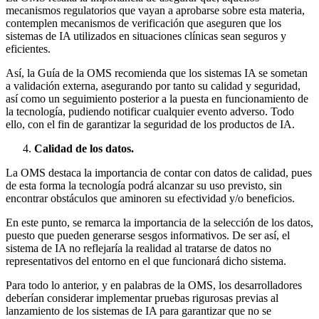
mecanismos regulatorios que vayan a aprobarse sobre esta materia,
contemplen mecanismos de verificación que aseguren que los
sistemas de IA utilizados en situaciones clínicas sean seguros y
eficientes.
Así, la Guía de la OMS recomienda que los sistemas IA se sometan
a validación externa, asegurando por tanto su calidad y seguridad,
así como un seguimiento posterior a la puesta en funcionamiento de
la tecnología, pudiendo notificar cualquier evento adverso. Todo
ello, con el fin de garantizar la seguridad de los productos de IA.
Calidad de los datos.
La OMS destaca la importancia de contar con datos de calidad, pues
de esta forma la tecnología podrá alcanzar su uso previsto, sin
encontrar obstáculos que aminoren su efectividad y/o beneficios.
En este punto, se remarca la importancia de la selección de los datos,
puesto que pueden generarse sesgos informativos. De ser así, el
sistema de IA no reflejaría la realidad al tratarse de datos no
representativos del entorno en el que funcionará dicho sistema.
Para todo lo anterior, y en palabras de la OMS, los desarrolladores
deberían considerar implementar pruebas rigurosas previas al
lanzamiento de los sistemas de IA para garantizar que no se