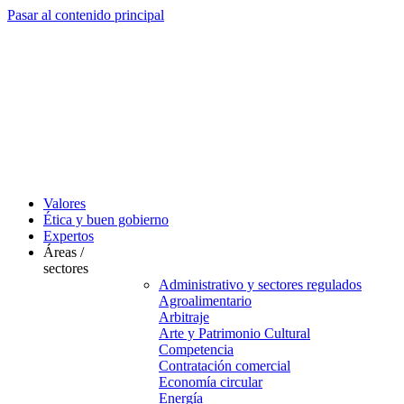
Pasar al contenido principal
Valores
Ética y buen gobierno
Expertos
Áreas /
sectores
Administrativo y sectores regulados
Agroalimentario
Arbitraje
Arte y Patrimonio Cultural
Competencia
Contratación comercial
Economía circular
Energía