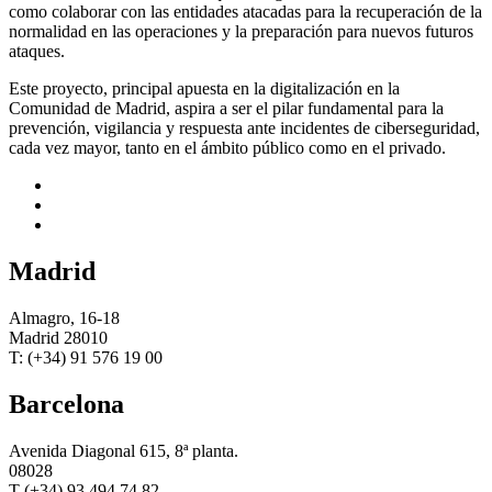
como colaborar con las entidades atacadas para la recuperación de la
normalidad en las operaciones y la preparación para nuevos futuros
ataques.
Este proyecto, principal apuesta en la digitalización en la
Comunidad de Madrid, aspira a ser el pilar fundamental para la
prevención, vigilancia y respuesta ante incidentes de ciberseguridad,
cada vez mayor, tanto en el ámbito público como en el privado.
Madrid
Almagro, 16-18
Madrid 28010
T: (+34) 91 576 19 00
Barcelona
Avenida Diagonal 615, 8ª planta.
08028
T (+34) 93 494 74 82