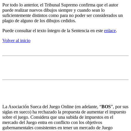
Por todo lo anterior, el Tribunal Supremo confirma que el autor
puede realizar nuevos dibujos siempre y cuando sean lo
suficientemente distintos como para no poder ser considerados un
plagio de alguno de los dibujos cedidos.
Puede consultar el texto íntegro de la Sentencia en este
enlace
.
Volver al inicio
4. Juego
La BOS advierte un aumento del juego ilegal por la
subida de impuestos
La Asociación Sueca del Juego Online (en adelante, “
BOS
”, por sus
siglas en sueco) ha rechazado la propuesta de aumentar el impuesto
sobre el juego. Considera que una subida de impuestos en el
mercado del Juego entra en conflicto con los objetivos
gubernamentales consistentes en tener un mercado de Juego