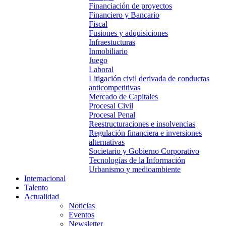
Financiación de proyectos
Financiero y Bancario
Fiscal
Fusiones y adquisiciones
Infraestucturas
Inmobiliario
Juego
Laboral
Litigación civil derivada de conductas
anticompetitivas
Mercado de Capitales
Procesal Civil
Procesal Penal
Reestructuraciones e insolvencias
Regulación financiera e inversiones
alternativas
Societario y Gobierno Corporativo
Tecnologías de la Información
Urbanismo y medioambiente
Internacional
Talento
Actualidad
Noticias
Eventos
Newsletter