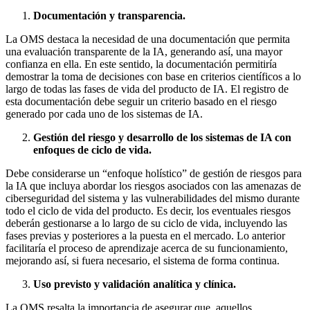
Documentación y transparencia.
La OMS destaca la necesidad de una documentación que permita
una evaluación transparente de la IA, generando así, una mayor
confianza en ella. En este sentido, la documentación permitiría
demostrar la toma de decisiones con base en criterios científicos a lo
largo de todas las fases de vida del producto de IA. El registro de
esta documentación debe seguir un criterio basado en el riesgo
generado por cada uno de los sistemas de IA.
Gestión del riesgo y desarrollo de los sistemas de IA con
enfoques de ciclo de vida.
Debe considerarse un “enfoque holístico” de gestión de riesgos para
la IA que incluya abordar los riesgos asociados con las amenazas de
ciberseguridad del sistema y las vulnerabilidades del mismo durante
todo el ciclo de vida del producto. Es decir, los eventuales riesgos
deberán gestionarse a lo largo de su ciclo de vida, incluyendo las
fases previas y posteriores a la puesta en el mercado. Lo anterior
facilitaría el proceso de aprendizaje acerca de su funcionamiento,
mejorando así, si fuera necesario, el sistema de forma continua.
Uso previsto y validación analítica y clínica.
La OMS resalta la importancia de asegurar que, aquellos