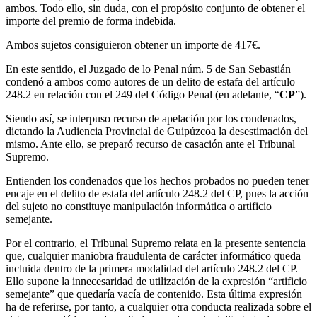
ambos. Todo ello, sin duda, con el propósito conjunto de obtener el
importe del premio de forma indebida.
Ambos sujetos consiguieron obtener un importe de 417€.
En este sentido, el Juzgado de lo Penal núm. 5 de San Sebastián
condenó a ambos como autores de un delito de estafa del artículo
248.2 en relación con el 249 del Código Penal (en adelante, “
CP
”).
Siendo así, se interpuso recurso de apelación por los condenados,
dictando la Audiencia Provincial de Guipúzcoa la desestimación del
mismo. Ante ello, se preparó recurso de casación ante el Tribunal
Supremo.
Entienden los condenados que los hechos probados no pueden tener
encaje en el delito de estafa del artículo 248.2 del CP, pues la acción
del sujeto no constituye manipulación informática o artificio
semejante.
Por el contrario, el Tribunal Supremo relata en la presente sentencia
que, cualquier maniobra fraudulenta de carácter informático queda
incluida dentro de la primera modalidad del artículo 248.2 del CP.
Ello supone la innecesaridad de utilización de la expresión “artificio
semejante” que quedaría vacía de contenido. Esta última expresión
ha de referirse, por tanto, a cualquier otra conducta realizada sobre el