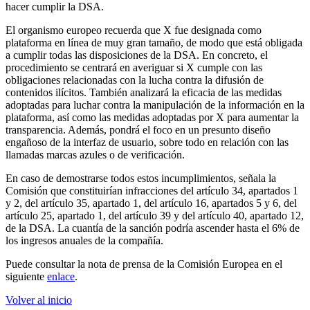
hacer cumplir la DSA.
El organismo europeo recuerda que X fue designada como
plataforma en línea de muy gran tamaño, de modo que está obligada
a cumplir todas las disposiciones de la DSA. En concreto, el
procedimiento se centrará en averiguar si X cumple con las
obligaciones relacionadas con la lucha contra la difusión de
contenidos ilícitos. También analizará la eficacia de las medidas
adoptadas para luchar contra la manipulación de la información en la
plataforma, así como las medidas adoptadas por X para aumentar la
transparencia. Además, pondrá el foco en un presunto diseño
engañoso de la interfaz de usuario, sobre todo en relación con las
llamadas marcas azules o de verificación.
En caso de demostrarse todos estos incumplimientos, señala la
Comisión que constituirían infracciones del artículo 34, apartados 1
y 2, del artículo 35, apartado 1, del artículo 16, apartados 5 y 6, del
artículo 25, apartado 1, del artículo 39 y del artículo 40, apartado 12,
de la DSA. La cuantía de la sanción podría ascender hasta el 6% de
los ingresos anuales de la compañía.
Puede consultar la nota de prensa de la Comisión Europea en el
siguiente
enlace
.
Volver al inicio