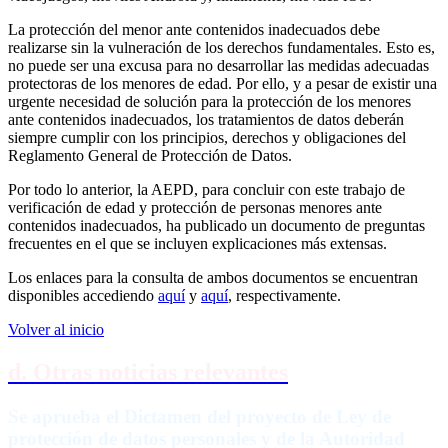
La protección del menor ante contenidos inadecuados debe
realizarse sin la vulneración de los derechos fundamentales. Esto es,
no puede ser una excusa para no desarrollar las medidas adecuadas
protectoras de los menores de edad. Por ello, y a pesar de existir una
urgente necesidad de solución para la protección de los menores
ante contenidos inadecuados, los tratamientos de datos deberán
siempre cumplir con los principios, derechos y obligaciones del
Reglamento General de Protección de Datos.
Por todo lo anterior, la AEPD, para concluir con este trabajo de
verificación de edad y protección de personas menores ante
contenidos inadecuados, ha publicado un documento de preguntas
frecuentes en el que se incluyen explicaciones más extensas.
Los enlaces para la consulta de ambos documentos se encuentran
disponibles accediendo
aquí
y
aquí
, respectivamente.
Volver al inicio
d. Otras noticias relevantes
Se aprueba el Dictamen del proyecto de Ley de
protección de datos personales y de la Autoridad