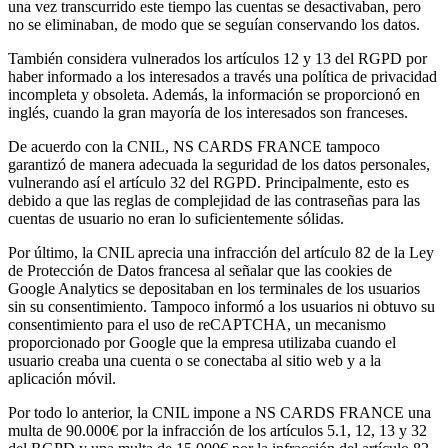
una vez transcurrido este tiempo las cuentas se desactivaban, pero
no se eliminaban, de modo que se seguían conservando los datos.
También considera vulnerados los artículos 12 y 13 del RGPD por
haber informado a los interesados a través una política de privacidad
incompleta y obsoleta. Además, la información se proporcionó en
inglés, cuando la gran mayoría de los interesados son franceses.
De acuerdo con la CNIL, NS CARDS FRANCE tampoco
garantizó de manera adecuada la seguridad de los datos personales,
vulnerando así el artículo 32 del RGPD. Principalmente, esto es
debido a que las reglas de complejidad de las contraseñas para las
cuentas de usuario no eran lo suficientemente sólidas.
Por último, la CNIL aprecia una infracción del artículo 82 de la Ley
de Protección de Datos francesa al señalar que las cookies de
Google Analytics se depositaban en los terminales de los usuarios
sin su consentimiento. Tampoco informó a los usuarios ni obtuvo su
consentimiento para el uso de reCAPTCHA, un mecanismo
proporcionado por Google que la empresa utilizaba cuando el
usuario creaba una cuenta o se conectaba al sitio web y a la
aplicación móvil.
Por todo lo anterior, la CNIL impone a NS CARDS FRANCE una
multa de 90.000€ por la infracción de los artículos 5.1, 12, 13 y 32