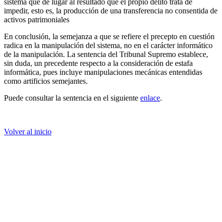
sistema que dé lugar al resultado que el propio delito trata de
impedir, esto es, la producción de una transferencia no consentida de
activos patrimoniales
En conclusión, la semejanza a que se refiere el precepto en cuestión
radica en la manipulación del sistema, no en el carácter informático
de la manipulación. La sentencia del Tribunal Supremo establece,
sin duda, un precedente respecto a la consideración de estafa
informática, pues incluye manipulaciones mecánicas entendidas
como artificios semejantes.
Puede consultar la sentencia en el siguiente
enlace
.
Volver al inicio
5. Otras noticias de interés
La Comunidad de Madrid crea la Agencia de