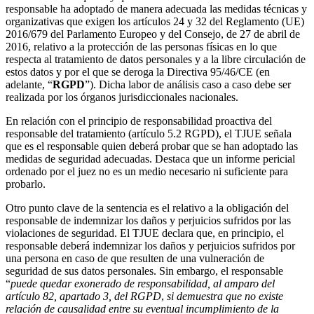
responsable ha adoptado de manera adecuada las medidas técnicas y
organizativas que exigen los artículos 24 y 32 del Reglamento (UE)
2016/679 del Parlamento Europeo y del Consejo, de 27 de abril de
2016, relativo a la protección de las personas físicas en lo que
respecta al tratamiento de datos personales y a la libre circulación de
estos datos y por el que se deroga la Directiva 95/46/CE (en
adelante, “
RGPD
”). Dicha labor de análisis caso a caso debe ser
realizada por los órganos jurisdiccionales nacionales.
En relación con el principio de responsabilidad proactiva del
responsable del tratamiento (artículo 5.2 RGPD), el TJUE señala
que es el responsable quien deberá probar que se han adoptado las
medidas de seguridad adecuadas. Destaca que un informe pericial
ordenado por el juez no es un medio necesario ni suficiente para
probarlo.
Otro punto clave de la sentencia es el relativo a la obligación del
responsable de indemnizar los daños y perjuicios sufridos por las
violaciones de seguridad. El TJUE declara que, en principio, el
responsable deberá indemnizar los daños y perjuicios sufridos por
una persona en caso de que resulten de una vulneración de
seguridad de sus datos personales. Sin embargo, el responsable
“
puede quedar exonerado de responsabilidad, al amparo del
artículo 82, apartado 3, del RGPD
,
si demuestra que no existe
relación de causalidad entre su eventual incumplimiento de la