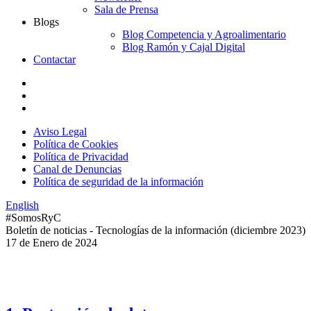
Sala de Prensa
Blogs
Blog Competencia y Agroalimentario
Blog Ramón y Cajal Digital
Contactar
Aviso Legal
Política de Cookies
Política de Privacidad
Canal de Denuncias
Política de seguridad de la información
English
#SomosRyC
Boletín de noticias - Tecnologías de la información (diciembre 2023)
17 de Enero de 2024
Índice