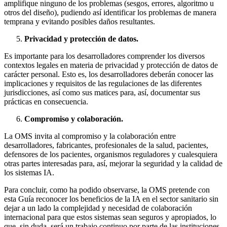
amplifique ninguno de los problemas (sesgos, errores, algoritmo u
otros del diseño), pudiendo así identificar los problemas de manera
temprana y evitando posibles daños resultantes.
Privacidad y protección de datos.
Es importante para los desarrolladores comprender los diversos
contextos legales en materia de privacidad y protección de datos de
carácter personal. Esto es, los desarrolladores deberán conocer las
implicaciones y requisitos de las regulaciones de las diferentes
jurisdicciones, así como sus matices para, así, documentar sus
prácticas en consecuencia.
Compromiso y colaboración.
La OMS invita al compromiso y la colaboración entre
desarrolladores, fabricantes, profesionales de la salud, pacientes,
defensores de los pacientes, organismos reguladores y cualesquiera
otras partes interesadas para, así, mejorar la seguridad y la calidad de
los sistemas IA.
Para concluir, como ha podido observarse, la OMS pretende con
esta Guía reconocer los beneficios de la IA en el sector sanitario sin
dejar a un lado la complejidad y necesidad de colaboración
internacional para que estos sistemas sean seguros y apropiados, lo
que, sin duda, será un trabajo continuo por parte de las instituciones.