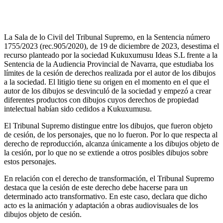
El Tribunal Supremo permite crear nuevos dibujos
de los personajes del Universo Kukuxumusu
La Sala de lo Civil del Tribunal Supremo, en la Sentencia número
1755/2023 (rec.905/2020), de 19 de diciembre de 2023, desestima el
recurso planteado por la sociedad Kukuxumusu Ideas S.L frente a la
Sentencia de la Audiencia Provincial de Navarra, que estudiaba los
límites de la cesión de derechos realizada por el autor de los dibujos
a la sociedad. El litigio tiene su origen en el momento en el que el
autor de los dibujos se desvinculó de la sociedad y empezó a crear
diferentes productos con dibujos cuyos derechos de propiedad
intelectual habían sido cedidos a Kukuxumusu.
El Tribunal Supremo distingue entre los dibujos, que fueron objeto
de cesión, de los personajes, que no lo fueron. Por lo que respecta al
derecho de reproducción, alcanza únicamente a los dibujos objeto de
la cesión, por lo que no se extiende a otros posibles dibujos sobre
estos personajes.
En relación con el derecho de transformación, el Tribunal Supremo
destaca que la cesión de este derecho debe hacerse para un
determinado acto transformativo. En este caso, declara que dicho
acto es la animación y adaptación a obras audiovisuales de los
dibujos objeto de cesión.