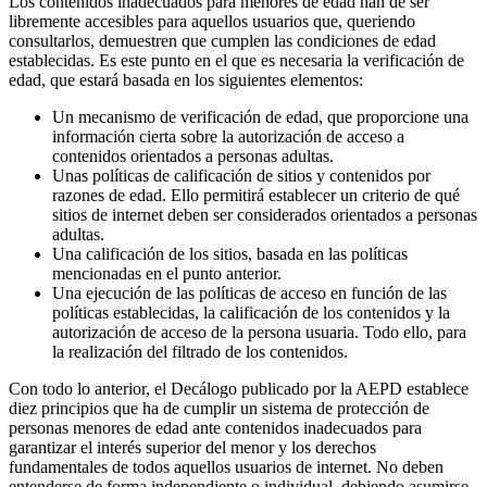
Los contenidos inadecuados para menores de edad han de ser
libremente accesibles para aquellos usuarios que, queriendo
consultarlos, demuestren que cumplen las condiciones de edad
establecidas. Es este punto en el que es necesaria la verificación de
edad, que estará basada en los siguientes elementos:
Un mecanismo de verificación de edad, que proporcione una
información cierta sobre la autorización de acceso a
contenidos orientados a personas adultas.
Unas políticas de calificación de sitios y contenidos por
razones de edad. Ello permitirá establecer un criterio de qué
sitios de internet deben ser considerados orientados a personas
adultas.
Una calificación de los sitios, basada en las políticas
mencionadas en el punto anterior.
Una ejecución de las políticas de acceso en función de las
políticas establecidas, la calificación de los contenidos y la
autorización de acceso de la persona usuaria. Todo ello, para
la realización del filtrado de los contenidos.
Con todo lo anterior, el Decálogo publicado por la AEPD establece
diez principios que ha de cumplir un sistema de protección de
personas menores de edad ante contenidos inadecuados para
garantizar el interés superior del menor y los derechos
fundamentales de todos aquellos usuarios de internet. No deben
entenderse de forma independiente o individual, debiendo asumirse