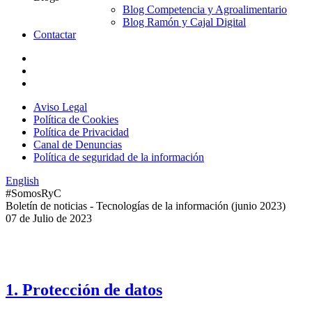
Blog Competencia y Agroalimentario
Blog Ramón y Cajal Digital
Contactar
Aviso Legal
Política de Cookies
Política de Privacidad
Canal de Denuncias
Política de seguridad de la información
English
#SomosRyC
Boletín de noticias - Tecnologías de la información (junio 2023)
07 de Julio de 2023
Índice
1. Protección de datos