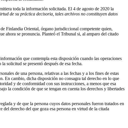
itiera toda la información solicitada. El 4 de agosto de 2020 la
irtud de su práctica decisoria, tales archivos no constituyen datos
o de Finlandia Oriental, órgano jurisdiccional competente quien,
 que ahora se pronuncia. Planteó el Tribunal si, al amparo del citado
 la información que contempla esta disposición cuando las operaciones
 la solicitud se presentó después de esa fecha.
sonales de una persona, relativas a las fechas y a los fines de estas
ón. En cambio, dicha disposición no consagra tal derecho en lo que
autoridad y de conformidad con sus instrucciones, a menos que esa
bajo la condición de que se tengan en cuenta los derechos y libertades
reglada y de que la persona cuyos datos personales fueron tratados en
ce del derecho del que goza esa persona en virtud de la citada