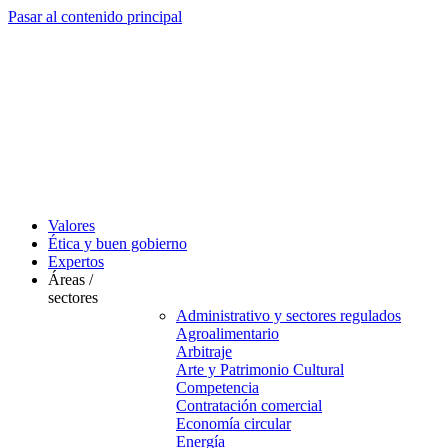
Pasar al contenido principal
Valores
Ética y buen gobierno
Expertos
Áreas /
sectores
Administrativo y sectores regulados
Agroalimentario
Arbitraje
Arte y Patrimonio Cultural
Competencia
Contratación comercial
Economía circular
Energía