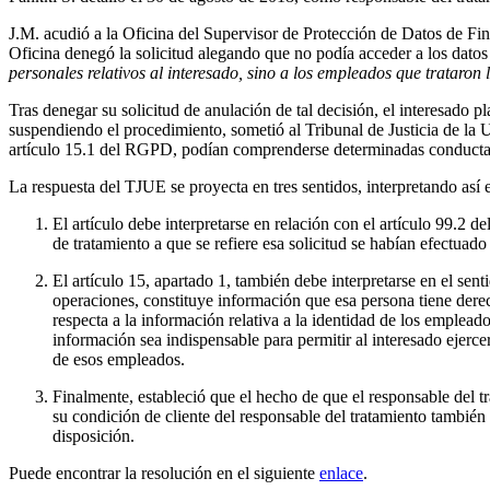
J.M. acudió a la Oficina del Supervisor de Protección de Datos de Finl
Oficina denegó la solicitud alegando que no podía acceder a los datos
personales relativos al interesado, sino a los empleados que trataron
Tras denegar su solicitud de anulación de tal decisión, el interesado 
suspendiendo el procedimiento, sometió al Tribunal de Justicia de la 
artículo 15.1 del RGPD, podían comprenderse determinadas conductas,
La respuesta del TJUE se proyecta en tres sentidos, interpretando así
El artículo debe interpretarse en relación con el artículo 99.2 
de tratamiento a que se refiere esa solicitud se habían efectuad
El artículo 15, apartado 1, también debe interpretarse en el sent
operaciones, constituye información que esa persona tiene derec
respecta a la información relativa a la identidad de los emplea
información sea indispensable para permitir al interesado ejerc
de esos empleados.
Finalmente, estableció que el hecho de que el responsable del t
su condición de cliente del responsable del tratamiento también 
disposición.
Puede encontrar la resolución en el siguiente
enlace
.