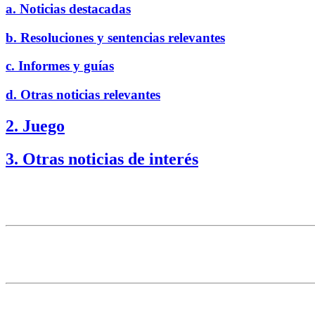
a. Noticias destacadas
b. Resoluciones y sentencias relevantes
c. Informes y guías
d. Otras noticias relevantes
2. Juego
3
.
Otras noticias de interés
1. Protección de datos
a. Noticias destacadas