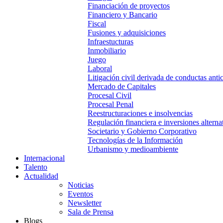
Financiación de proyectos
Financiero y Bancario
Fiscal
Fusiones y adquisiciones
Infraestucturas
Inmobiliario
Juego
Laboral
Litigación civil derivada de conductas anti
Mercado de Capitales
Procesal Civil
Procesal Penal
Reestructuraciones e insolvencias
Regulación financiera e inversiones alterna
Societario y Gobierno Corporativo
Tecnologías de la Información
Urbanismo y medioambiente
Internacional
Talento
Actualidad
Noticias
Eventos
Newsletter
Sala de Prensa
Blogs