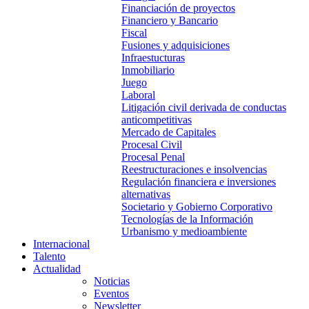
Financiación de proyectos
Financiero y Bancario
Fiscal
Fusiones y adquisiciones
Infraestucturas
Inmobiliario
Juego
Laboral
Litigación civil derivada de conductas
anticompetitivas
Mercado de Capitales
Procesal Civil
Procesal Penal
Reestructuraciones e insolvencias
Regulación financiera e inversiones
alternativas
Societario y Gobierno Corporativo
Tecnologías de la Información
Urbanismo y medioambiente
Internacional
Talento
Actualidad
Noticias
Eventos
Newsletter