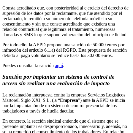
Consta acreditado que, con posterioridad al ejercicio del derecho de
supresión de los datos por la reclamante, que fue atendido por el
reclamado, le remitió a su número de telefonía móvil sin su
consentimiento y sin que conste acreditado que existiera una
relación contractual que legitimara el tratamiento, numerosas
llamadas y SMS lo que supone vulneración del principio de licitud.
Por todo ello, la AEPD propone una sanción de 50.000 euros por
infracción del artículo 6.1.a) del RGPD. Esta propuesta de sanción
debido al pago voluntario se reduce hasta los 30.000 euros.
Puedes consultar la sanción
aquí
.
Sanción por implantar un sistema de control de
acceso sin realizar una evaluación de impacto
La reclamación interpuesta contra la empresa Servicios Logísticos
Martorell Siglo XXI, S.L. (la “
Empresa
”) ante la AEPD se inicia
por la implantación de un sistema de control presencial de los
trabajadores a través de huella dactilar.
En concreto, la sección sindical entiende que el sistema que se
pretende implantar es desproporcionado, innecesario y, además, no
se ha requerido el consentimiento de los trabajadores. En relación