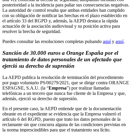
posterioridad a la incidencia para paliar sus consecuencias negativas.
La autoridad de control resalta que ambas entidades han cumplido
con su obligación de notificar las brechas en el plazo establecido en
el artículo 33 del RGPD y, además, la AEPD destaca la rápida
actuación de la asociación audiovisual y su posición activa para
resolver la brecha de seguridad.
Puedes consultar las resoluciones completas pulsando
aquí
y
aquí
.
Sanción de 30.000 euros a Orange España por el
tratamiento de datos personales de un afectado que
ejerció su derecho de supresión
La AEPD publica la resolución de terminación del procedimiento
por pago voluntario PS/00279/2021, que se dirige contra ORANGE
ESPAGNE, S.A.U. (la “
Empresa
”) por realizar llamadas
telefónicas a un tercero que nunca fue cliente de la Empresa y que,
además, ejerció su derecho de supresión.
En el presente caso, la AEPD entiende que de la documentación
obrante en el expediente se evidencia que la Empresa vulneró el
artículo 6 del RGPD, puesto que trato los datos personales de la
reclamante sin que concurra alguna de las condiciones previstas en
la norma imprescindibles para que el tratamiento sea lícito.