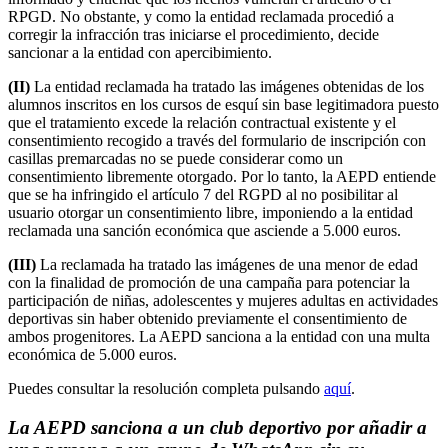
RPGD. No obstante, y como la entidad reclamada procedió a
corregir la infracción tras iniciarse el procedimiento, decide
sancionar a la entidad con apercibimiento.
(II)
La entidad reclamada ha tratado las imágenes obtenidas de los
alumnos inscritos en los cursos de esquí sin base legitimadora puesto
que el tratamiento excede la relación contractual existente y el
consentimiento recogido a través del formulario de inscripción con
casillas premarcadas no se puede considerar como un
consentimiento libremente otorgado. Por lo tanto, la AEPD entiende
que se ha infringido el artículo 7 del RGPD al no posibilitar al
usuario otorgar un consentimiento libre, imponiendo a la entidad
reclamada una sanción económica que asciende a 5.000 euros.
(III)
La reclamada ha tratado las imágenes de una menor de edad
con la finalidad de promoción de una campaña para potenciar la
participación de niñas, adolescentes y mujeres adultas en actividades
deportivas sin haber obtenido previamente el consentimiento de
ambos progenitores. La AEPD sanciona a la entidad con una multa
económica de 5.000 euros.
Puedes consultar la resolución completa pulsando
aquí
.
La AEPD sanciona a un club deportivo por añadir a