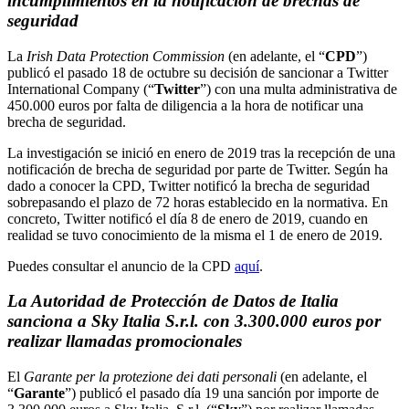
incumplimientos en la notificación de brechas de
seguridad
La
Irish Data Protection Commission
(en adelante, el “
CPD
”)
publicó el pasado 18 de octubre su decisión de sancionar a Twitter
International Company (“
Twitter
”) con una multa administrativa de
450.000 euros por falta de diligencia a la hora de notificar una
brecha de seguridad.
La investigación se inició en enero de 2019 tras la recepción de una
notificación de brecha de seguridad por parte de Twitter. Según ha
dado a conocer la CPD, Twitter notificó la brecha de seguridad
sobrepasando el plazo de 72 horas establecido en la normativa. En
concreto, Twitter notificó el día 8 de enero de 2019, cuando en
realidad se tuvo conocimiento de la misma el 1 de enero de 2019.
Puedes consultar el anuncio de la CPD
aquí
.
La Autoridad de Protección de Datos de Italia
sanciona a Sky Italia S.r.l. con 3.300.000 euros por
realizar llamadas promocionales
El
Garante per la protezione dei dati personali
(en adelante, el
“
Garante
”) publicó el pasado día 19 una sanción por importe de