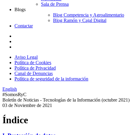
Sala de Prensa
Blogs
Blog Competencia y Agroalimentario
Blog Ramón y Cajal Digital
Contactar
Aviso Legal
Política de Cookies
Política de Privacidad
Canal de Denuncias
Política de seguridad de la información
English
#SomosRyC
Boletín de Noticias - Tecnologías de la Información (octubre 2021)
03 de Noviembre de 2021
Índice