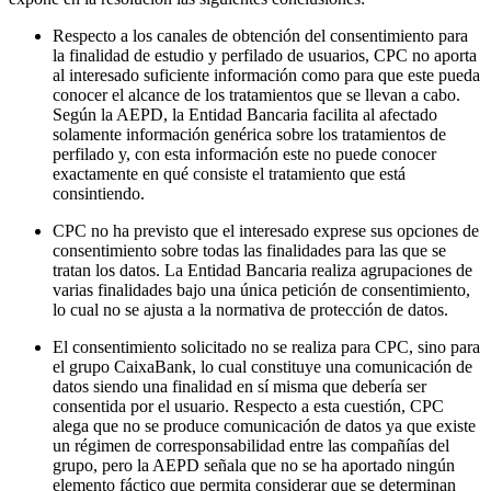
Respecto a los canales de obtención del consentimiento para
la finalidad de estudio y perfilado de usuarios, CPC no aporta
al interesado suficiente información como para que este pueda
conocer el alcance de los tratamientos que se llevan a cabo.
Según la AEPD, la Entidad Bancaria facilita al afectado
solamente información genérica sobre los tratamientos de
perfilado y, con esta información este no puede conocer
exactamente en qué consiste el tratamiento que está
consintiendo.
CPC no ha previsto que el interesado exprese sus opciones de
consentimiento sobre todas las finalidades para las que se
tratan los datos. La Entidad Bancaria realiza agrupaciones de
varias finalidades bajo una única petición de consentimiento,
lo cual no se ajusta a la normativa de protección de datos.
El consentimiento solicitado no se realiza para CPC, sino para
el grupo CaixaBank, lo cual constituye una comunicación de
datos siendo una finalidad en sí misma que debería ser
consentida por el usuario. Respecto a esta cuestión, CPC
alega que no se produce comunicación de datos ya que existe
un régimen de corresponsabilidad entre las compañías del
grupo, pero la AEPD señala que no se ha aportado ningún
elemento fáctico que permita considerar que se determinan