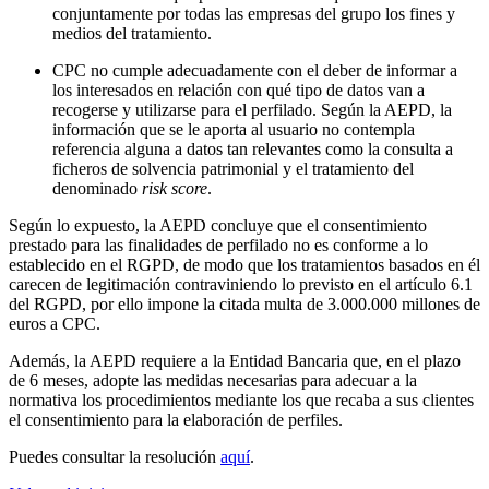
conjuntamente por todas las empresas del grupo los fines y
medios del tratamiento.
CPC no cumple adecuadamente con el deber de informar a
los interesados en relación con qué tipo de datos van a
recogerse y utilizarse para el perfilado. Según la AEPD, la
información que se le aporta al usuario no contempla
referencia alguna a datos tan relevantes como la consulta a
ficheros de solvencia patrimonial y el tratamiento del
denominado
risk score
.
Según lo expuesto, la AEPD concluye que el consentimiento
prestado para las finalidades de perfilado no es conforme a lo
establecido en el RGPD, de modo que los tratamientos basados en él
carecen de legitimación contraviniendo lo previsto en el artículo 6.1
del RGPD, por ello impone la citada multa de 3.000.000 millones de
euros a CPC.
Además, la AEPD requiere a la Entidad Bancaria que, en el plazo
de 6 meses, adopte las medidas necesarias para adecuar a la
normativa los procedimientos mediante los que recaba a sus clientes
el consentimiento para la elaboración de perfiles.
Puedes consultar la resolución
aquí
.