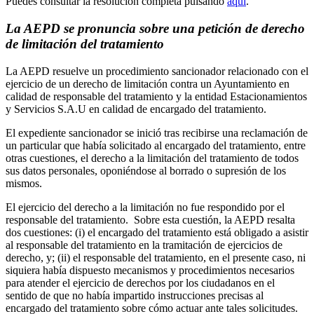
Puedes consultar la resolución completa pulsando
aquí
.
La AEPD se pronuncia sobre una petición de derecho
de limitación del tratamiento
La AEPD resuelve un procedimiento sancionador relacionado con el
ejercicio de un derecho de limitación contra un Ayuntamiento en
calidad de responsable del tratamiento y la entidad Estacionamientos
y Servicios S.A.U en calidad de encargado del tratamiento.
El expediente sancionador se inició tras recibirse una reclamación de
un particular que había solicitado al encargado del tratamiento, entre
otras cuestiones, el derecho a la limitación del tratamiento de todos
sus datos personales, oponiéndose al borrado o supresión de los
mismos.
El ejercicio del derecho a la limitación no fue respondido por el
responsable del tratamiento. Sobre esta cuestión, la AEPD resalta
dos cuestiones: (i) el encargado del tratamiento está obligado a asistir
al responsable del tratamiento en la tramitación de ejercicios de
derecho, y; (ii) el responsable del tratamiento, en el presente caso, ni
siquiera había dispuesto mecanismos y procedimientos necesarios
para atender el ejercicio de derechos por los ciudadanos en el
sentido de que no había impartido instrucciones precisas al
encargado del tratamiento sobre cómo actuar ante tales solicitudes.