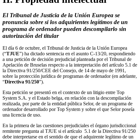
El Tribunal de Justicia de la Unión Europea se
pronuncia sobre si los adquirientes legítimos de un
programa de ordenador pueden descompilarlo sin
autorización del titular
El día 6 de octubre, el Tribunal de Justicia de la Unión Europea
(“
TJUE
”) ha dictado sentencia en el asunto C-13/20, respondiendo
a una petición de decisión prejudicial planteada por el Tribunal de
Apelación de Bruselas respecto a la interpretación del artículo 5.1 de
la Directiva 91/250/CEE del Consejo, de 14 de mayo de 1991,
sobre la protección jurídica de programas de ordenador (en adelante,
“
Directiva 91/250
”).
Esta petición se presentó en el contexto de un litigio entre Top
System S.A. y el Estado belga, en relación con la descompilación
realizada, por parte de la entidad pública Selor, de un programa de
ordenador desarrollado por Top System y sobre el que Selor poseía
una licencia de uso.
En la primera de las cuestiones prejudiciales el órgano jurisdiccional
remitente pregunta al TJUE si el artículo 5.1 de la Directiva 91/250
debe interpretarse en el sentido de que el adquirente legítimo de un