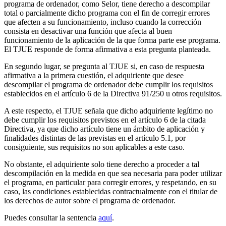
programa de ordenador, como Selor, tiene derecho a descompilar
total o parcialmente dicho programa con el fin de corregir errores
que afecten a su funcionamiento, incluso cuando la corrección
consista en desactivar una función que afecta al buen
funcionamiento de la aplicación de la que forma parte ese programa.
El TJUE responde de forma afirmativa a esta pregunta planteada.
En segundo lugar, se pregunta al TJUE si, en caso de respuesta
afirmativa a la primera cuestión, el adquiriente que desee
descompilar el programa de ordenador debe cumplir los requisitos
establecidos en el artículo 6 de la Directiva 91/250 u otros requisitos.
A este respecto, el TJUE señala que dicho adquiriente legítimo no
debe cumplir los requisitos previstos en el artículo 6 de la citada
Directiva, ya que dicho artículo tiene un ámbito de aplicación y
finalidades distintas de las previstas en el artículo 5.1, por
consiguiente, sus requisitos no son aplicables a este caso.
No obstante, el adquiriente solo tiene derecho a proceder a tal
descompilación en la medida en que sea necesaria para poder utilizar
el programa, en particular para corregir errores, y respetando, en su
caso, las condiciones establecidas contractualmente con el titular de
los derechos de autor sobre el programa de ordenador.
Puedes consultar la sentencia
aquí
.