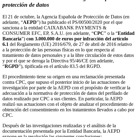
protección de datos
El 21 de octubre, la Agencia Española de Protección de Datos (en
adelante, “
AEPD
”) ha publicado el PS/00500/2020 por el que
sanciona a la entidad CAIXABANK PAYMENTS &
CONSUMER EFC, EP, S.A.U. (en adelante, “
CPC
” o la “
Entidad
Bancaria
”)
con 3.000.000 de euros por infracción del artículo
6.1
del Reglamento (UE) 2016/679, de 27 de abril de 2016 relativo
a la protección de las personas físicas en lo que respecta al
tratamiento de datos personales y a la libre circulación de estos datos
y por el que se deroga la Directiva 95/46/CE (en adelante,
“
RGPD
”), tipificada en el artículo 83.5 del RGPD.
El procedimiento tiene su origen en una reclamación presentada
contra CPC, que supuso el posterior inicio de las actuaciones de
investigación por parte de la AEPD con el propósito de verificar la
adecuación a la normativa de protección de datos del perfilado de
datos realizado por CPC a sus clientes. En particular, la AEPD
realizó sus actuaciones con el objeto de analizar el procedimiento de
obtención del consentimiento en los tratamientos llevados a cabo por
CPC.
Después de las investigaciones realizadas y el análisis de la
documentación presentada por la Entidad Bancaria, la AEPD
expone en la resolución las siguientes conclusiones: