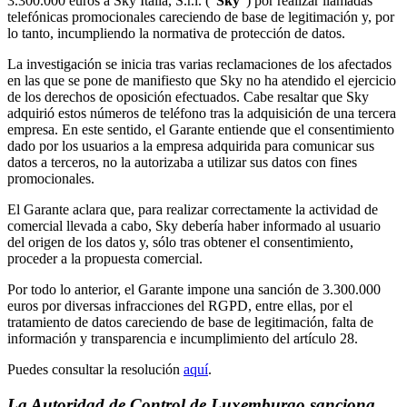
3.300.000 euros a Sky Italia, S.r.l. (“
Sky
”) por realizar llamadas
telefónicas promocionales careciendo de base de legitimación y, por
lo tanto, incumpliendo la normativa de protección de datos.
La investigación se inicia tras varias reclamaciones de los afectados
en las que se pone de manifiesto que Sky no ha atendido el ejercicio
de los derechos de oposición efectuados. Cabe resaltar que Sky
adquirió estos números de teléfono tras la adquisición de una tercera
empresa. En este sentido, el Garante entiende que el consentimiento
dado por los usuarios a la empresa adquirida para comunicar sus
datos a terceros, no la autorizaba a utilizar sus datos con fines
promocionales.
El Garante aclara que, para realizar correctamente la actividad de
comercial llevada a cabo, Sky debería haber informado al usuario
del origen de los datos y, sólo tras obtener el consentimiento,
proceder a la propuesta comercial.
Por todo lo anterior, el Garante impone una sanción de 3.300.000
euros por diversas infracciones del RGPD, entre ellas, por el
tratamiento de datos careciendo de base de legitimación, falta de
información y transparencia e incumplimiento del artículo 28.
Puedes consultar la resolución
aquí
.
La Autoridad de Control de Luxemburgo sanciona