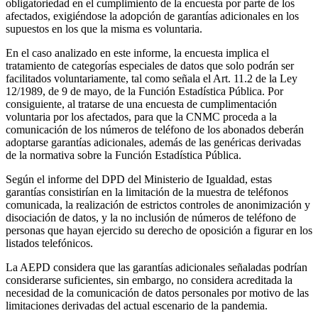
obligatoriedad en el cumplimiento de la encuesta por parte de los
afectados, exigiéndose la adopción de garantías adicionales en los
supuestos en los que la misma es voluntaria.
En el caso analizado en este informe, la encuesta implica el
tratamiento de categorías especiales de datos que solo podrán ser
facilitados voluntariamente, tal como señala el Art. 11.2 de la Ley
12/1989, de 9 de mayo, de la Función Estadística Pública. Por
consiguiente, al tratarse de una encuesta de cumplimentación
voluntaria por los afectados, para que la CNMC proceda a la
comunicación de los números de teléfono de los abonados deberán
adoptarse garantías adicionales, además de las genéricas derivadas
de la normativa sobre la Función Estadística Pública.
Según el informe del DPD del Ministerio de Igualdad, estas
garantías consistirían en la limitación de la muestra de teléfonos
comunicada, la realización de estrictos controles de anonimización y
disociación de datos, y la no inclusión de números de teléfono de
personas que hayan ejercido su derecho de oposición a figurar en los
listados telefónicos.
La AEPD considera que las garantías adicionales señaladas podrían
considerarse suficientes, sin embargo, no considera acreditada la
necesidad de la comunicación de datos personales por motivo de las
limitaciones derivadas del actual escenario de la pandemia.