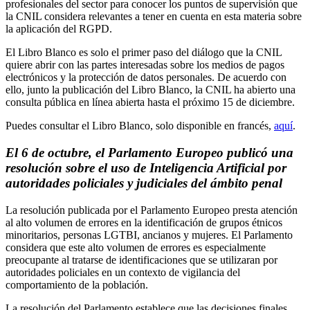
profesionales del sector para conocer los puntos de supervisión que
la CNIL considera relevantes a tener en cuenta en esta materia sobre
la aplicación del RGPD.
El Libro Blanco es solo el primer paso del diálogo que la CNIL
quiere abrir con las partes interesadas sobre los medios de pagos
electrónicos y la protección de datos personales. De acuerdo con
ello, junto la publicación del Libro Blanco, la CNIL ha abierto una
consulta pública en línea abierta hasta el próximo 15 de diciembre.
Puedes consultar el Libro Blanco, solo disponible en francés,
aquí
.
El 6 de octubre, el Parlamento Europeo publicó una
resolución sobre el uso de Inteligencia Artificial por
autoridades policiales y judiciales del ámbito penal
La resolución publicada por el Parlamento Europeo presta atención
al alto volumen de errores en la identificación de grupos étnicos
minoritarios, personas LGTBI, ancianos y mujeres. El Parlamento
considera que este alto volumen de errores es especialmente
preocupante al tratarse de identificaciones que se utilizaran por
autoridades policiales en un contexto de vigilancia del
comportamiento de la población.
La resolución del Parlamento establece que las decisiones finales