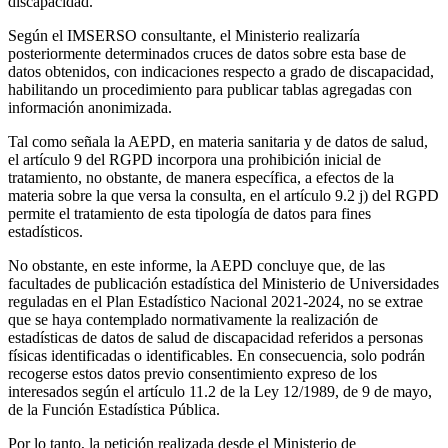
discapacidad.
Según el IMSERSO consultante, el Ministerio realizaría
posteriormente determinados cruces de datos sobre esta base de
datos obtenidos, con indicaciones respecto a grado de discapacidad,
habilitando un procedimiento para publicar tablas agregadas con
información anonimizada.
Tal como señala la AEPD, en materia sanitaria y de datos de salud,
el artículo 9 del RGPD incorpora una prohibición inicial de
tratamiento, no obstante, de manera específica, a efectos de la
materia sobre la que versa la consulta, en el artículo 9.2 j) del RGPD
permite el tratamiento de esta tipología de datos para fines
estadísticos.
No obstante, en este informe, la AEPD concluye que, de las
facultades de publicación estadística del Ministerio de Universidades
reguladas en el Plan Estadístico Nacional 2021-2024, no se extrae
que se haya contemplado normativamente la realización de
estadísticas de datos de salud de discapacidad referidos a personas
físicas identificadas o identificables. En consecuencia, solo podrán
recogerse estos datos previo consentimiento expreso de los
interesados según el artículo 11.2 de la Ley 12/1989, de 9 de mayo,
de la Función Estadística Pública.
Por lo tanto, la petición realizada desde el Ministerio de