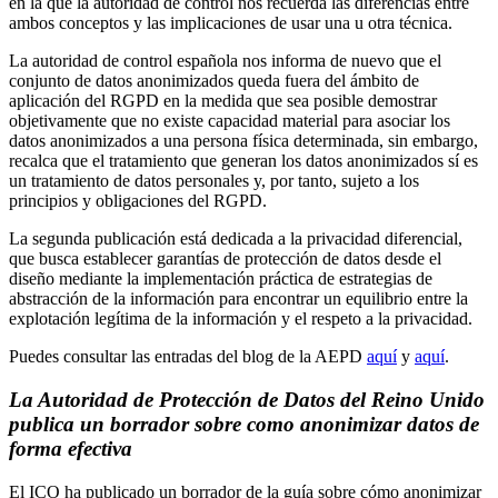
en la que la autoridad de control nos recuerda las diferencias entre
ambos conceptos y las implicaciones de usar una u otra técnica.
La autoridad de control española nos informa de nuevo que el
conjunto de datos anonimizados queda fuera del ámbito de
aplicación del RGPD en la medida que sea posible demostrar
objetivamente que no existe capacidad material para asociar los
datos anonimizados a una persona física determinada, sin embargo,
recalca que el tratamiento que generan los datos anonimizados sí es
un tratamiento de datos personales y, por tanto, sujeto a los
principios y obligaciones del RGPD.
La segunda publicación está dedicada a la privacidad diferencial,
que busca establecer garantías de protección de datos desde el
diseño mediante la implementación práctica de estrategias de
abstracción de la información para encontrar un equilibrio entre la
explotación legítima de la información y el respeto a la privacidad.
Puedes consultar las entradas del blog de la AEPD
aquí
y
aquí
.
La Autoridad de Protección de Datos del Reino Unido
publica un borrador sobre como anonimizar datos de
forma efectiva
El ICO ha publicado un borrador de la guía sobre cómo anonimizar