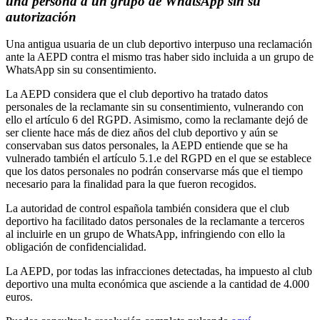
una persona a un grupo de WhatsApp sin su
autorización
Una antigua usuaria de un club deportivo interpuso una reclamación
ante la AEPD contra el mismo tras haber sido incluida a un grupo de
WhatsApp sin su consentimiento.
La AEPD considera que el club deportivo ha tratado datos
personales de la reclamante sin su consentimiento, vulnerando con
ello el artículo 6 del RGPD. Asimismo, como la reclamante dejó de
ser cliente hace más de diez años del club deportivo y aún se
conservaban sus datos personales, la AEPD entiende que se ha
vulnerado también el artículo 5.1.e del RGPD en el que se establece
que los datos personales no podrán conservarse más que el tiempo
necesario para la finalidad para la que fueron recogidos.
La autoridad de control española también considera que el club
deportivo ha facilitado datos personales de la reclamante a terceros
al incluirle en un grupo de WhatsApp, infringiendo con ello la
obligación de confidencialidad.
La AEPD, por todas las infracciones detectadas, ha impuesto al club
deportivo una multa económica que asciende a la cantidad de 4.000
euros.