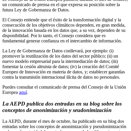
un comunicado de prensa en el que expresa su posición sobre la
futura Ley de Gobernanza de Datos.
El Consejo entiende que el éxito de la transformación digital y la
consecución de los objetivos climáticos dependen, en gran medida,
de la innovación basada en los datos que, a su vez, dependen de su
disponibilidad. Por lo tanto, el Consejo considera que es
fundamental generar confianza en el intercambio de información.
La Ley de Gobernanza de Datos conllevará, por ejemplo: (i)
promover la reutilización de los datos del sector público; (ii) un
nuevo modelo empresarial para la intermediación de datos; (iii)
fomentar la cesión altruista de datos; (iv) la creación del Comité
Europeo de Innovación en materia de datos, y; establecer garantías
contra la transmisión internacional ilícita de datos no personales.
Puedes consultar el comunicado de prensa del Consejo de la Unión
Europea
aquí
.
La AEPD publica dos entradas en su blog sobre los
conceptos de anonimización y seudonimización
La AEPD, durante el mes de octubre, ha publicado en su blog dos
entradas sobre los conceptos de anonimización y pseudonimización