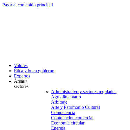
Pasar al contenido principal
Valores
Ética y buen gobierno
Expertos
Áreas /
sectores
Administrativo y sectores regulados
Agroalimentario
Arbitraje
Arte y Patrimonio Cultural
Competencia
Contratación comercial
Economía circular
Energía