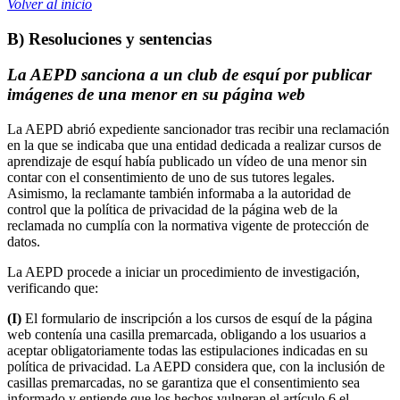
Volver al inicio
B) Resoluciones y sentencias
La AEPD sanciona a un club de esquí por publicar
imágenes de una menor en su página web
La AEPD abrió expediente sancionador tras recibir una reclamación
en la que se indicaba que una entidad dedicada a realizar cursos de
aprendizaje de esquí había publicado un vídeo de una menor sin
contar con el consentimiento de uno de sus tutores legales.
Asimismo, la reclamante también informaba a la autoridad de
control que la política de privacidad de la página web de la
reclamada no cumplía con la normativa vigente de protección de
datos.
La AEPD procede a iniciar un procedimiento de investigación,
verificando que:
(I)
El formulario de inscripción a los cursos de esquí de la página
web contenía una casilla premarcada, obligando a los usuarios a
aceptar obligatoriamente todas las estipulaciones indicadas en su
política de privacidad. La AEPD considera que, con la inclusión de
casillas premarcadas, no se garantiza que el consentimiento sea
informado y entiende que los hechos vulneran el artículo 6 el