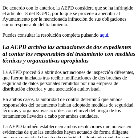
De acuerdo con lo anterior, la AEPD considera que se ha infringido
el artículo 18 del RGPD, por lo que se procede a apercibir al
Ayuntamiento por la mencionada infracción de sus obligaciones
como responsable del tratamiento.
Puedes consultar la resolución completa pulsando
aquí
.
La AEPD archiva las actuaciones de dos expedientes
al contar los responsables del tratamiento con medidas
técnicas y organizativas apropiadas
La AEPD procedió a abrir dos actuaciones de inspección diferentes,
que fueron iniciadas tras recibir notificaciones de dos brechas de
seguridad de datos personales remitidos por una empresa de
distribución eléctrica y una asociación audiovisual.
En ambos casos, la autoridad de control determinó que ambos
responsables del tratamiento habían adoptado medidas de seguridad
técnicas y organizativas acordes con el nivel del riesgo de los
tratamientos llevados a cabo por ambas entidades.
La AEPD también establece en ambas resoluciones que no existen
evidencias de que las entidades hayan actuado de forma diligente
una vez conocida la brecha de seguridad, adoptando medidas con