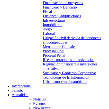
Financiación de proyectos
Financiero y Bancario
Fiscal
Fusiones y adquisiciones
Infraestucturas
Inmobiliario
Juego
Laboral
Litigación civil derivada de conductas
anticompetitivas
Mercado de Capitales
Procesal Civil
Procesal Penal
Reestructuraciones e insolvencias
Regulación financiera e inversiones
alternativas
Societario y Gobierno Corporativo
Tecnologías de la Información
Urbanismo y medioambiente
Internacional
Talento
Actualidad
Noticias
Eventos
Newsletter