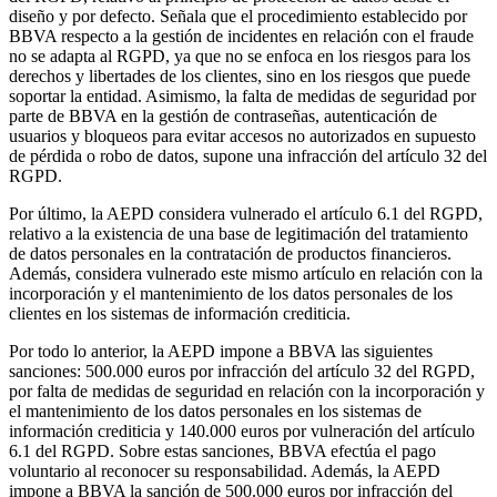
diseño y por defecto. Señala que el procedimiento establecido por
BBVA respecto a la gestión de incidentes en relación con el fraude
no se adapta al RGPD, ya que no se enfoca en los riesgos para los
derechos y libertades de los clientes, sino en los riesgos que puede
soportar la entidad. Asimismo, la falta de medidas de seguridad por
parte de BBVA en la gestión de contraseñas, autenticación de
usuarios y bloqueos para evitar accesos no autorizados en supuesto
de pérdida o robo de datos, supone una infracción del artículo 32 del
RGPD.
Por último, la AEPD considera vulnerado el artículo 6.1 del RGPD,
relativo a la existencia de una base de legitimación del tratamiento
de datos personales en la contratación de productos financieros.
Además, considera vulnerado este mismo artículo en relación con la
incorporación y el mantenimiento de los datos personales de los
clientes en los sistemas de información crediticia.
Por todo lo anterior, la AEPD impone a BBVA las siguientes
sanciones: 500.000 euros por infracción del artículo 32 del RGPD,
por falta de medidas de seguridad en relación con la incorporación y
el mantenimiento de los datos personales en los sistemas de
información crediticia y 140.000 euros por vulneración del artículo
6.1 del RGPD. Sobre estas sanciones, BBVA efectúa el pago
voluntario al reconocer su responsabilidad. Además, la AEPD
impone a BBVA la sanción de 500.000 euros por infracción del