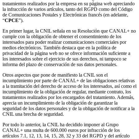
tratamientos realizados por la empresa en su página web apreciando
la infracción de varios artículos, tanto del RGPD como del Código
de Comunicaciones Postales y Electrónicas francés (en adelante,
“
CPCE
”).
En primer lugar, la CNIL señala en su Resolución que CANAL+ no
cumple con la obligación de obtener el consentimiento de los
interesados para poder realizar comunicaciones comerciales por
medios electrónicos. También destaca que en la política de
privacidad de la página web no se ofrece información suficiente a
los interesados sobre el ejercicio de sus derechos, ni tampoco se
informa del plazo de conservación de sus datos personales.
Otros aspectos que pone de manifiesto la CNIL son el
incumplimiento por parte de CANAL+ de las obligaciones relativas
a la tramitación del derecho de acceso de los interesados, así como el
incumplimiento de la obligación de regular, mediante contrato, los
tratamientos realizados por los encargados del tratamiento. Además,
aprecia un incumplimiento de la obligación de garantizar la
seguridad de los datos personales y de la obligación de notificar a la
CNIL una brecha de seguridad.
Por todo lo anterior, la CNIL ha decidido imponer al Grupo
CANAL+ una multa de 600.000 euros por infracción de los
artículos 7.1, 12, 13, 14, 15, 28, 32 y 33 del RGPD y del artículo