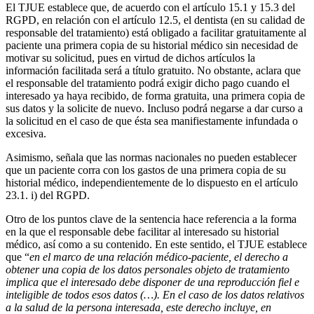
El TJUE establece que, de acuerdo con el artículo 15.1 y 15.3 del
RGPD, en relación con el artículo 12.5, el dentista (en su calidad de
responsable del tratamiento) está obligado a facilitar gratuitamente al
paciente una primera copia de su historial médico sin necesidad de
motivar su solicitud, pues en virtud de dichos artículos la
información facilitada será a título gratuito. No obstante, aclara que
el responsable del tratamiento podrá exigir dicho pago cuando el
interesado ya haya recibido, de forma gratuita, una primera copia de
sus datos y la solicite de nuevo. Incluso podrá negarse a dar curso a
la solicitud en el caso de que ésta sea manifiestamente infundada o
excesiva.
Asimismo, señala que las normas nacionales no pueden establecer
que un paciente corra con los gastos de una primera copia de su
historial médico, independientemente de lo dispuesto en el artículo
23.1. i) del RGPD.
Otro de los puntos clave de la sentencia hace referencia a la forma
en la que el responsable debe facilitar al interesado su historial
médico, así como a su contenido. En este sentido, el TJUE establece
que “
en el marco de una relación médico-paciente, el derecho a
obtener una copia de los datos personales objeto de tratamiento
implica que el interesado debe disponer de una reproducción fiel e
inteligible de todos esos datos (…). En el caso de los datos relativos
a la salud de la persona interesada, este derecho incluye, en