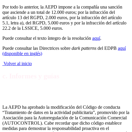
Por todo lo anterior, la AEPD impone a la compañía una sanción
que asciende a un total de 12.000 euros; por la infracción del
artículo 13 del RGPD, 2.000 euros, por la infracción del artículo
5.1, letra a), del RGPD, 5.000 euros y por la infracción del artículo
22.2 de la LSSICE, 5.000 euros.
Puede consultar el texto íntegro de la resolución
aquí
.
Puede consultar las Directrices sobre
dark patterns
del EDPB
aquí
(disponible en inglés)
Volver al inicio
c. Informes y guías
Se modifica el Código de conducta “Tratamiento de
datos en la actividad publicitaria”
La AEPD ha aprobado la modificación del Código de conducta
“Tratamiento de datos en la actividad publicitaria”, promovido por la
Asociación para la Autorregulación de la Comunicación Comercial
(AUTOCONTROL). Cabe recordar que dicho código establece
medidas para demostrar la responsabilidad proactiva en el