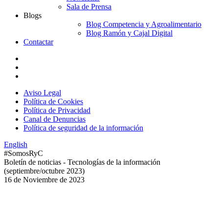
Sala de Prensa
Blogs
Blog Competencia y Agroalimentario
Blog Ramón y Cajal Digital
Contactar
Aviso Legal
Política de Cookies
Política de Privacidad
Canal de Denuncias
Política de seguridad de la información
English
#SomosRyC
Boletín de noticias - Tecnologías de la información
(septiembre/octubre 2023)
16 de Noviembre de 2023
Índice