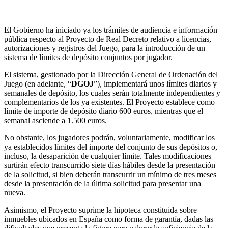
limitación de los depósitos de los jugadores
El Gobierno ha iniciado ya los trámites de audiencia e información
pública respecto al Proyecto de Real Decreto relativo a licencias,
autorizaciones y registros del Juego, para la introducción de un
sistema de límites de depósito conjuntos por jugador.
El sistema, gestionado por la Dirección General de Ordenación del
Juego (en adelante, “
DGOJ
”), implementará unos límites diarios y
semanales de depósito, los cuales serán totalmente independientes y
complementarios de los ya existentes. El Proyecto establece como
límite de importe de depósito diario 600 euros, mientras que el
semanal asciende a 1.500 euros.
No obstante, los jugadores podrán, voluntariamente, modificar los
ya establecidos límites del importe del conjunto de sus depósitos o,
incluso, la desaparición de cualquier límite. Tales modificaciones
surtirán efecto transcurrido siete días hábiles desde la presentación
de la solicitud, si bien deberán transcurrir un mínimo de tres meses
desde la presentación de la última solicitud para presentar una
nueva.
Asimismo, el Proyecto suprime la hipoteca constituida sobre
inmuebles ubicados en España como forma de garantía, dadas las