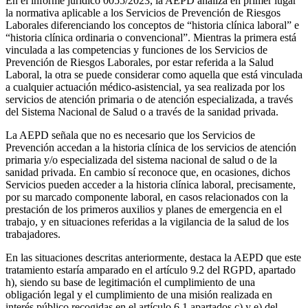
En el informe jurídico 0055/2023, la AEPD analiza en primer lugar
la normativa aplicable a los Servicios de Prevención de Riesgos
Laborales diferenciando los conceptos de “historia clínica laboral” e
“historia clínica ordinaria o convencional”. Mientras la primera está
vinculada a las competencias y funciones de los Servicios de
Prevención de Riesgos Laborales, por estar referida a la Salud
Laboral, la otra se puede considerar como aquella que está vinculada
a cualquier actuación médico-asistencial, ya sea realizada por los
servicios de atención primaria o de atención especializada, a través
del Sistema Nacional de Salud o a través de la sanidad privada.
La AEPD señala que no es necesario que los Servicios de
Prevención accedan a la historia clínica de los servicios de atención
primaria y/o especializada del sistema nacional de salud o de la
sanidad privada. En cambio sí reconoce que, en ocasiones, dichos
Servicios pueden acceder a la historia clínica laboral, precisamente,
por su marcado componente laboral, en casos relacionados con la
prestación de los primeros auxilios y planes de emergencia en el
trabajo, y en situaciones referidas a la vigilancia de la salud de los
trabajadores.
En las situaciones descritas anteriormente, destaca la AEPD que este
tratamiento estaría amparado en el artículo 9.2 del RGPD, apartado
h), siendo su base de legitimación el cumplimiento de una
obligación legal y el cumplimiento de una misión realizada en
interés público recogidas en el artículo 6.1 apartados c) y e) del