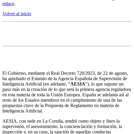
enlace
.
Volver al inicio
4. Otras noticias de interés
Se
aprueban los estatutos de la Agencia Española de
Supervisión de Inteligencia Artificial
El Gobierno, mediante el Real Decreto 729/2023, de 22 de agosto,
ha aprobado el Estatuto de la Agencia Española de Supervisión de
Inteligencia Artificial (en adelante, “
AESIA
”), lo que supone un
paso más en la creación de lo que será la primera agencia reguladora
en esta materia de toda la Unión Europea. España se adelanta así al
resto de los Estados miembros en el cumplimiento de una de las
propuestas clave de la Propuesta de Reglamento en materia de
Inteligencia Artificial.
AESIA, con sede en La Coruña, tendrá como objeto y fines la
supervisión, el asesoramiento, la concienciación y formación, la
inspección y, en su caso, la sanción de aquellas conductas