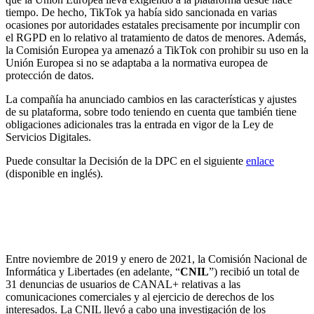
tiempo. De hecho, TikTok ya había sido sancionada en varias
ocasiones por autoridades estatales precisamente por incumplir con
el RGPD en lo relativo al tratamiento de datos de menores. Además,
la Comisión Europea ya amenazó a TikTok con prohibir su uso en la
Unión Europea si no se adaptaba a la normativa europea de
protección de datos.
La compañía ha anunciado cambios en las características y ajustes
de su plataforma, sobre todo teniendo en cuenta que también tiene
obligaciones adicionales tras la entrada en vigor de la Ley de
Servicios Digitales.
Puede consultar la Decisión de la DPC en el siguiente
enlace
(disponible en inglés).
La CNIL sanciona al Grupo CANAL+ con 600.000
euros por varios incumplimientos tanto del RGPD
como de la normativa francesa.
Entre noviembre de 2019 y enero de 2021, la Comisión Nacional de
Informática y Libertades (en adelante, “
CNIL
”) recibió un total de
31 denuncias de usuarios de CANAL+ relativas a las
comunicaciones comerciales y al ejercicio de derechos de los
interesados. La CNIL llevó a cabo una investigación de los