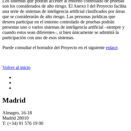
Los sistemas que podrán acceder al entorno controlado de pruebas
son los considerados de alto riesgo. El Anexo I del Proyecto facilita
una serie de sistemas de inteligencia artificial clasificados por áreas
que se considerarán de alto riesgo. Las personas jurídicas que
deseen participar en el entorno controlado de pruebas podrán
presentar uno o varios sistemas de inteligencia artificial –siempre y
cuando estos sean diferentes–, si bien únicamente se admitirá la
participación con uno de esos sistemas.
Puede consultar el borrador del Proyecto en el siguiente
enlace
.
Volver al inicio
Madrid
Almagro, 16-18
Madrid 28010
T: (+34) 91 576 19 00