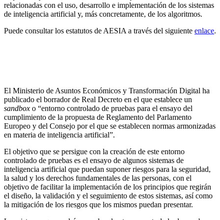
relacionadas con el uso, desarrollo e implementación de los sistemas
de inteligencia artificial y, más concretamente, de los algoritmos.
Puede consultar los estatutos de AESIA a través del siguiente
enlace
.
Se publica el Proyecto de
sandbox
regulatorio sobre
el cumplimiento del Reglamento de Inteligencia
Artificial
El Ministerio de Asuntos Económicos y Transformación Digital ha
publicado el borrador de Real Decreto en el que establece un
sandbox
o “entorno controlado de pruebas para el ensayo del
cumplimiento de la propuesta de Reglamento del Parlamento
Europeo y del Consejo por el que se establecen normas armonizadas
en materia de inteligencia artificial”.
El objetivo que se persigue con la creación de este entorno
controlado de pruebas es el ensayo de algunos sistemas de
inteligencia artificial que puedan suponer riesgos para la seguridad,
la salud y los derechos fundamentales de las personas, con el
objetivo de facilitar la implementación de los principios que regirán
el diseño, la validación y el seguimiento de estos sistemas, así como
la mitigación de los riesgos que los mismos puedan presentar.