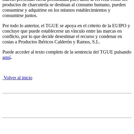
productos de charcutería se destinan al consumo humano, pueden
consumirse y adquirirse en los mismos establecimientos y
consumirse juntos.
Por todo lo anterior, el TGUE se apoya en el criterio de la EUIPO y
concluye que puede establecerse un vínculo entre las marcas en
conflicto, por lo que decide desestimar el recurso y condenar en
costas a Productos Ibéricos Calderón y Ramos, S.L.
Puede acceder al texto completo de la sentencia del TGUE pulsando
aquí
.
Volver al inicio
3. Juego
Abiertos los trámites de audiencia e información
pública respecto del proyecto de sistema de