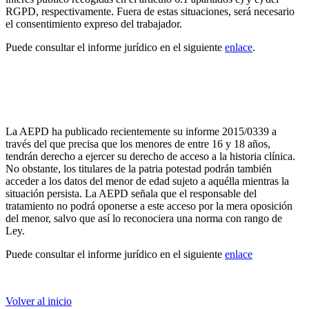
RGPD, respectivamente. Fuera de estas situaciones, será necesario
el consentimiento expreso del trabajador.
Puede consultar el informe jurídico en el siguiente
enlace
.
La AEPD emite un informe relacionado con el
acceso a la historia clínica de los menores entre 16 y
18 años a los padres que ostentan la patria potestad
La AEPD ha publicado recientemente su informe 2015/0339 a
través del que precisa que los menores de entre 16 y 18 años,
tendrán derecho a ejercer su derecho de acceso a la historia clínica.
No obstante, los titulares de la patria potestad podrán también
acceder a los datos del menor de edad sujeto a aquélla mientras la
situación persista. La AEPD señala que el responsable del
tratamiento no podrá oponerse a este acceso por la mera oposición
del menor, salvo que así lo reconociera una norma con rango de
Ley.
Puede consultar el informe jurídico en el siguiente
enlace
Volver al inicio