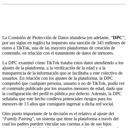
a. Noticias destacadas
Multa de 345 millones de euros para TikTok
La Comisión de Protección de Datos irlandesa (en adelante, “
DPC
”,
por sus siglas en inglés) ha impuesto una sanción de 345 millones de
euros a TikTok, una de las mayores plataformas de creación de
contenido, en relación con el tratamiento de datos de menores.
La DPC examinó cómo TikTok trataba estos datos atendiendo a los
ajustes de la plataforma, a la verificación de la edad y a la
transparencia de la información que se facilitaba a este colectivo de
usuarios. En relación con los ajustes de la plataforma, la DPC
comprobó que cualquier persona, usuario o no de TikTok, podía ver
el contenido publicado por los usuarios menores de edad, dado que
la configuración del perfil es pública por defecto. Además, la DPC
señalaba que este hecho conlleva potenciales riesgos para los
menores de 13 años que consiguen ingresar a dicha red social.
Otro punto importante de la decisión es el relativo al ajuste del
“
Family Pairing
”, un sistema que tiene la plataforma a través del
cual los padres pueden vincular sus cuentas a las de sus hijos