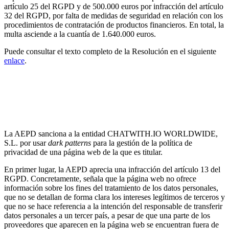
artículo 25 del RGPD y de 500.000 euros por infracción del artículo
32 del RGPD, por falta de medidas de seguridad en relación con los
procedimientos de contratación de productos financieros. En total, la
multa asciende a la cuantía de 1.640.000 euros.
Puede consultar el texto completo de la Resolución en el siguiente
enlace
.
Primera sanción de la AEPD por el uso de
dark
patterns
en el diseño de la interfaz de usuario de una
página web para configurar las opciones de
privacidad
La AEPD sanciona a la entidad CHATWITH.IO WORLDWIDE,
S.L. por usar
dark patterns
para la gestión de la política de
privacidad de una página web de la que es titular.
En primer lugar, la AEPD aprecia una infracción del artículo 13 del
RGPD. Concretamente, señala que la página web no ofrece
información sobre los fines del tratamiento de los datos personales,
que no se detallan de forma clara los intereses legítimos de terceros y
que no se hace referencia a la intención del responsable de transferir
datos personales a un tercer país, a pesar de que una parte de los
proveedores que aparecen en la página web se encuentran fuera de