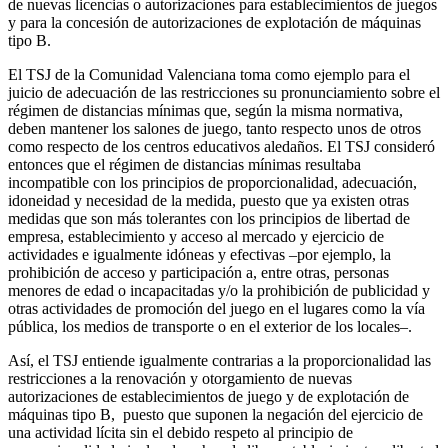
de nuevas licencias o autorizaciones para establecimientos de juegos
y para la concesión de autorizaciones de explotación de máquinas
tipo B.
El TSJ de la Comunidad Valenciana toma como ejemplo para el
juicio de adecuación de las restricciones su pronunciamiento sobre el
régimen de distancias mínimas que, según la misma normativa,
deben mantener los salones de juego, tanto respecto unos de otros
como respecto de los centros educativos aledaños. El TSJ consideró
entonces que el régimen de distancias mínimas resultaba
incompatible con los principios de proporcionalidad, adecuación,
idoneidad y necesidad de la medida, puesto que ya existen otras
medidas que son más tolerantes con los principios de libertad de
empresa, establecimiento y acceso al mercado y ejercicio de
actividades e igualmente idóneas y efectivas –por ejemplo, la
prohibición de acceso y participación a, entre otras, personas
menores de edad o incapacitadas y/o la prohibición de publicidad y
otras actividades de promoción del juego en el lugares como la vía
pública, los medios de transporte o en el exterior de los locales–.
Así, el TSJ entiende igualmente contrarias a la proporcionalidad las
restricciones a la renovación y otorgamiento de nuevas
autorizaciones de establecimientos de juego y de explotación de
máquinas tipo B, puesto que suponen la negación del ejercicio de
una actividad lícita sin el debido respeto al principio de