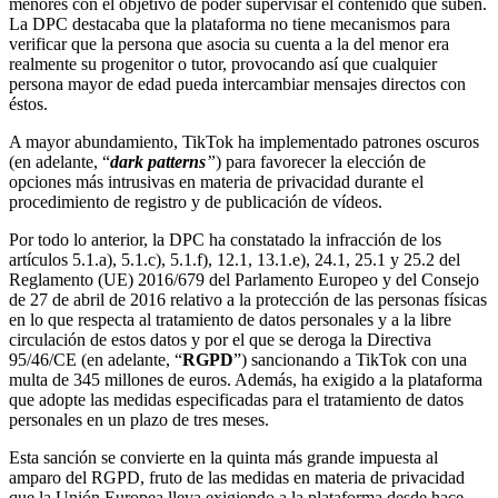
menores con el objetivo de poder supervisar el contenido que suben.
La DPC destacaba que la plataforma no tiene mecanismos para
verificar que la persona que asocia su cuenta a la del menor era
realmente su progenitor o tutor, provocando así que cualquier
persona mayor de edad pueda intercambiar mensajes directos con
éstos.
A mayor abundamiento, TikTok ha implementado patrones oscuros
(en adelante, “
dark patterns
”
) para favorecer la elección de
opciones más intrusivas en materia de privacidad durante el
procedimiento de registro y de publicación de vídeos.
Por todo lo anterior, la DPC ha constatado la infracción de los
artículos 5.1.a), 5.1.c), 5.1.f), 12.1, 13.1.e), 24.1, 25.1 y 25.2 del
Reglamento (UE) 2016/679 del Parlamento Europeo y del Consejo
de 27 de abril de 2016 relativo a la protección de las personas físicas
en lo que respecta al tratamiento de datos personales y a la libre
circulación de estos datos y por el que se deroga la Directiva
95/46/CE (en adelante, “
RGPD
”) sancionando a TikTok con una
multa de 345 millones de euros. Además, ha exigido a la plataforma
que adopte las medidas especificadas para el tratamiento de datos
personales en un plazo de tres meses.
Esta sanción se convierte en la quinta más grande impuesta al
amparo del RGPD, fruto de las medidas en materia de privacidad
que la Unión Europea lleva exigiendo a la plataforma desde hace