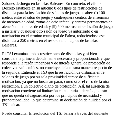
Salones de Juego en las Islas Baleares. En concreto, el citado
Decreto establece en su artículo 8 dos tipos de restricciones de
distancia para la instalación de salones de juego, a saber: (i) 100
metros entre el salón de juego y cualesquiera centros de enseñanza
de menores de edad, zonas de ocio infantil y centros permanentes de
atención a menores de edad; y (ii) 500 metros entre el salón de juego
a instalar y cualquier otro salón de juego ya autorizado o en
tramitación en el término municipal de Palma, reduciéndose esta
distancia a 250 metros en el resto de municipios de las Islas
Baleares.
El TSJ examina ambas restricciones de distancias y, si bien
considera la primera debidamente necesaria y proporcionada y que
responde a la razón imperiosa y de interés general de protección de
colectivos vulnerables, no concluye de la misma manera respecto de
la segunda. Entiende el TSJ que la restricción de distancia entre
salones de juego por su sola proximidad carece de suficiente
motivación, ya que no busca amparar, como sí es el caso de la otra
restricción, a un colectivo digno de protección. Así, tal ausencia de
motivación convierte tal limitación en contraria a derecho, puesto
que no queda salvaguardada por los principios de necesidad y
proporcionalidad, lo que determina su declaración de nulidad por el
TSJ balear.
Puede consultar la resolución del TSJ balear a través del siguiente