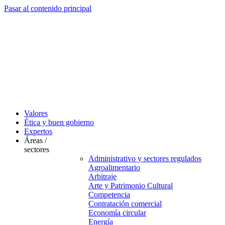
Pasar al contenido principal
Valores
Ética y buen gobierno
Expertos
Áreas /
sectores
Administrativo y sectores regulados
Agroalimentario
Arbitraje
Arte y Patrimonio Cultural
Competencia
Contratación comercial
Economía circular
Energía