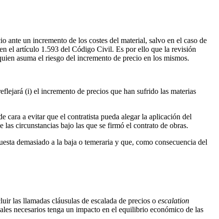
cio ante un incremento de los costes del material, salvo en el caso de
n el artículo 1.593 del Código Civil. Es por ello que la revisión
a quien asuma el riesgo del incremento de precio en los mismos.
flejará (i) el incremento de precios que han sufrido las materias
e cara a evitar que el contratista pueda alegar la aplicación del
 las circunstancias bajo las que se firmó el contrato de obras.
puesta demasiado a la baja o temeraria y que, como consecuencia del
cluir las llamadas cláusulas de escalada de precios o
escalation
iales necesarios tenga un impacto en el equilibrio económico de las