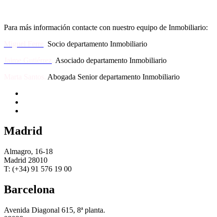
Para más información contacte con nuestro equipo de Inmobiliario:
Miguel Ferre
.
Socio departamento Inmobiliario
Jaime Gutiérrez
.
Asociado departamento Inmobiliario
Marta Santos.
Abogada Senior departamento Inmobiliario
Madrid
Almagro, 16-18
Madrid 28010
T: (+34) 91 576 19 00
Barcelona
Avenida Diagonal 615, 8ª planta.