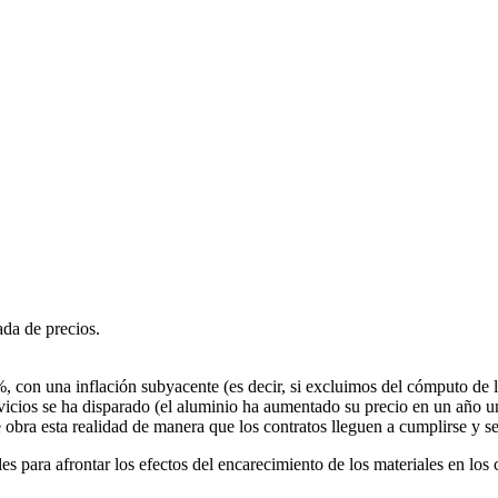
da de precios.
 con una inflación subyacente (es decir, si excluimos del cómputo de la
rvicios se ha disparado (el aluminio ha aumentado su precio en un año un
obra esta realidad de manera que los contratos lleguen a cumplirse y se 
es para afrontar los efectos del encarecimiento de los materiales en los 