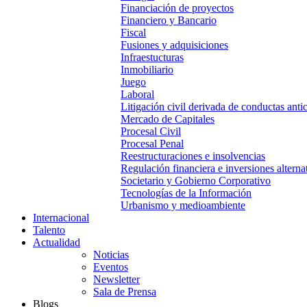
Financiación de proyectos
Financiero y Bancario
Fiscal
Fusiones y adquisiciones
Infraestucturas
Inmobiliario
Juego
Laboral
Litigación civil derivada de conductas anti
Mercado de Capitales
Procesal Civil
Procesal Penal
Reestructuraciones e insolvencias
Regulación financiera e inversiones alterna
Societario y Gobierno Corporativo
Tecnologías de la Información
Urbanismo y medioambiente
Internacional
Talento
Actualidad
Noticias
Eventos
Newsletter
Sala de Prensa
Blogs