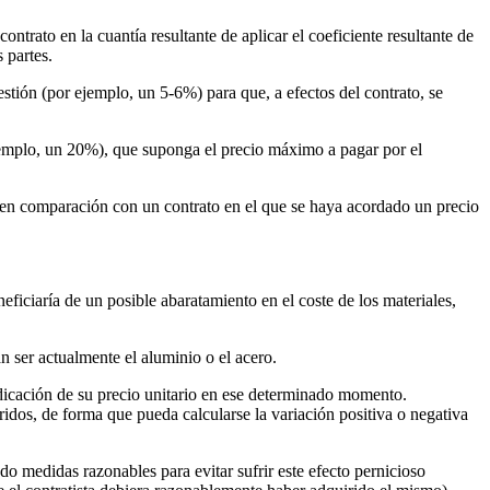
ntrato en la cuantía resultante de aplicar el coeficiente resultante de
 partes.
stión (por ejemplo, un 5-6%) para que, a efectos del contrato, se
jemplo, un 20%), que suponga el precio máximo a pagar por el
ado en comparación con un contrato en el que se haya acordado un precio
ficiaría de un posible abaratamiento en el coste de los materiales,
n ser actualmente el aluminio o el acero.
ndicación de su precio unitario en ese determinado momento.
uiridos, de forma que pueda calcularse la variación positiva o negativa
ado medidas razonables para evitar sufrir este efecto pernicioso