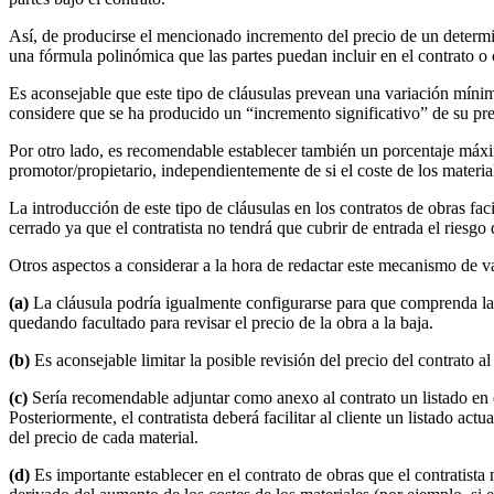
Así, de producirse el mencionado incremento del precio de un determinad
una fórmula polinómica que las partes puedan incluir en el contrato o 
Es aconsejable que este tipo de cláusulas prevean una variación mínima
considere que se ha producido un “incremento significativo” de su precio
Por otro lado, es recomendable establecer también un porcentaje máxi
promotor/propietario, independientemente de si el coste de los materi
La introducción de este tipo de cláusulas en los contratos de obras fa
cerrado ya que el contratista no tendrá que cubrir de entrada el riesgo
Otros aspectos a considerar a la hora de redactar este mecanismo de va
(a)
La cláusula podría igualmente configurarse para que comprenda la “
quedando facultado para revisar el precio de la obra a la baja.
(b)
Es aconsejable limitar la posible revisión del precio del contrato 
(c)
Sería recomendable adjuntar como anexo al contrato un listado en e
Posteriormente, el contratista deberá facilitar al cliente un listado ac
del precio de cada material.
(d)
Es importante establecer en el contrato de obras que el contratista 