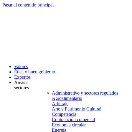
Pasar al contenido principal
Valores
Ética y buen gobierno
Expertos
Áreas /
sectores
Administrativo y sectores regulados
Agroalimentario
Arbitraje
Arte y Patrimonio Cultural
Competencia
Contratación comercial
Economía circular
Energía