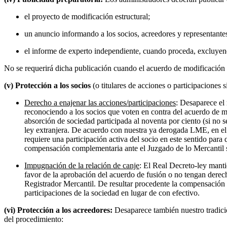
el proyecto de modificación estructural;
un anuncio informando a los socios, acreedores y representantes 
el informe de experto independiente, cuando proceda, excluyen
No se requerirá dicha publicación cuando el acuerdo de modificación 
(v) Protección a los socios
(o titulares de acciones o participaciones s
Derecho a enajenar las acciones/participaciones
: Desaparece el
reconociendo a los socios que voten en contra del acuerdo de mod
absorción de sociedad participada al noventa por ciento (si no 
ley extranjera. De acuerdo con nuestra ya derogada LME, en el c
requiere una participación activa del socio en este sentido par
compensación complementaria ante el Juzgado de lo Mercantil si
Impugnación de la relación de canje
: El Real Decreto-ley manti
favor de la aprobación del acuerdo de fusión o no tengan derech
Registrador Mercantil. De resultar procedente la compensación r
participaciones de la sociedad en lugar de con efectivo.
(vi) Protección a los acreedores:
Desaparece también nuestro tradicion
del procedimiento: