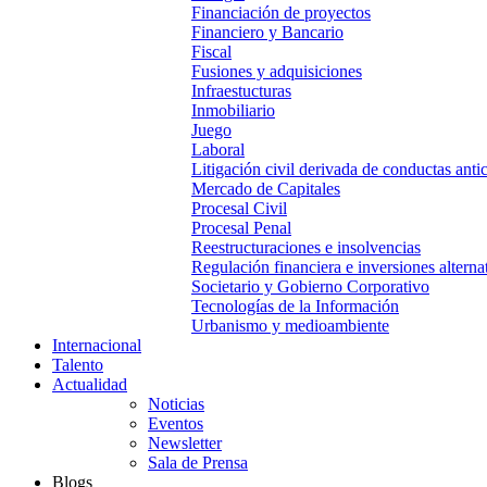
Financiación de proyectos
Financiero y Bancario
Fiscal
Fusiones y adquisiciones
Infraestucturas
Inmobiliario
Juego
Laboral
Litigación civil derivada de conductas anti
Mercado de Capitales
Procesal Civil
Procesal Penal
Reestructuraciones e insolvencias
Regulación financiera e inversiones alterna
Societario y Gobierno Corporativo
Tecnologías de la Información
Urbanismo y medioambiente
Internacional
Talento
Actualidad
Noticias
Eventos
Newsletter
Sala de Prensa
Blogs