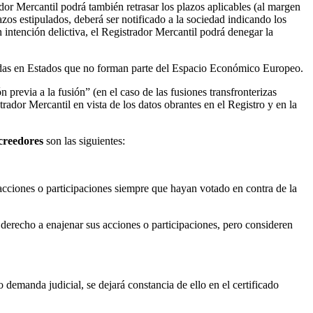
dor Mercantil podrá también retrasar los plazos aplicables (al margen
zos estipulados, deberá ser notificado a la sociedad indicando los
 intención delictiva, el Registrador Mercantil podrá denegar la
tuidas en Estados que no forman parte del Espacio Económico Europeo.
previa a la fusión” (en el caso de las fusiones transfronterizas
strador Mercantil en vista de los datos obrantes en el Registro y en la
acreedores
son las siguientes:
acciones o participaciones siempre que hayan votado en contra de la
 derecho a enajenar sus acciones o participaciones, pero consideren
demanda judicial, se dejará constancia de ello en el certificado