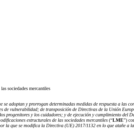
 las sociedades mercantiles
ue se adoptan y prorrogan determinadas medidas de respuesta a las co
nes de vulnerabilidad; de transposición de Directivas de la Unión Euro
de los progenitores y los cuidadores; y de ejecución y cumplimiento del
odificaciones estructurales de las sociedades mercantiles
(“
LME
”) co
la que se modifica la Directiva (UE) 2017/1132 en lo que atañe a las 