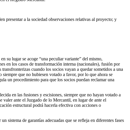
en presentar a la sociedad observaciones relativas al proyecto; y
 en su lugar se acoge “una peculiar variante” del mismo,
nes en los casos de transformación interna (nacionales), fusión por
es transfronterizas cuando los socios vayan a quedar sometidos a una
ho siempre que no hubiesen votado a favor, por lo que ahora se
regula un procedimiento para que los socios puedan reclamar una
blecida en las fusiones y escisiones, siempre que no hayan votado a
valer ante el Juzgado de lo Mercantil, en lugar de ante el
cación estructural podrá hacerla efectiva con acciones o
 un sistema de garantías adecuadas que se refleja en diferentes fases