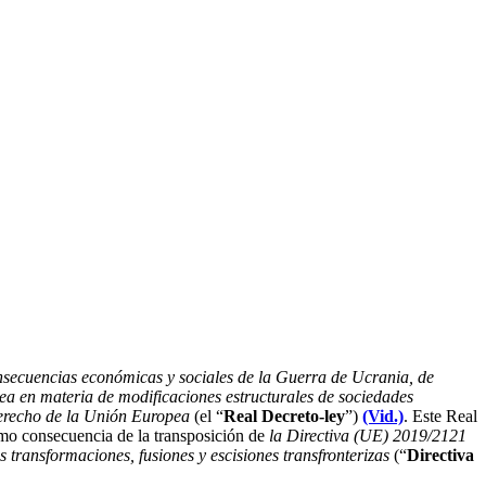
nsecuencias económicas y sociales de la Guerra de Ucrania, de
pea en materia de modificaciones estructurales de sociedades
 Derecho de la Unión Europea
(el “
Real Decreto-ley
”)
(Vid.)
. Este Real
mo consecuencia de la transposición de
la Directiva (UE) 2019/2121
transformaciones, fusiones y escisiones transfronterizas
(“
Directiva