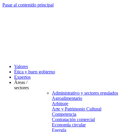
Pasar al contenido principal
Valores
Ética y buen gobierno
Expertos
Áreas /
sectores
Administrativo y sectores regulados
Agroalimentario
Arbitraje
Arte y Patrimonio Cultural
Competencia
Contratación comercial
Economía circular
Energía