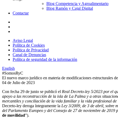
Blog Competencia y Agroalimentario
Blog Ramón y Cajal Digital
Contactar
Aviso Legal
Política de Cookies
Política de Privacidad
Canal de Denuncias
Política de seguridad de la información
English
#SomosRyC
El nuevo marco jurídico en materia de modificaciones estructurales de
04 de Julio de 2023
Con fecha 29 de junio se publicó el
Real Decreto-ley 5/2023 por el q
apoyo a las reconstrucción de la isla de La Palma y a otras situacio
mercantiles y conciliación de la vida familiar y la vida profesional 
Decreto-ley deroga íntegramente la
Ley 3/2009, de 3 de abril, sobre m
del Parlamento Europeo y del Consejo de 27 de noviembre de 2019 por 
de movilidad
”).