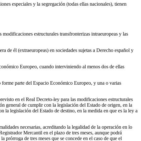
ones especiales y la segregación (todas ellas nacionales), tienen
 modificaciones estructurales transfronterizas intraeuropeas y las
ra de él (extraeuropeas) en sociedades sujetas a Derecho español y
 Económico Europeo, cuando interviniendo al menos dos de ellas
 no forme parte del Espacio Económico Europeo, y una o varias
revisto en el Real Decreto-ley para las modificaciones estructurales
ión general de cumplir con la legislación del Estado de origen, en la
on la legislación del Estado de destino, en la medida en que es la ley a
lidades necesarias, acreditando la legalidad de la operación en lo
 Registrador Mercantil en el plazo de tres meses, aunque podrá
e la prórroga de tres meses que se concede en el caso de que el