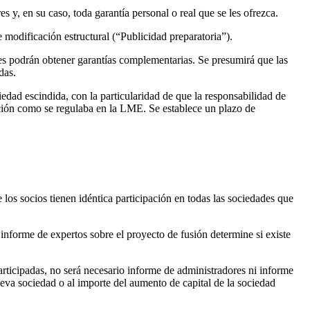
 y, en su caso, toda garantía personal o real que se les ofrezca.
modificación estructural (“Publicidad preparatoria”).
res podrán obtener garantías complementarias. Se presumirá que las
das.
ciedad escindida, con la particularidad de que la responsabilidad de
gación como se regulaba en la LME. Se establece un plazo de
los socios tienen idéntica participación en todas las sociedades que
informe de expertos sobre el proyecto de fusión determine si existe
rticipadas, no será necesario informe de administradores ni informe
nueva sociedad o al importe del aumento de capital de la sociedad