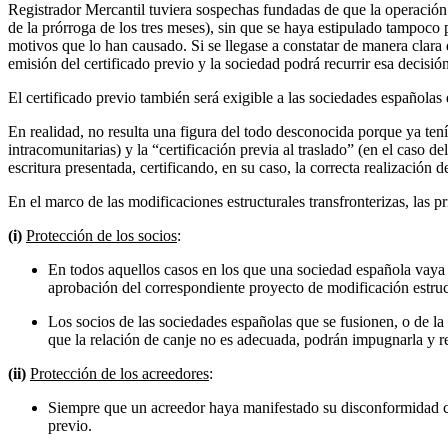
Registrador Mercantil tuviera sospechas fundadas de que la operación s
de la prórroga de los tres meses), sin que se haya estipulado tampoco 
motivos que lo han causado. Si se llegase a constatar de manera clara 
emisión del certificado previo y la sociedad podrá recurrir esa decisió
El certificado previo también será exigible a las sociedades español
En realidad, no resulta una figura del todo desconocida porque ya tení
intracomunitarias) y la “certificación previa al traslado” (en el caso de
escritura presentada, certificando, en su caso, la correcta realización 
En el marco de las modificaciones estructurales transfronterizas, las p
(i)
Protección de los socios
:
En todos aquellos casos en los que una sociedad española vaya 
aprobación del correspondiente proyecto de modificación estruc
Los socios de las sociedades españolas que se fusionen, o de la
que la relación de canje no es adecuada, podrán impugnarla y r
(ii)
Protección de los acreedores
:
Siempre que un acreedor haya manifestado su disconformidad con 
previo.