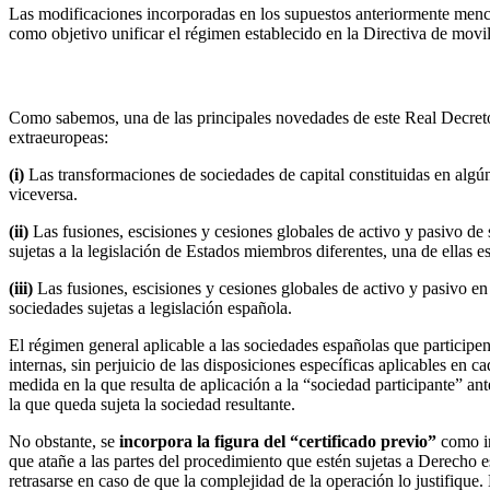
Las modificaciones incorporadas en los supuestos anteriormente mencion
como objetivo unificar el régimen establecido en la Directiva de movili
3.
Modificaciones estructurales transfronterizas
Como sabemos, una de las principales novedades de este Real Decreto
extraeuropeas:
(i)
Las transformaciones de sociedades de capital constituidas en alg
viceversa.
(ii)
Las fusiones, escisiones y cesiones globales de activo y pasivo 
sujetas a la legislación de Estados miembros diferentes, una de ellas es
(iii)
Las fusiones, escisiones y cesiones globales de activo y pasivo 
sociedades sujetas a legislación española.
El régimen general aplicable a las sociedades españolas que participen
internas, sin perjuicio de las disposiciones específicas aplicables en 
medida en la que resulta de aplicación a la “sociedad participante” ant
la que queda sujeta la sociedad resultante.
No obstante, se
incorpora la figura del “certificado previo”
como in
que atañe a las partes del procedimiento que estén sujetas a Derecho e
retrasarse en caso de que la complejidad de la operación lo justifique.