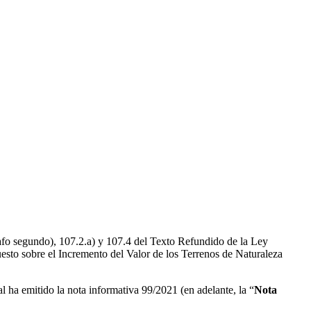
rrafo segundo), 107.2.a) y 107.4 del Texto Refundido de la Ley
puesto sobre el Incremento del Valor de los Terrenos de Naturaleza
al ha emitido la nota informativa 99/2021 (en adelante, la “
Nota