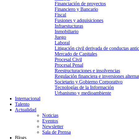
Financiación de proyectos
Financiero y Bancario
Fiscal
Fusiones y adquisiciones
Infraestucturas
Inmobiliario
Juego
Laboral
Litigación civil derivada de conductas anti
Mercado de Capitales
Procesal Civil
Procesal Penal
Reestructuraciones e insolvencias
Regulación financiera e inversiones alterna
Societario y Gobierno Corporativo
Tecnologías de la Información
Urbanismo y medioambiente
Internacional
Talento
Actualidad
Noticias
Eventos
Newsletter
Sala de Prensa
Blogs