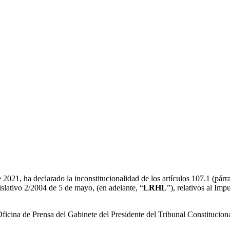
e 2021, ha declarado la inconstitucionalidad de los artículos 107.1 (pá
lativo 2/2004 de 5 de mayo, (en adelante, “
LRHL
”), relativos al Im
 Oficina de Prensa del Gabinete del Presidente del Tribunal Constitucion