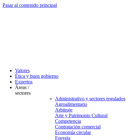
Pasar al contenido principal
Valores
Ética y buen gobierno
Expertos
Áreas /
sectores
Administrativo y sectores regulados
Agroalimentario
Arbitraje
Arte y Patrimonio Cultural
Competencia
Contratación comercial
Economía circular
Energía