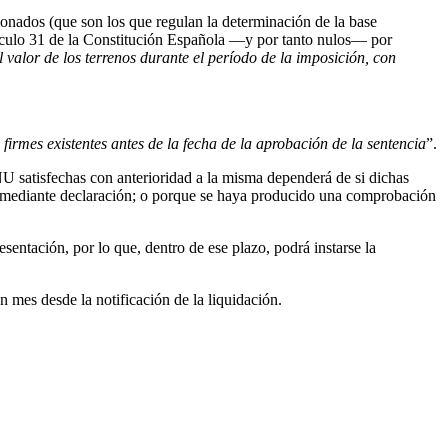
ionados (que son los que regulan la determinación de la base
artículo 31 de la Constitución Española —y por tanto nulos— por
alor de los terrenos durante el período de la imposición, con
s firmes existentes antes de la fecha de la aprobación de la sentencia
”.
TNU satisfechas con anterioridad a la misma dependerá de si dichas
ge mediante declaración; o porque se haya producido una comprobación
sentación, por lo que, dentro de ese plazo, podrá instarse la
n mes desde la notificación de la liquidación.