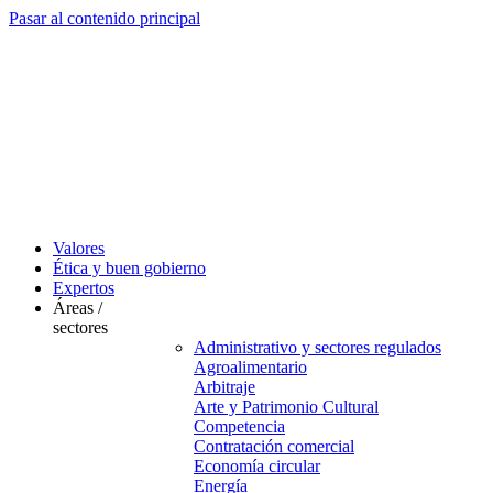
Pasar al contenido principal
Valores
Ética y buen gobierno
Expertos
Áreas /
sectores
Administrativo y sectores regulados
Agroalimentario
Arbitraje
Arte y Patrimonio Cultural
Competencia
Contratación comercial
Economía circular
Energía