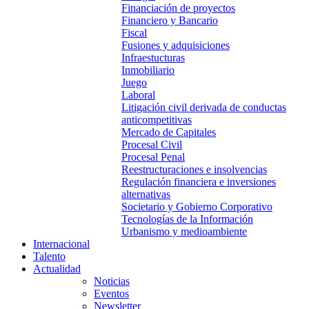
Financiación de proyectos
Financiero y Bancario
Fiscal
Fusiones y adquisiciones
Infraestucturas
Inmobiliario
Juego
Laboral
Litigación civil derivada de conductas
anticompetitivas
Mercado de Capitales
Procesal Civil
Procesal Penal
Reestructuraciones e insolvencias
Regulación financiera e inversiones
alternativas
Societario y Gobierno Corporativo
Tecnologías de la Información
Urbanismo y medioambiente
Internacional
Talento
Actualidad
Noticias
Eventos
Newsletter