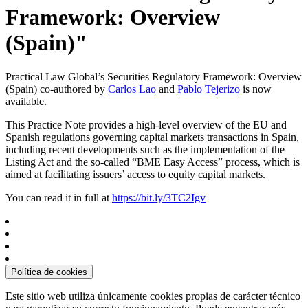
Framework: Overview
(Spain)"
Practical Law Global’s Securities Regulatory Framework: Overview
(Spain) co-authored by
Carlos Lao
and
Pablo Tejerizo
is now
available.
This Practice Note provides a high-level overview of the EU and
Spanish regulations governing capital markets transactions in Spain,
including recent developments such as the implementation of the
Listing Act and the so-called “BME Easy Access” process, which is
aimed at facilitating issuers’ access to equity capital markets.
You can read it in full at
https://bit.ly/3TC2Igv
Política de cookies
Este sitio web utiliza únicamente cookies propias de carácter técnico