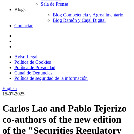
Sala de Prensa
Blogs
Blog Competencia y Agroalimentario
Blog Ramón y Cajal Digital
Contactar
Aviso Legal
Política de Cookies
Política de Privacidad
Canal de Denuncias
Política de seguridad de la información
English
15-07-2025
Carlos Lao and Pablo Tejerizo
co-authors of the new edition
of the "Securities Regulatory