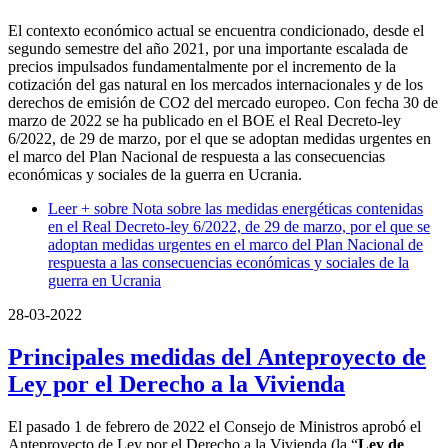
El contexto económico actual se encuentra condicionado, desde el
segundo semestre del año 2021, por una importante escalada de
precios impulsados fundamentalmente por el incremento de la
cotización del gas natural en los mercados internacionales y de los
derechos de emisión de CO2 del mercado europeo. Con fecha 30 de
marzo de 2022 se ha publicado en el BOE el Real Decreto-ley
6/2022, de 29 de marzo, por el que se adoptan medidas urgentes en
el marco del Plan Nacional de respuesta a las consecuencias
económicas y sociales de la guerra en Ucrania.
Leer +
sobre Nota sobre las medidas energéticas contenidas
en el Real Decreto-ley 6/2022, de 29 de marzo, por el que se
adoptan medidas urgentes en el marco del Plan Nacional de
respuesta a las consecuencias económicas y sociales de la
guerra en Ucrania
28-03-2022
Principales medidas del Anteproyecto de
Ley por el Derecho a la Vivienda
El pasado 1 de febrero de 2022 el Consejo de Ministros aprobó el
Anteproyecto de Ley por el Derecho a la Vivienda (la “
Ley de