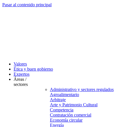
Pasar al contenido principal
Valores
Ética y buen gobierno
Expertos
Áreas /
sectores
Administrativo y sectores regulados
Agroalimentario
Arbitraje
Arte y Patrimonio Cultural
Competencia
Contratación comercial
Economía circular
Energía