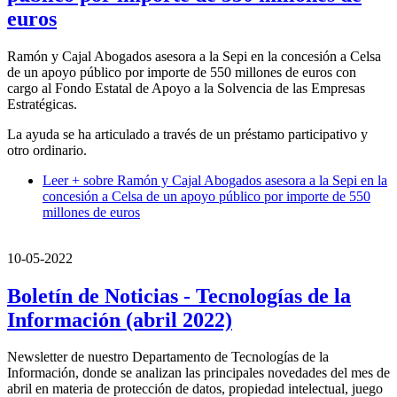
euros
Ramón y Cajal Abogados asesora a la Sepi en la concesión a Celsa
de un apoyo público por importe de 550 millones de euros con
cargo al Fondo Estatal de Apoyo a la Solvencia de las Empresas
Estratégicas.
La ayuda se ha articulado a través de un préstamo participativo y
otro ordinario.
Leer +
sobre Ramón y Cajal Abogados asesora a la Sepi en la
concesión a Celsa de un apoyo público por importe de 550
millones de euros
10-05-2022
Boletín de Noticias - Tecnologías de la
Información (abril 2022)
Newsletter de nuestro Departamento de Tecnologías de la
Información, donde se analizan las principales novedades del mes de
abril en materia de protección de datos, propiedad intelectual, juego