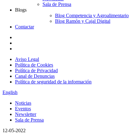
Sala de Prensa
Blogs
Blog Competencia y Agroalimentario
Blog Ramón y Cajal Digital
Contactar
Aviso Legal
Política de Cookies
Política de Privacidad
Canal de Denuncias
Política de seguridad de la información
English
Noticias
Eventos
Newsletter
Sala de Prensa
12-05-2022