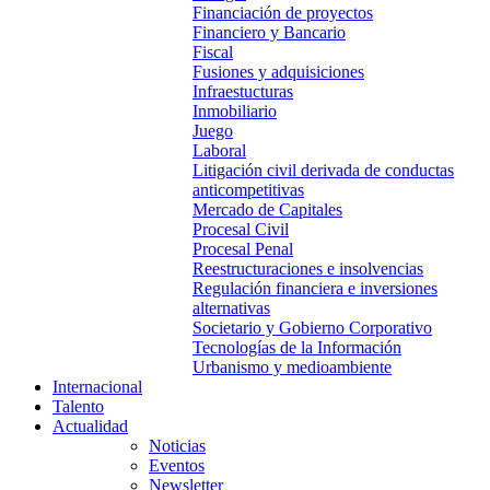
Financiación de proyectos
Financiero y Bancario
Fiscal
Fusiones y adquisiciones
Infraestucturas
Inmobiliario
Juego
Laboral
Litigación civil derivada de conductas
anticompetitivas
Mercado de Capitales
Procesal Civil
Procesal Penal
Reestructuraciones e insolvencias
Regulación financiera e inversiones
alternativas
Societario y Gobierno Corporativo
Tecnologías de la Información
Urbanismo y medioambiente
Internacional
Talento
Actualidad
Noticias
Eventos
Newsletter