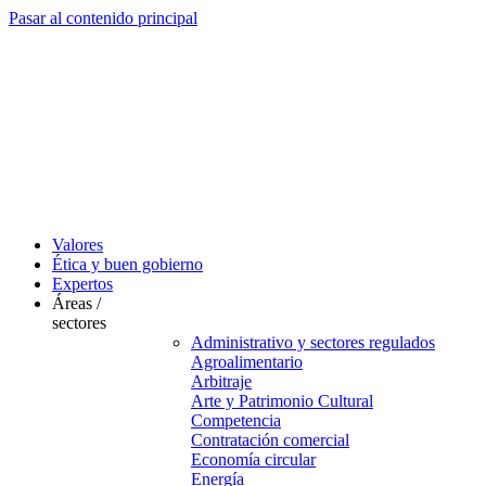
Pasar al contenido principal
Valores
Ética y buen gobierno
Expertos
Áreas /
sectores
Administrativo y sectores regulados
Agroalimentario
Arbitraje
Arte y Patrimonio Cultural
Competencia
Contratación comercial
Economía circular
Energía