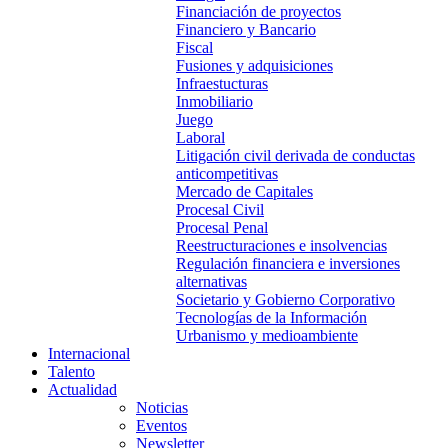
Financiación de proyectos
Financiero y Bancario
Fiscal
Fusiones y adquisiciones
Infraestucturas
Inmobiliario
Juego
Laboral
Litigación civil derivada de conductas
anticompetitivas
Mercado de Capitales
Procesal Civil
Procesal Penal
Reestructuraciones e insolvencias
Regulación financiera e inversiones
alternativas
Societario y Gobierno Corporativo
Tecnologías de la Información
Urbanismo y medioambiente
Internacional
Talento
Actualidad
Noticias
Eventos
Newsletter