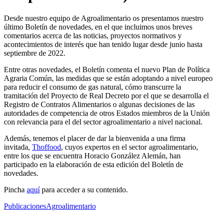
Desde nuestro equipo de Agroalimentario os presentamos nuestro
último Boletín de novedades, en el que incluimos unos breves
comentarios acerca de las noticias, proyectos normativos y
acontecimientos de interés que han tenido lugar desde junio hasta
septiembre de 2022.
Entre otras novedades, el Boletín comenta el nuevo Plan de Política
Agraria Común, las medidas que se están adoptando a nivel europeo
para reducir el consumo de gas natural, cómo transcurre la
tramitación del Proyecto de Real Decreto por el que se desarrolla el
Registro de Contratos Alimentarios o algunas decisiones de las
autoridades de competencia de otros Estados miembros de la Unión
con relevancia para el del sector agroalimentario a nivel nacional.
Además, tenemos el placer de dar la bienvenida a una firma
invitada,
Thoffood
, cuyos expertos en el sector agroalimentario,
entre los que se encuentra Horacio González Alemán, han
participado en la elaboración de esta edición del Boletín de
novedades.
Pincha
aquí
para acceder a su contenido.
Publicaciones
Agroalimentario