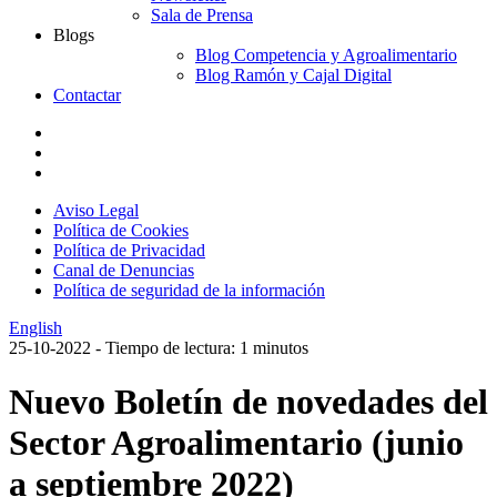
Sala de Prensa
Blogs
Blog Competencia y Agroalimentario
Blog Ramón y Cajal Digital
Contactar
Aviso Legal
Política de Cookies
Política de Privacidad
Canal de Denuncias
Política de seguridad de la información
English
25-10-2022
- Tiempo de lectura: 1 minutos
Nuevo Boletín de novedades del
Sector Agroalimentario (junio
a septiembre 2022)