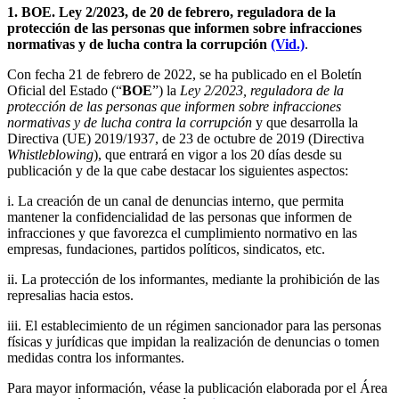
1. BOE. Ley 2/2023, de 20 de febrero, reguladora de la
protección de las personas que informen sobre infracciones
normativas y de lucha contra la corrupción
(Vid.)
.
Con fecha 21 de febrero de 2022, se ha publicado en el Boletín
Oficial del Estado (“
BOE
”) la
Ley 2/2023, reguladora de la
protección de las personas que informen sobre infracciones
normativas y de lucha contra la corrupción
y que desarrolla la
Directiva (UE) 2019/1937, de 23 de octubre de 2019 (Directiva
Whistleblowing
), que entrará en vigor a los 20 días desde su
publicación y de la que cabe destacar los siguientes aspectos:
i. La creación de un canal de denuncias interno, que permita
mantener la confidencialidad de las personas que informen de
infracciones y que favorezca el cumplimiento normativo en las
empresas, fundaciones, partidos políticos, sindicatos, etc.
ii. La protección de los informantes, mediante la prohibición de las
represalias hacia estos.
iii. El establecimiento de un régimen sancionador para las personas
físicas y jurídicas que impidan la realización de denuncias o tomen
medidas contra los informantes.
Para mayor información, véase la publicación elaborada por el Área