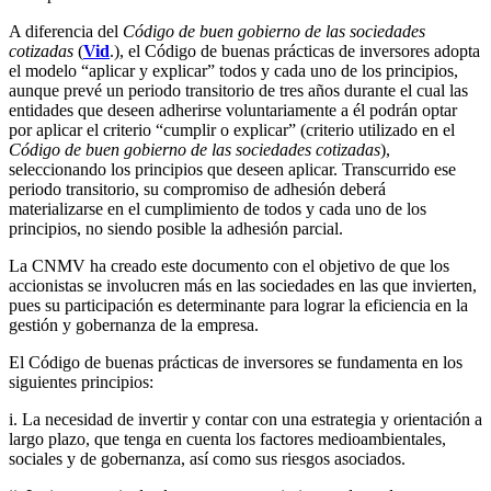
A diferencia del
Código de buen gobierno de las sociedades
cotizadas
(
Vid
.), el Código de buenas prácticas de inversores adopta
el modelo “aplicar y explicar” todos y cada uno de los principios,
aunque prevé un periodo transitorio de tres años durante el cual las
entidades que deseen adherirse voluntariamente a él podrán optar
por aplicar el criterio “cumplir o explicar” (criterio utilizado en el
Código de buen gobierno de las sociedades cotizadas
),
seleccionando los principios que deseen aplicar. Transcurrido ese
periodo transitorio, su compromiso de adhesión deberá
materializarse en el cumplimiento de todos y cada uno de los
principios, no siendo posible la adhesión parcial.
La CNMV ha creado este documento con el objetivo de que los
accionistas se involucren más en las sociedades en las que invierten,
pues su participación es determinante para lograr la eficiencia en la
gestión y gobernanza de la empresa.
El Código de buenas prácticas de inversores se fundamenta en los
siguientes principios:
i. La necesidad de invertir y contar con una estrategia y orientación a
largo plazo, que tenga en cuenta los factores medioambientales,
sociales y de gobernanza, así como sus riesgos asociados.