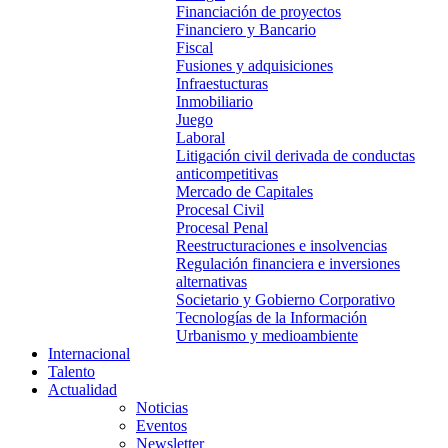
Financiación de proyectos
Financiero y Bancario
Fiscal
Fusiones y adquisiciones
Infraestucturas
Inmobiliario
Juego
Laboral
Litigación civil derivada de conductas
anticompetitivas
Mercado de Capitales
Procesal Civil
Procesal Penal
Reestructuraciones e insolvencias
Regulación financiera e inversiones
alternativas
Societario y Gobierno Corporativo
Tecnologías de la Información
Urbanismo y medioambiente
Internacional
Talento
Actualidad
Noticias
Eventos
Newsletter