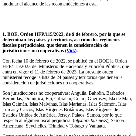
modular el alcance de las recomendaciones a esta.
Prevención del blanqueo de capitales y de la
financiación del terrorismo
1. BOE. Orden HFP/115/2023, de 9 de febrero, por la que se
determinan los países y territorios, así como los regímenes
fiscales perjudiciales, que tienen la consideración de
jurisdicciones no cooperativas
(Vid.)
.
Con fecha 10 de febrero de 2022, se publicó en el BOE la Orden
HFP/115/2023 del Ministerio de Hacienda y Función Pública, que
entra en vigor el 11 de febrero de 2023. La presente orden
ministerial recoge la lista de 24 países y territorios que tienen la
consideración de jurisdicciones no cooperativas.
Son jurisdicciones no cooperativas: Anguila, Bahréin, Barbados,
Bermudas, Dominica, Fiji, Gibraltar, Guam, Guernsey, Isla de Man,
Islas Caimán, Islas Malvinas, Islas Marianas, Islas Salomón, Islas
Turcas y Caicos, Islas Vírgenes Británicas, Islas Vírgenes de
Estados Unidos de América, Jersey, Palaos, Samoa, por lo que
respecta al régimen fiscal perjudicial (
offshore business
), Samoa
Americana, Seychelles, Trinidad y Tobago y Vanuatu.