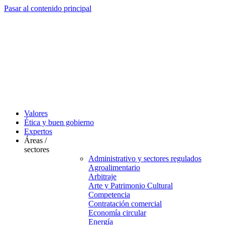
Pasar al contenido principal
Valores
Ética y buen gobierno
Expertos
Áreas /
sectores
Administrativo y sectores regulados
Agroalimentario
Arbitraje
Arte y Patrimonio Cultural
Competencia
Contratación comercial
Economía circular
Energía