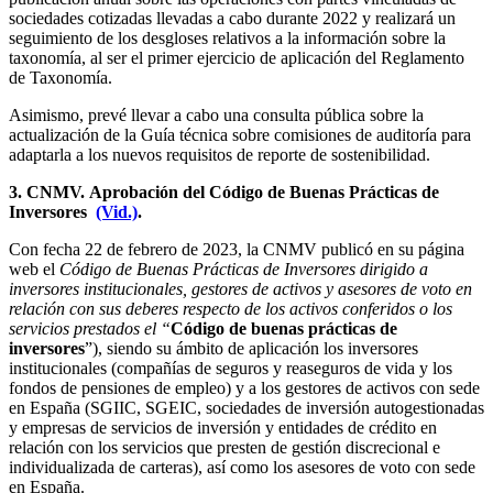
sociedades cotizadas llevadas a cabo durante 2022 y realizará un
seguimiento de los desgloses relativos a la información sobre la
taxonomía, al ser el primer ejercicio de aplicación del Reglamento
de Taxonomía.
Asimismo, prevé llevar a cabo una consulta pública sobre la
actualización de la Guía técnica sobre comisiones de auditoría para
adaptarla a los nuevos requisitos de reporte de sostenibilidad.
3. CNMV. Aprobación del Código de Buenas Prácticas de
Inversores
(Vid.)
.
Con fecha 22 de febrero de 2023, la CNMV publicó en su página
web el
Código de Buenas Prácticas de Inversores dirigido a
inversores institucionales, gestores de activos y asesores de voto en
relación con sus deberes respecto de los activos conferidos o los
servicios prestados el “
Código de buenas prácticas de
inversores
”), siendo su ámbito de aplicación los inversores
institucionales (compañías de seguros y reaseguros de vida y los
fondos de pensiones de empleo) y a los gestores de activos con sede
en España (SGIIC, SGEIC, sociedades de inversión autogestionadas
y empresas de servicios de inversión y entidades de crédito en
relación con los servicios que presten de gestión discrecional e
individualizada de carteras), así como los asesores de voto con sede
en España.