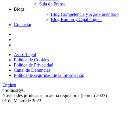
Sala de Prensa
Blogs
Blog Competencia y Agroalimentario
Blog Ramón y Cajal Digital
Contactar
Aviso Legal
Política de Cookies
Política de Privacidad
Canal de Denuncias
Política de seguridad de la información
English
#SomosRyC
Novedades jurídicas en materia regulatoria (febrero 2023)
01 de Marzo de 2023
I. Ámbito de gobierno corporativo y
sostenibilidad