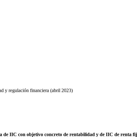
d y regulación financiera (abril 2023)
NMV
 de IIC con objetivo concreto de rentabilidad y de IIC de renta f