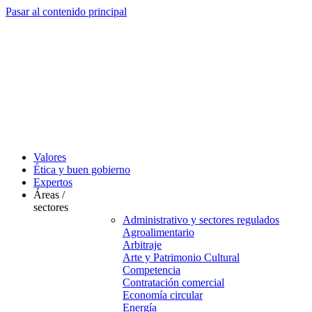
Pasar al contenido principal
Valores
Ética y buen gobierno
Expertos
Áreas /
sectores
Administrativo y sectores regulados
Agroalimentario
Arbitraje
Arte y Patrimonio Cultural
Competencia
Contratación comercial
Economía circular
Energía