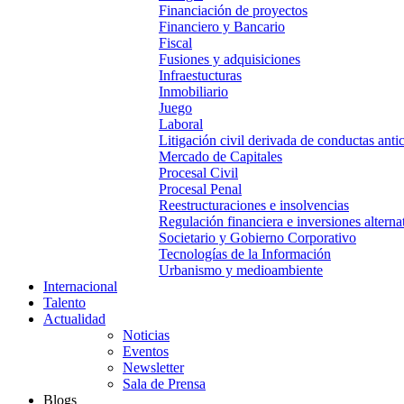
Financiación de proyectos
Financiero y Bancario
Fiscal
Fusiones y adquisiciones
Infraestucturas
Inmobiliario
Juego
Laboral
Litigación civil derivada de conductas anti
Mercado de Capitales
Procesal Civil
Procesal Penal
Reestructuraciones e insolvencias
Regulación financiera e inversiones alterna
Societario y Gobierno Corporativo
Tecnologías de la Información
Urbanismo y medioambiente
Internacional
Talento
Actualidad
Noticias
Eventos
Newsletter
Sala de Prensa
Blogs