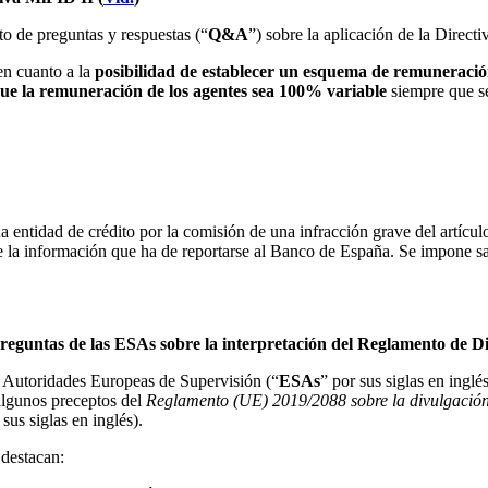
o de preguntas y respuestas (“
Q&A
”) sobre la aplicación de la Direct
en cuanto a la
posibilidad de establecer un esquema de remuneraci
que la remuneración de los agentes sea 100%
variable
siempre que se
na entidad de crédito por la comisión de una infracción grave del artíc
 de la información que ha de reportarse al Banco de España. Se impone s
rporativo
eguntas de las ESAs sobre la interpretación del Reglamento de Di
s Autoridades Europeas de Supervisión (“
ESAs
” por sus siglas en ingl
 algunos preceptos del
Reglamento (UE) 2019/2088 sobre la divulgación de
 sus siglas en inglés).
 destacan: