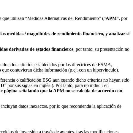
 que utilizan “Medidas Alternativas del Rendimiento” (“
APM
”, por
 las medidas / magnitudes de rendimiento financiero, y analizar si
das derivadas de estados financieros
, por tanto, su presentación no
iendo a los criterios establecidos por las directrices de ESMA,
que contuvieran dicha información (p.ej. con un hipervínculo).
ferencia o calificación ESG aun cuando dicho criterios no hayan sido
RD
” por sus siglas en inglés-). Por tanto, para no inducir en
de página señalando que la APM no se calcula de acuerdo con
ncluyan datos inexactos, por lo que recomienda la aplicación de
icios de inversión a través de agentes, tras las modificaciones