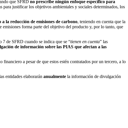
rminando que SFRD
no prescribe ningún enfoque específico para
s para justificar los objetivos ambientales y sociales determinados, los
o a la reducción de emisiones de carbono
, teniendo en cuenta que la
 emisiones forma parte del objetivo del producto y, por lo tanto, que
culo 7 de SFRD cuando se indica que se “
tienen en cuenta
” las
ulgación de información sobre las PIAS que afectan a las
o financiero a pesar de que estos estén contratados por un tercero, a lo
 las entidades elaborarán
anualmente
la información de divulgación