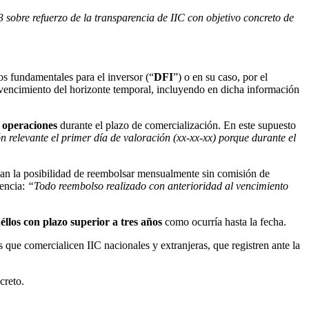
 sobre refuerzo de la transparencia de IIC con objetivo concreto de
os fundamentales para el inversor (“
DFI
”) o en su caso, por el
 vencimiento del horizonte temporal, incluyendo en dicha información
s
operaciones
durante el plazo de comercialización. En este supuesto
n relevante el primer día de valoración (xx-xx-xx) porque durante el
zcan la posibilidad de reembolsar mensualmente sin comisión de
tencia:
“Todo reembolso realizado con anterioridad al vencimiento
éllos con plazo superior a tres
años
como ocurría hasta la fecha.
s que comercialicen IIC nacionales y extranjeras, que registren ante la
creto.