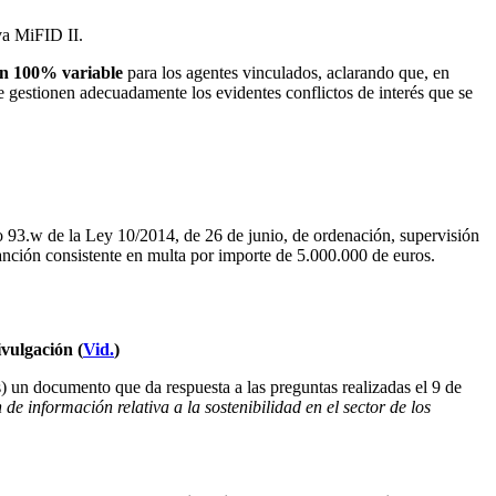
iva MiFID II.
ón 100% variable
para los agentes vinculados, aclarando que, en
 gestionen adecuadamente los evidentes conflictos de interés que se
ulo 93.w de la Ley 10/2014, de 26 de junio, de ordenación, supervisión
anción consistente en multa por importe de 5.000.000 de euros.
vulgación (
Vid.
)
és) un documento que da respuesta a las preguntas realizadas el 9 de
 información relativa a la sostenibilidad en el sector de los