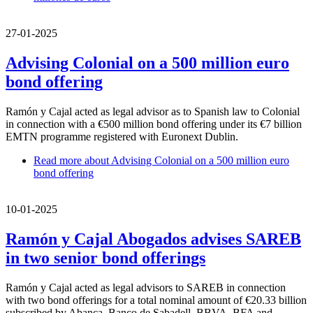
27-01-2025
Advising Colonial on a 500 million euro
bond offering
Ramón y Cajal acted as legal advisor as to Spanish law to Colonial
in connection with a €500 million bond offering under its €7 billion
EMTN programme registered with Euronext Dublin.
Read more
about Advising Colonial on a 500 million euro
bond offering
10-01-2025
Ramón y Cajal Abogados advises SAREB
in two senior bond offerings
Ramón y Cajal acted as legal advisors to SAREB in connection
with two bond offerings for a total nominal amount of €20.33 billion
subscribed by Abanca, Banco de Sabadell, BBVA, BFA and