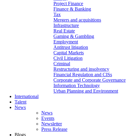
Project Finance
Finance & Banking
Tax
Mergers and acquisitions
Infrastructure
Real Estate
Gaming & Gambling
Employment
Antitrust litigation
Capital Markets
Civil Litigation
Criminal
Restructuring and insolvency
Financial Regulation and CISs
Corporate and Corporate Governance
Information Technology
Urban Planning and Environment
International
Talent
News
News
Events
Newsletter
Press Release
Blogs