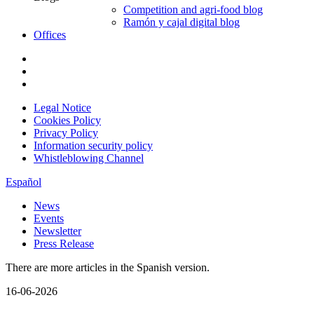
Competition and agri-food blog
Ramón y cajal digital blog
Offices
Legal Notice
Cookies Policy
Privacy Policy
Information security policy
Whistleblowing Channel
Español
News
Events
Newsletter
Press Release
There are more articles in the Spanish version.
16-06-2026