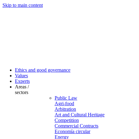
Skip to main content
Ethics and good governance
Values
Experts
Areas /
sectors
Public Law
Agri-food
Arbitration
Art and Cultural Heritage
Competition
Commercial Contracts
Economía circular
Energy