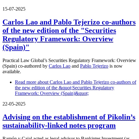
15-07-2025
Carlos Lao and Pablo Tejerizo co-authors
of the new edition of the "Securities
Regulatory Framework: Overview
(Spain)"
Practical Law Global’s Securities Regulatory Framework: Overview
(Spain) co-authored by
Carlos Lao
and
Pablo Tejerizo
is now
available.
Read more
about Carlos Lao and Pablo Tejerizo co-authors of
the new edition of the &quot;Securities Regulatory
Framework: Overview (Spain)&quot;
22-05-2025
Advising on the establishment of Pikolin’s
sustainability-linked notes program
Ramón y Cajal acted as legal advisor to Bankinter Investment (as