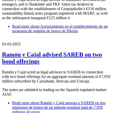
arranger), and to Bankinter and PKF Attest (as dealers) in
connection with the establishment of Grupopikolin’s €150 million
sustainability-linked notes program registered with MARF, as well
as the subsequent inaugural €125 million n
Read more
about Asesoramiento en el establecimiento de un
programa de emisión de bonos de Pikolin
03-03-2025
Ramón y Cajal advised SAREB on two
bond offerings
Ramón y Cajal acted as legal advisors to SAREB in connection
with two bond offerings for an aggregate nominal amount of €7,959
million subscribed by Caixabank, Ibercaja and Unicaja.
The notes are admitted to trading on the Spanish regulated market
AIAF.
Read more
about Ramón y Cajal asesora a SAREB en dos
emisiones de bonos de un importe nominal total de 7.959
millones de euros