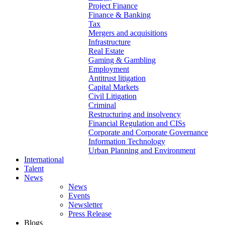
Project Finance
Finance & Banking
Tax
Mergers and acquisitions
Infrastructure
Real Estate
Gaming & Gambling
Employment
Antitrust litigation
Capital Markets
Civil Litigation
Criminal
Restructuring and insolvency
Financial Regulation and CISs
Corporate and Corporate Governance
Information Technology
Urban Planning and Environment
International
Talent
News
News
Events
Newsletter
Press Release
Blogs