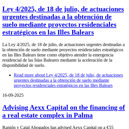
Ley 4/2025, de 18 de julio, de actuaciones
urgentes destinadas a la obtención de
suelo mediante proyectos residenciales
estratégicos en las Illes Balears
La Ley 4/2025, de 18 de julio, de actuaciones urgentes destinadas a
la obtención de suelo mediante proyectos residenciales estratégicos
en las Illes Balears tiene como objetivo atender la emergencia
residencial de las Islas Baleares mediante la aceleración de la
disponibilidad de suelo.
Read more
about Ley 4/2025, de 18 de julio, de actuaciones
urgentes destinadas a la obtención de suelo mediante
proyectos residenciales estratégicos en las Illes Balears
16-09-2025
Advising Aexx Capital on the financing of
a real estate complex in Palma
Ramón y Cajal Abogados has advised Aexx Capital on a €55