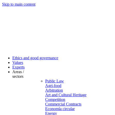
Skip to main content
Ethics and good governance
Values
Experts
Areas /
sectors
Public Law
Agri-food
Arbitration
Art and Cultural Heritage
Competition
Commercial Contracts
Economía circular
Energy