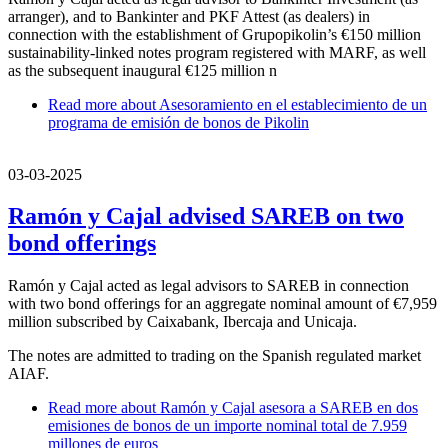
arranger), and to Bankinter and PKF Attest (as dealers) in
connection with the establishment of Grupopikolin’s €150 million
sustainability-linked notes program registered with MARF, as well
as the subsequent inaugural €125 million n
Read more
about Asesoramiento en el establecimiento de un
programa de emisión de bonos de Pikolin
03-03-2025
Ramón y Cajal advised SAREB on two
bond offerings
Ramón y Cajal acted as legal advisors to SAREB in connection
with two bond offerings for an aggregate nominal amount of €7,959
million subscribed by Caixabank, Ibercaja and Unicaja.
The notes are admitted to trading on the Spanish regulated market
AIAF.
Read more
about Ramón y Cajal asesora a SAREB en dos
emisiones de bonos de un importe nominal total de 7.959
millones de euros