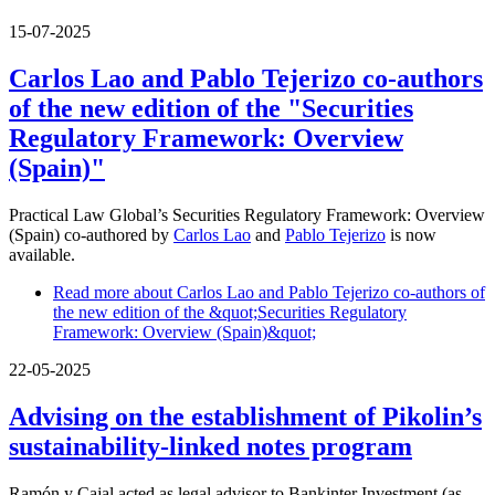
15-07-2025
Carlos Lao and Pablo Tejerizo co-authors
of the new edition of the "Securities
Regulatory Framework: Overview
(Spain)"
Practical Law Global’s Securities Regulatory Framework: Overview
(Spain) co-authored by
Carlos Lao
and
Pablo Tejerizo
is now
available.
Read more
about Carlos Lao and Pablo Tejerizo co-authors of
the new edition of the &quot;Securities Regulatory
Framework: Overview (Spain)&quot;
22-05-2025
Advising on the establishment of Pikolin’s
sustainability-linked notes program
Ramón y Cajal acted as legal advisor to Bankinter Investment (as