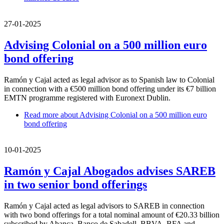
27-01-2025
Advising Colonial on a 500 million euro
bond offering
Ramón y Cajal acted as legal advisor as to Spanish law to Colonial
in connection with a €500 million bond offering under its €7 billion
EMTN programme registered with Euronext Dublin.
Read more
about Advising Colonial on a 500 million euro
bond offering
10-01-2025
Ramón y Cajal Abogados advises SAREB
in two senior bond offerings
Ramón y Cajal acted as legal advisors to SAREB in connection
with two bond offerings for a total nominal amount of €20.33 billion
subscribed by Abanca, Banco de Sabadell, BBVA, BFA and