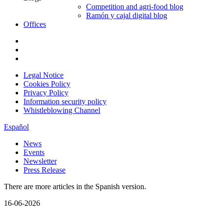
Competition and agri-food blog
Ramón y cajal digital blog
Offices
Legal Notice
Cookies Policy
Privacy Policy
Information security policy
Whistleblowing Channel
Español
News
Events
Newsletter
Press Release
There are more articles in the Spanish version.
16-06-2026