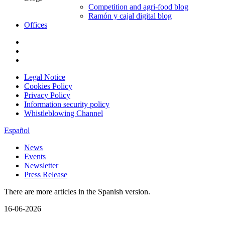
Competition and agri-food blog
Ramón y cajal digital blog
Offices
Legal Notice
Cookies Policy
Privacy Policy
Information security policy
Whistleblowing Channel
Español
News
Events
Newsletter
Press Release
There are more articles in the Spanish version.
16-06-2026