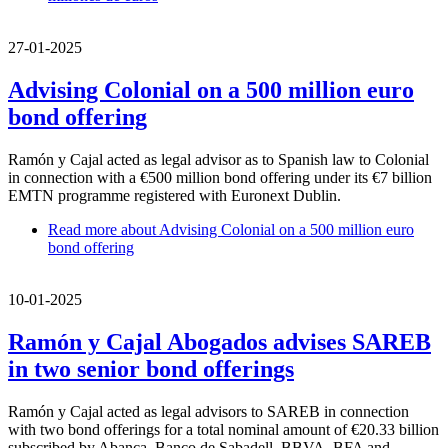
27-01-2025
Advising Colonial on a 500 million euro
bond offering
Ramón y Cajal acted as legal advisor as to Spanish law to Colonial
in connection with a €500 million bond offering under its €7 billion
EMTN programme registered with Euronext Dublin.
Read more
about Advising Colonial on a 500 million euro
bond offering
10-01-2025
Ramón y Cajal Abogados advises SAREB
in two senior bond offerings
Ramón y Cajal acted as legal advisors to SAREB in connection
with two bond offerings for a total nominal amount of €20.33 billion
subscribed by Abanca, Banco de Sabadell, BBVA, BFA and