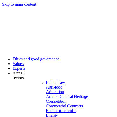
Skip to main content
Ethics and good governance
Values
Experts
Areas /
sectors
Public Law
Agri-food
Arbitration
Art and Cultural Heritage
Competition
Commercial Contracts
Economía circular
Energy