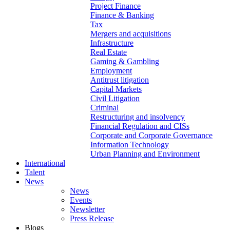
Project Finance
Finance & Banking
Tax
Mergers and acquisitions
Infrastructure
Real Estate
Gaming & Gambling
Employment
Antitrust litigation
Capital Markets
Civil Litigation
Criminal
Restructuring and insolvency
Financial Regulation and CISs
Corporate and Corporate Governance
Information Technology
Urban Planning and Environment
International
Talent
News
News
Events
Newsletter
Press Release
Blogs