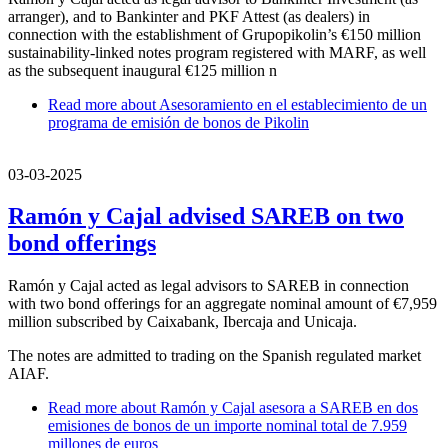
arranger), and to Bankinter and PKF Attest (as dealers) in
connection with the establishment of Grupopikolin’s €150 million
sustainability-linked notes program registered with MARF, as well
as the subsequent inaugural €125 million n
Read more
about Asesoramiento en el establecimiento de un
programa de emisión de bonos de Pikolin
03-03-2025
Ramón y Cajal advised SAREB on two
bond offerings
Ramón y Cajal acted as legal advisors to SAREB in connection
with two bond offerings for an aggregate nominal amount of €7,959
million subscribed by Caixabank, Ibercaja and Unicaja.
The notes are admitted to trading on the Spanish regulated market
AIAF.
Read more
about Ramón y Cajal asesora a SAREB en dos
emisiones de bonos de un importe nominal total de 7.959
millones de euros