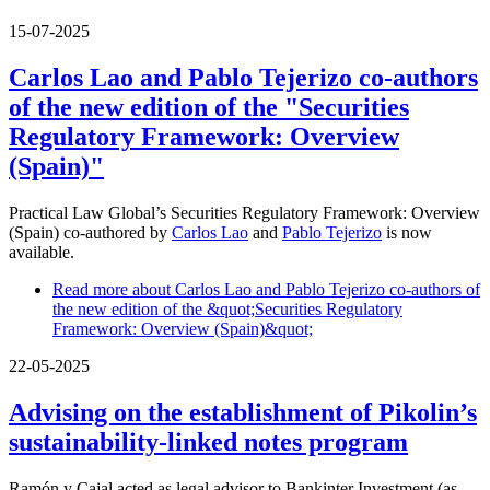
15-07-2025
Carlos Lao and Pablo Tejerizo co-authors
of the new edition of the "Securities
Regulatory Framework: Overview
(Spain)"
Practical Law Global’s Securities Regulatory Framework: Overview
(Spain) co-authored by
Carlos Lao
and
Pablo Tejerizo
is now
available.
Read more
about Carlos Lao and Pablo Tejerizo co-authors of
the new edition of the &quot;Securities Regulatory
Framework: Overview (Spain)&quot;
22-05-2025
Advising on the establishment of Pikolin’s
sustainability-linked notes program
Ramón y Cajal acted as legal advisor to Bankinter Investment (as