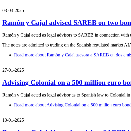
03-03-2025
Ramón y Cajal advised SAREB on two bond
Ramón y Cajal acted as legal advisors to SAREB in connection with 
The notes are admitted to trading on the Spanish regulated market AI
Read more
about Ramón y Cajal asesora a SAREB en dos emisio
27-01-2025
Advising Colonial on a 500 million euro bo
Ramón y Cajal acted as legal advisor as to Spanish law to Colonial 
Read more
about Advising Colonial on a 500 million euro bond
10-01-2025