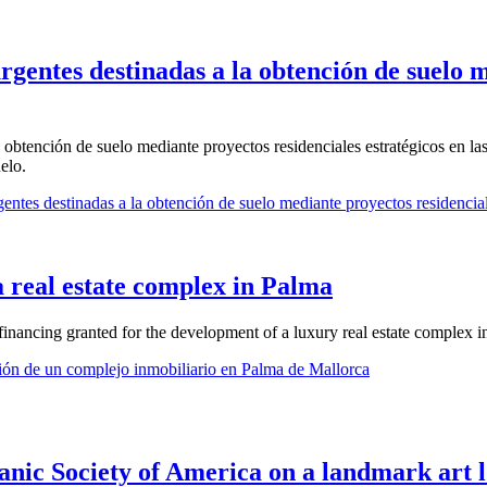
urgentes destinadas a la obtención de suelo 
 obtención de suelo mediante proyectos residenciales estratégicos en las
elo.
ntes destinadas a la obtención de suelo mediante proyectos residenciale
a real estate complex in Palma
nancing granted for the development of a luxury real estate complex i
ión de un complejo inmobiliario en Palma de Mallorca
nic Society of America on a landmark art l