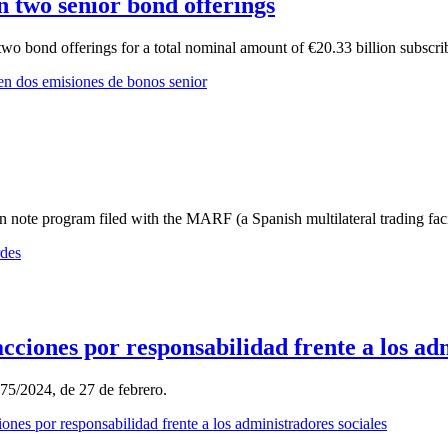
two senior bond offerings
 two bond offerings for a total nominal amount of €20.33 billion sub
 dos emisiones de bonos senior
 note program filed with the MARF (a Spanish multilateral trading faci
rdes
acciones por responsabilidad frente a los ad
275/2024, de 27 de febrero.
ones por responsabilidad frente a los administradores sociales