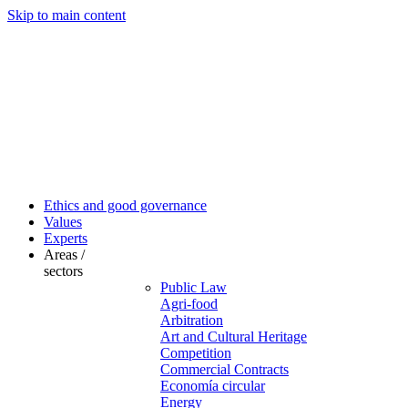
Skip to main content
Ethics and good governance
Values
Experts
Areas /
sectors
Public Law
Agri-food
Arbitration
Art and Cultural Heritage
Competition
Commercial Contracts
Economía circular
Energy