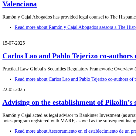
Valenciana
Ramón y Cajal Abogados has provided legal counsel to The Hispanic Soc
Read more
about Ramón y Cajal Abogados asesora a The Hispani
15-07-2025
Carlos Lao and Pablo Tejerizo co-authors 
Practical Law Global’s Securities Regulatory Framework: Overview 
Read more
about Carlos Lao and Pablo Tejerizo co-authors of
22-05-2025
Advising on the establishment of Pikolin’s
Ramón y Cajal acted as legal advisor to Bankinter Investment (as arra
notes program registered with MARF, as well as the subsequent inaug
Read more
about Asesoramiento en el establecimiento de un pr