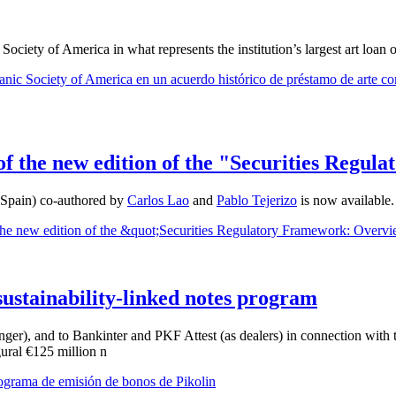
iety of America in what represents the institution’s largest art loan o
c Society of America en un acuerdo histórico de préstamo de arte con
of the new edition of the "Securities Regu
(Spain) co-authored by
Carlos Lao
and
Pablo Tejerizo
is now available
 the new edition of the &quot;Securities Regulatory Framework: Overv
 sustainability-linked notes program
nger), and to Bankinter and PKF Attest (as dealers) in connection with 
ural €125 million n
ograma de emisión de bonos de Pikolin