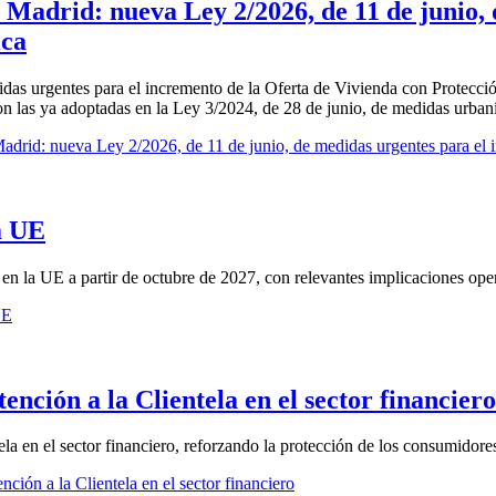
 Madrid: nueva Ley 2/2026, de 11 de junio,
ica
das urgentes para el incremento de la Oferta de Vivienda con Protecci
 con las ya adoptadas en la Ley 3/2024, de 28 de junio, de medidas urban
drid: nueva Ley 2/2026, de 11 de junio, de medidas urgentes para el i
la UE
 la UE a partir de octubre de 2027, con relevantes implicaciones opera
UE
nción a la Clientela en el sector financiero
la en el sector financiero, reforzando la protección de los consumidore
ión a la Clientela en el sector financiero