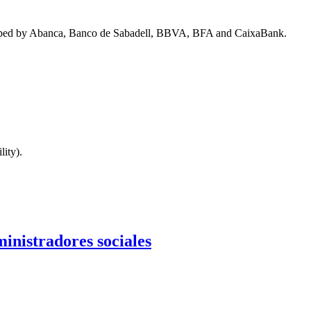
scribed by Abanca, Banco de Sabadell, BBVA, BFA and CaixaBank.
lity).
ministradores sociales