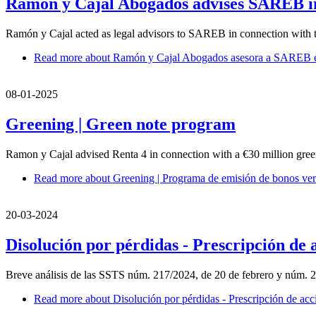
Ramón y Cajal Abogados advises SAREB in 
Ramón y Cajal acted as legal advisors to SAREB in connection with
Read more
about Ramón y Cajal Abogados asesora a SAREB en
08-01-2025
Greening | Green note program
Ramon y Cajal advised Renta 4 in connection with a €30 million green
Read more
about Greening | Programa de emisión de bonos ve
20-03-2024
Disolución por pérdidas - Prescripción de 
Breve análisis de las SSTS núm. 217/2024, de 20 de febrero y núm. 
Read more
about Disolución por pérdidas - Prescripción de acci