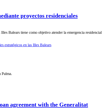
mediante proyectos residenciales
 Illes Balears tiene como objetivo atender la emergencia residencial
s estratégicos en las Illes Balears
n Palma.
oan agreement with the Generalitat