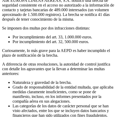
AIR EUROPA LÍNEAS AÉREAS, S.A. notificó una brecha de
seguridad consistente en el acceso no autorizado a la información de
contacto y tarjetas bancarias de 489.000 interesados (un volumen
aproximado de 1.500.000 registros). La brecha se notifica 41 días
después de tener conocimiento de la misma.
Se imponen dos multas por dos infracciones distintas:
Por incumplimiento del art. 33, 1.000.000 euros.
Por incumplimiento del art. 32, 500.000 euros.
Curiosamente, lo más grave para la AEPD es haber incumplido el
plazo de notificación de la brecha.
A diferencia de otras resoluciones, la autoridad de control justifica
con detalle los agravantes que la llevan a determinar las multas
anteriores:
Naturaleza y gravedad de la brecha.
Grado de responsabilidad de la entidad multada, que aplicaba
medidas claramente insuficientes, como se pone de
manifiesto, incluso, en los informes presentados por la
compañía aérea en sus alegaciones.
Las categorías de los datos de carácter personal que se han
visto afectados, entre los que se incluyen datos bancarios y
financieros que han sido utilizados con fines fraudulentos.