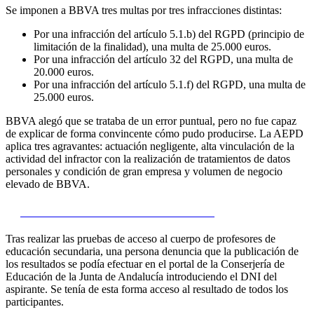
Se imponen a BBVA tres multas por tres infracciones distintas:
Por una infracción del artículo 5.1.b) del RGPD (principio de
limitación de la finalidad), una multa de 25.000 euros.
Por una infracción del artículo 32 del RGPD, una multa de
20.000 euros.
Por una infracción del artículo 5.1.f) del RGPD, una multa de
25.000 euros.
BBVA alegó que se trataba de un error puntual, pero no fue capaz
de explicar de forma convincente cómo pudo producirse. La AEPD
aplica tres agravantes: actuación negligente, alta vinculación de la
actividad del infractor con la realización de tratamientos de datos
personales y condición de gran empresa y volumen de negocio
elevado de BBVA.
4)
Procedimiento Nº: PS/00374/2018
Tras realizar las pruebas de acceso al cuerpo de profesores de
educación secundaria, una persona denuncia que la publicación de
los resultados se podía efectuar en el portal de la Conserjería de
Educación de la Junta de Andalucía introduciendo el DNI del
aspirante. Se tenía de esta forma acceso al resultado de todos los
participantes.