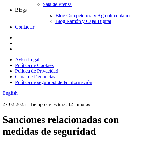
Sala de Prensa
Blogs
Blog Competencia y Agroalimentario
Blog Ramón y Cajal Digital
Contactar
Aviso Legal
Política de Cookies
Política de Privacidad
Canal de Denuncias
Política de seguridad de la información
English
27-02-2023
- Tiempo de lectura: 12 minutos
Sanciones relacionadas con
medidas de seguridad