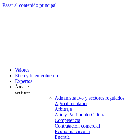
Pasar al contenido principal
Valores
Ética y buen gobierno
Expertos
Áreas /
sectores
Administrativo y sectores regulados
Agroalimentario
Arbitraje
Arte y Patrimonio Cultural
Competencia
Contratación comercial
Economía circular
Energía