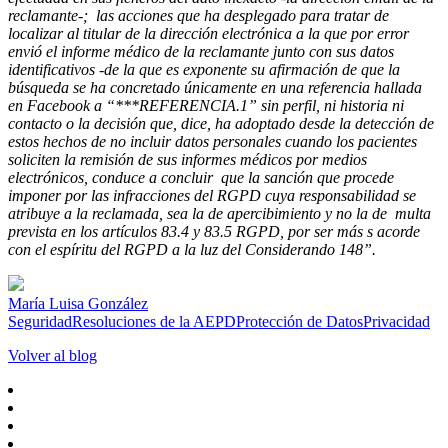
reclamante-; las acciones que ha desplegado para tratar de
localizar al titular de la dirección electrónica a la que por error
envió el informe médico de la reclamante junto con sus datos
identificativos -de la que es exponente su afirmación de que la
búsqueda se ha concretado únicamente en una referencia hallada
en Facebook a “***REFERENCIA.1” sin perfil, ni historia ni
contacto o la decisión que, dice, ha adoptado desde la detección de
estos hechos de no incluir datos personales cuando los pacientes
soliciten la remisión de sus informes médicos por medios
electrónicos, conduce a concluir que la sanción que procede
imponer por las infracciones del RGPD cuya responsabilidad se
atribuye a la reclamada, sea la de apercibimiento y no la de multa
prevista en los artículos 83.4 y 83.5 RGPD, por ser más s acorde
con el espíritu del RGPD a la luz del Considerando 148”.
María Luisa González
Seguridad
Resoluciones de la AEPD
Protección de Datos
Privacidad
Volver al blog