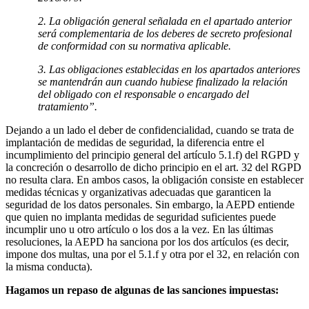
2. La obligación general señalada en el apartado anterior
será complementaria de los deberes de secreto profesional
de conformidad con su normativa aplicable.
3. Las obligaciones establecidas en los apartados anteriores
se mantendrán aun cuando hubiese finalizado la relación
del obligado con el responsable o encargado del
tratamiento”.
Dejando a un lado el deber de confidencialidad, cuando se trata de
implantación de medidas de seguridad, la diferencia entre el
incumplimiento del principio general del artículo 5.1.f) del RGPD y
la concreción o desarrollo de dicho principio en el art. 32 del RGPD
no resulta clara. En ambos casos, la obligación consiste en establecer
medidas técnicas y organizativas adecuadas que garanticen la
seguridad de los datos personales. Sin embargo, la AEPD entiende
que quien no implanta medidas de seguridad suficientes puede
incumplir uno u otro artículo o los dos a la vez. En las últimas
resoluciones, la AEPD ha sanciona por los dos artículos (es decir,
impone dos multas, una por el 5.1.f y otra por el 32, en relación con
la misma conducta).
Hagamos un repaso de algunas de las sanciones impuestas: