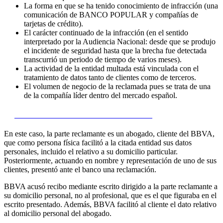
La forma en que se ha tenido conocimiento de infracción (una
comunicación de BANCO POPULAR y compañías de
tarjetas de crédito).
El carácter continuado de la infracción (en el sentido
interpretado por la Audiencia Nacional: desde que se produjo
el incidente de seguridad hasta que la brecha fue detectada
transcurrió un periodo de tiempo de varios meses).
La actividad de la entidad multada está vinculada con el
tratamiento de datos tanto de clientes como de terceros.
El volumen de negocio de la reclamada pues se trata de una
de la compañía líder dentro del mercado español.
3)
Procedimiento Nº: PS/00375/2022
En este caso, la parte reclamante es un abogado, cliente del BBVA,
que como persona física facilitó a la citada entidad sus datos
personales, incluido el relativo a su domicilio particular.
Posteriormente, actuando en nombre y representación de uno de sus
clientes, presentó ante el banco una reclamación.
BBVA acusó recibo mediante escrito dirigido a la parte reclamante a
su domicilio personal, no al profesional, que es el que figuraba en el
escrito presentado. Además, BBVA facilitó al cliente el dato relativo
al domicilio personal del abogado.