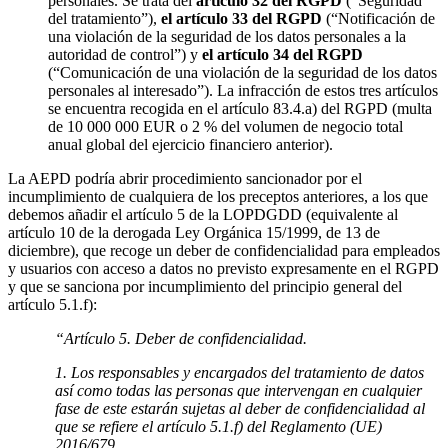
personales. Se trata del
artículo 32 del RGPD
(“Seguridad
del tratamiento”),
el artículo 33 del RGPD
(“Notificación de
una violación de la seguridad de los datos personales a la
autoridad de control”) y
el artículo 34 del RGPD
(“Comunicación de una violación de la seguridad de los datos
personales al interesado”). La infracción de estos tres artículos
se encuentra recogida en el artículo 83.4.a) del RGPD (multa
de 10 000 000 EUR o 2 % del volumen de negocio total
anual global del ejercicio financiero anterior).
La AEPD podría abrir procedimiento sancionador por el
incumplimiento de cualquiera de los preceptos anteriores, a los que
debemos añadir el artículo 5 de la LOPDGDD (equivalente al
artículo 10 de la derogada Ley Orgánica 15/1999, de 13 de
diciembre), que recoge un deber de confidencialidad para empleados
y usuarios con acceso a datos no previsto expresamente en el RGPD
y que se sanciona por incumplimiento del principio general del
artículo 5.1.f):
“Artículo 5. Deber de confidencialidad.
1. Los responsables y encargados del tratamiento de datos
así como todas las personas que intervengan en cualquier
fase de este estarán sujetas al deber de confidencialidad al
que se refiere el artículo 5.1.f) del Reglamento (UE)
2016/679.