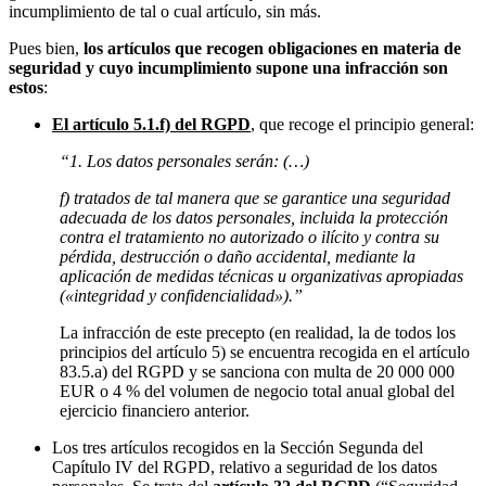
incumplimiento de tal o cual artículo, sin más.
Pues bien,
los artículos que recogen obligaciones en materia de
seguridad y cuyo incumplimiento supone una infracción son
estos
:
El artículo 5.1.f) del RGPD
, que recoge el principio general:
“1. Los datos personales serán: (…)
f) tratados de tal manera que se garantice una seguridad
adecuada de los datos personales, incluida la protección
contra el tratamiento no autorizado o ilícito y contra su
pérdida, destrucción o daño accidental, mediante la
aplicación de medidas técnicas u organizativas apropiadas
(«integridad y confidencialidad»).”
La infracción de este precepto (en realidad, la de todos los
principios del artículo 5) se encuentra recogida en el artículo
83.5.a) del RGPD y se sanciona con multa de 20 000 000
EUR o 4 % del volumen de negocio total anual global del
ejercicio financiero anterior.
Los tres artículos recogidos en la Sección Segunda del
Capítulo IV del RGPD, relativo a seguridad de los datos