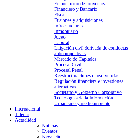
Financiación de proyectos
Financiero y Bancario
Fiscal
Fusiones y adquisiciones
Infraestucturas
Inmobiliario
Juego
Laboral
Litigación civil derivada de conductas
anticompetitivas
Mercado de Capitales
Procesal Civil
Procesal Penal
Reestructuraciones e insolvencias
Regulación financiera e inversiones
alternativas
Societario y Gobierno Corporativo
Tecnologías de la Información
Urbanismo y medioambiente
Internacional
Talento
Actualidad
Noticias
Eventos
Newsletter