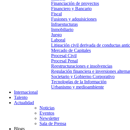
Financiación de proyectos
Financiero y Bancario
Fiscal
Fusiones y adquisiciones
Infraestucturas
Inmobiliario
Juego
Laboral
Litigación civil derivada de conductas anti
Mercado de Capitales
Procesal Civil
Procesal Penal
Reestructuraciones e insolvencias
Regulación financiera e inversiones alterna
Societario y Gobierno Corporativo
Tecnologías de la Información
Urbanismo y medioambiente
Internacional
Talento
Actualidad
Noticias
Eventos
Newsletter
Sala de Prensa
Blogs