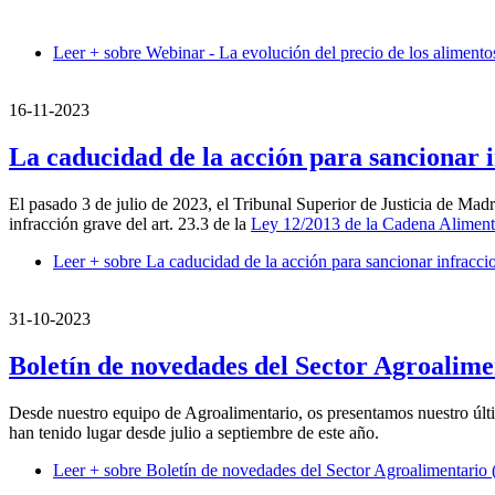
Leer +
sobre Webinar - La evolución del precio de los alimentos
16-11-2023
La caducidad de la acción para sancionar i
El pasado 3 de julio de 2023, el Tribunal Superior de Justicia de Mad
infracción grave del art. 23.3 de la
Ley 12/2013 de la Cadena Aliment
Leer +
sobre La caducidad de la acción para sancionar infraccio
31-10-2023
Boletín de novedades del Sector Agroalimen
Desde nuestro equipo de Agroalimentario, os presentamos nuestro últi
han tenido lugar desde julio a septiembre de este año.
Leer +
sobre Boletín de novedades del Sector Agroalimentario (