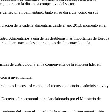
gulatoria en la dinámica competitiva del sector.
 del sector agroalimentario, tanto en su día a día, como en sus
regulación de la cadena alimentaria desde el año 2013, momento en el
ntrol Alimentarios a una de las destilerías más importantes de Europa
stribuidores nacionales de productos de alimentación en la
arcas de distribuidor y en la compraventa de la empresa líder en
ción a nivel mundial.
oductos lácteos, así como en el recurso contencioso administrativo y
l Decreto sobre economía circular elaborado por el Ministerio de
l conjunto del sector el acuerdo de la correspondiente organización