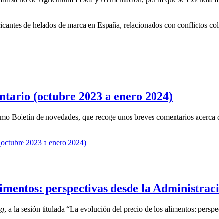
ricantes de helados de marca en España, relacionados con conflictos co
ntario (octubre 2023 a enero 2024)
mo Boletín de novedades, que recoge unos breves comentarios acerca de
(octubre 2023 a enero 2024)
limentos: perspectivas desde la Administraci
ng
, a la sesión titulada “La evolución del precio de los alimentos: persp