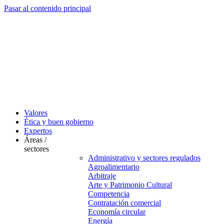
Pasar al contenido principal
Valores
Ética y buen gobierno
Expertos
Áreas /
sectores
Administrativo y sectores regulados
Agroalimentario
Arbitraje
Arte y Patrimonio Cultural
Competencia
Contratación comercial
Economía circular
Energía