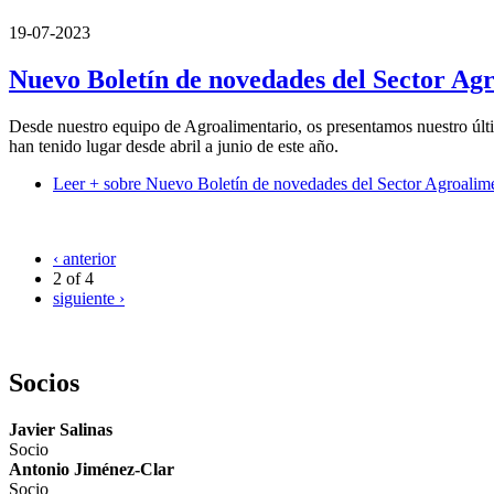
19-07-2023
Nuevo Boletín de novedades del Sector Agr
Desde nuestro equipo de Agroalimentario, os presentamos nuestro últi
han tenido lugar desde abril a junio de este año.
Leer +
sobre Nuevo Boletín de novedades del Sector Agroalimen
‹ anterior
2 of 4
siguiente ›
Blog Competencia y Agroalimentario
Socios
Javier Salinas
Socio
Antonio Jiménez-Clar
Socio