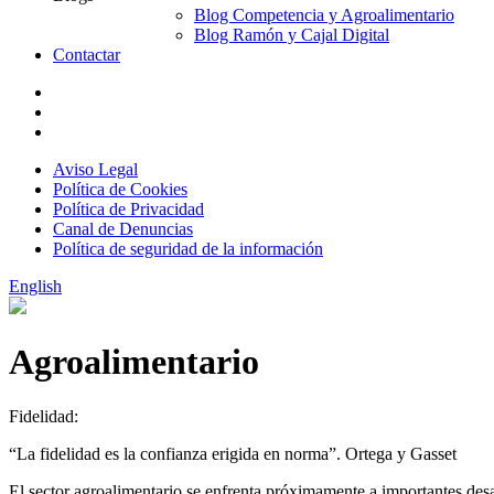
Blog Competencia y Agroalimentario
Blog Ramón y Cajal Digital
Contactar
Aviso Legal
Política de Cookies
Política de Privacidad
Canal de Denuncias
Política de seguridad de la información
English
Agroalimentario
Fidelidad:
“La fidelidad es la confianza erigida en norma”. Ortega y Gasset
El sector agroalimentario se enfrenta próximamente a importantes des