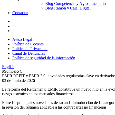
Blog Competencia y Agroalimentario
Blog Ramón y Cajal Digital
Contactar
Aviso Legal
Política de Cookies
Política de Privacidad
Canal de Denuncias
Política de seguridad de la información
English
#SomosRyC
EMIR REFIT y EMIR 3.0: novedades regulatorias clave en derivad
03 de Junio de 2026
La reforma del Reglamento EMIR constituye un nuevo hito en la evoluci
riesgo sistémico en los mercados financieros.
Entre las principales novedades destacan la introducción de la categ
la revisión del régimen aplicable a las contrapartes no financieras.