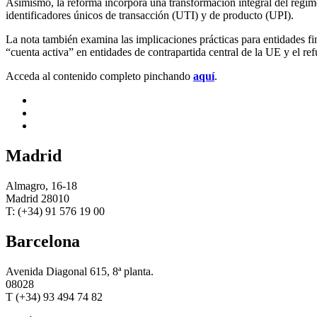
Asimismo, la reforma incorpora una transformación integral del régim
identificadores únicos de transacción (UTI) y de producto (UPI).
La nota también examina las implicaciones prácticas para entidades fi
“cuenta activa” en entidades de contrapartida central de la UE y el re
Acceda al contenido completo pinchando
aquí
.
Madrid
Almagro, 16-18
Madrid 28010
T: (+34) 91 576 19 00
Barcelona
Avenida Diagonal 615, 8ª planta.
08028
T (+34) 93 494 74 82