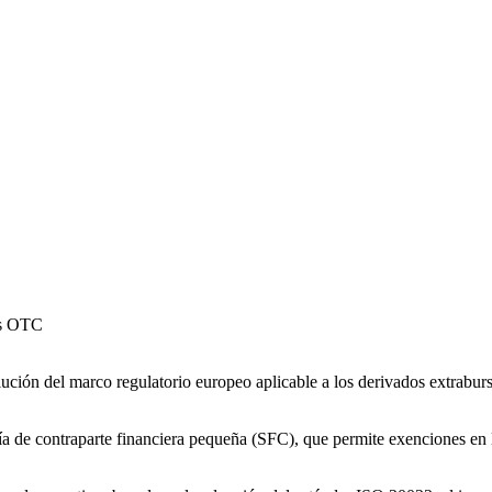
os OTC
ón del marco regulatorio europeo aplicable a los derivados extrabursáti
oría de contraparte financiera pequeña (SFC), que permite exenciones e