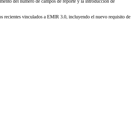
remento del número de campos de reporte y la introducción de
los recientes vinculados a EMIR 3.0, incluyendo el nuevo requisito de