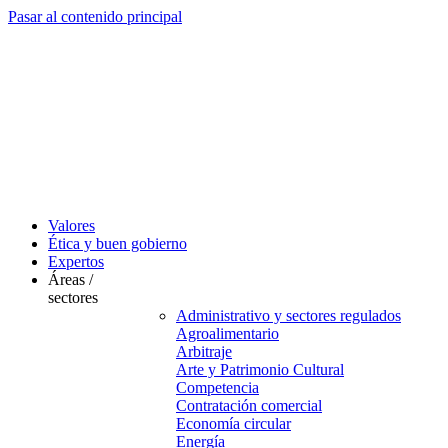
Pasar al contenido principal
Valores
Ética y buen gobierno
Expertos
Áreas /
sectores
Administrativo y sectores regulados
Agroalimentario
Arbitraje
Arte y Patrimonio Cultural
Competencia
Contratación comercial
Economía circular
Energía