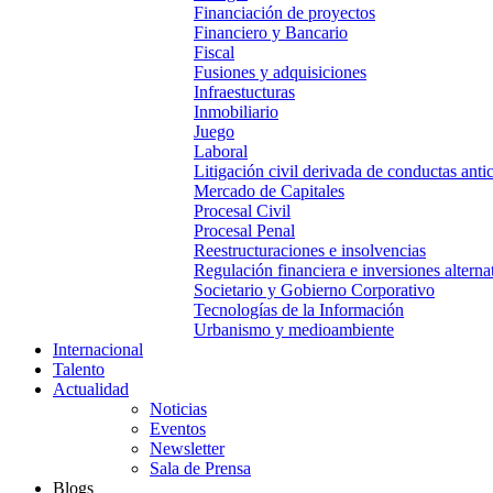
Financiación de proyectos
Financiero y Bancario
Fiscal
Fusiones y adquisiciones
Infraestucturas
Inmobiliario
Juego
Laboral
Litigación civil derivada de conductas anti
Mercado de Capitales
Procesal Civil
Procesal Penal
Reestructuraciones e insolvencias
Regulación financiera e inversiones alterna
Societario y Gobierno Corporativo
Tecnologías de la Información
Urbanismo y medioambiente
Internacional
Talento
Actualidad
Noticias
Eventos
Newsletter
Sala de Prensa
Blogs