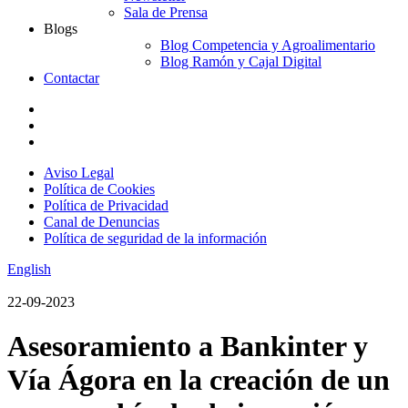
Sala de Prensa
Blogs
Blog Competencia y Agroalimentario
Blog Ramón y Cajal Digital
Contactar
Aviso Legal
Política de Cookies
Política de Privacidad
Canal de Denuncias
Política de seguridad de la información
English
22-09-2023
Asesoramiento a Bankinter y
Vía Ágora en la creación de un