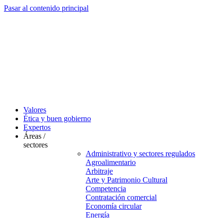
Pasar al contenido principal
Valores
Ética y buen gobierno
Expertos
Áreas /
sectores
Administrativo y sectores regulados
Agroalimentario
Arbitraje
Arte y Patrimonio Cultural
Competencia
Contratación comercial
Economía circular
Energía