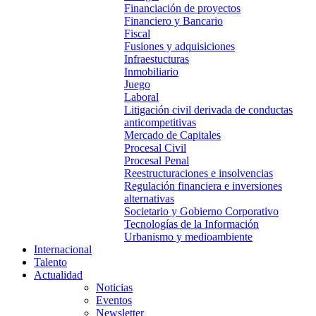
Financiación de proyectos
Financiero y Bancario
Fiscal
Fusiones y adquisiciones
Infraestucturas
Inmobiliario
Juego
Laboral
Litigación civil derivada de conductas
anticompetitivas
Mercado de Capitales
Procesal Civil
Procesal Penal
Reestructuraciones e insolvencias
Regulación financiera e inversiones
alternativas
Societario y Gobierno Corporativo
Tecnologías de la Información
Urbanismo y medioambiente
Internacional
Talento
Actualidad
Noticias
Eventos
Newsletter