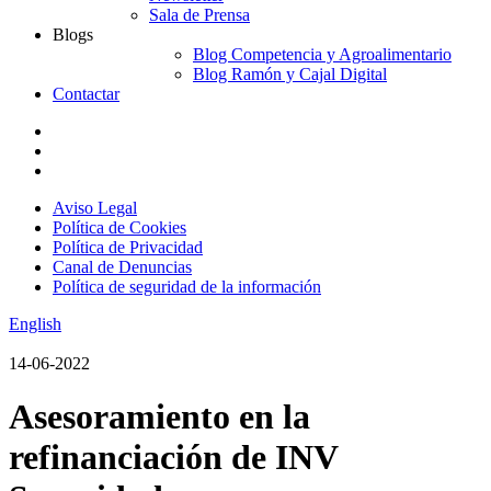
Sala de Prensa
Blogs
Blog Competencia y Agroalimentario
Blog Ramón y Cajal Digital
Contactar
Aviso Legal
Política de Cookies
Política de Privacidad
Canal de Denuncias
Política de seguridad de la información
English
14-06-2022
Asesoramiento en la
refinanciación de INV