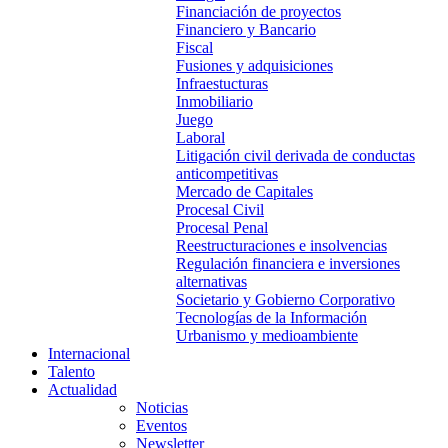
Financiación de proyectos
Financiero y Bancario
Fiscal
Fusiones y adquisiciones
Infraestucturas
Inmobiliario
Juego
Laboral
Litigación civil derivada de conductas
anticompetitivas
Mercado de Capitales
Procesal Civil
Procesal Penal
Reestructuraciones e insolvencias
Regulación financiera e inversiones
alternativas
Societario y Gobierno Corporativo
Tecnologías de la Información
Urbanismo y medioambiente
Internacional
Talento
Actualidad
Noticias
Eventos
Newsletter