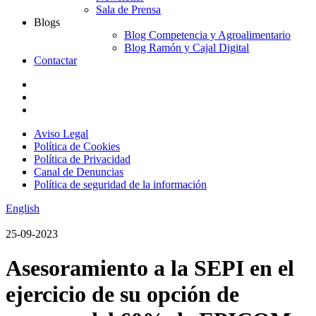
Sala de Prensa
Blogs
Blog Competencia y Agroalimentario
Blog Ramón y Cajal Digital
Contactar
Aviso Legal
Política de Cookies
Política de Privacidad
Canal de Denuncias
Política de seguridad de la información
English
25-09-2023
Asesoramiento a la SEPI en el
ejercicio de su opción de