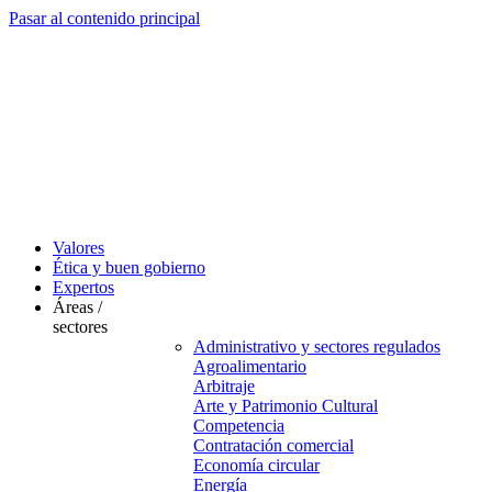
Pasar al contenido principal
Valores
Ética y buen gobierno
Expertos
Áreas /
sectores
Administrativo y sectores regulados
Agroalimentario
Arbitraje
Arte y Patrimonio Cultural
Competencia
Contratación comercial
Economía circular
Energía