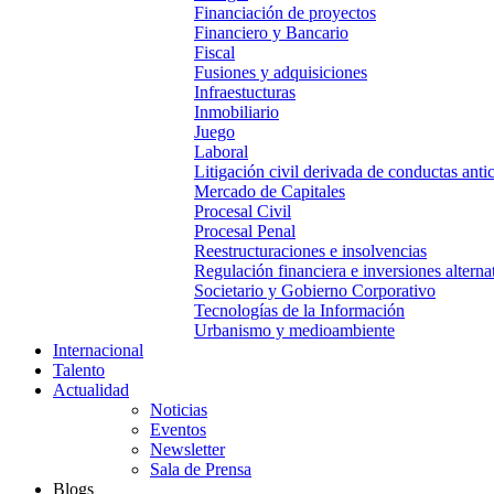
Financiación de proyectos
Financiero y Bancario
Fiscal
Fusiones y adquisiciones
Infraestucturas
Inmobiliario
Juego
Laboral
Litigación civil derivada de conductas anti
Mercado de Capitales
Procesal Civil
Procesal Penal
Reestructuraciones e insolvencias
Regulación financiera e inversiones alterna
Societario y Gobierno Corporativo
Tecnologías de la Información
Urbanismo y medioambiente
Internacional
Talento
Actualidad
Noticias
Eventos
Newsletter
Sala de Prensa
Blogs