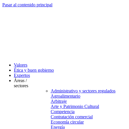
Pasar al contenido principal
Valores
Ética y buen gobierno
Expertos
Áreas /
sectores
Administrativo y sectores regulados
Agroalimentario
Arbitraje
Arte y Patrimonio Cultural
Competencia
Contratación comercial
Economía circular
Energía