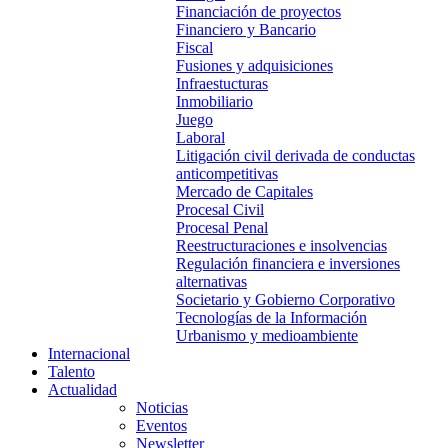
Financiación de proyectos
Financiero y Bancario
Fiscal
Fusiones y adquisiciones
Infraestucturas
Inmobiliario
Juego
Laboral
Litigación civil derivada de conductas
anticompetitivas
Mercado de Capitales
Procesal Civil
Procesal Penal
Reestructuraciones e insolvencias
Regulación financiera e inversiones
alternativas
Societario y Gobierno Corporativo
Tecnologías de la Información
Urbanismo y medioambiente
Internacional
Talento
Actualidad
Noticias
Eventos
Newsletter