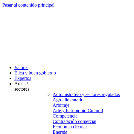
Pasar al contenido principal
Valores
Ética y buen gobierno
Expertos
Áreas /
sectores
Administrativo y sectores regulados
Agroalimentario
Arbitraje
Arte y Patrimonio Cultural
Competencia
Contratación comercial
Economía circular
Energía