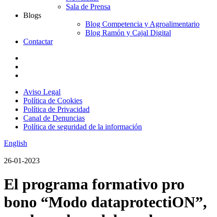
Sala de Prensa
Blogs
Blog Competencia y Agroalimentario
Blog Ramón y Cajal Digital
Contactar
Aviso Legal
Política de Cookies
Política de Privacidad
Canal de Denuncias
Política de seguridad de la información
English
26-01-2023
El programa formativo pro
bono “Modo dataprotectiON”,