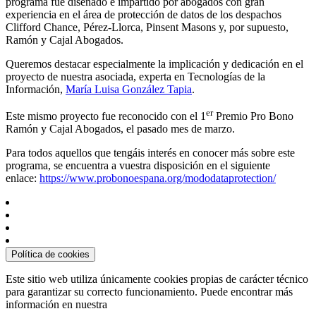
programa fue diseñado e impartido por abogados con gran
experiencia en el área de protección de datos de los despachos
Clifford Chance, Pérez-Llorca, Pinsent Masons y, por supuesto,
Ramón y Cajal Abogados.
Queremos destacar especialmente la implicación y dedicación en el
proyecto de nuestra asociada, experta en Tecnologías de la
Información,
María Luisa González Tapia
.
er
Este mismo proyecto fue reconocido con el 1
Premio Pro Bono
Ramón y Cajal Abogados, el pasado mes de marzo.
Para todos aquellos que tengáis interés en conocer más sobre este
programa, se encuentra a vuestra disposición en el siguiente
enlace:
https://www.probonoespana.org/mododataprotection/
Política de cookies
Este sitio web utiliza únicamente cookies propias de carácter técnico
para garantizar su correcto funcionamiento. Puede encontrar más
información en nuestra