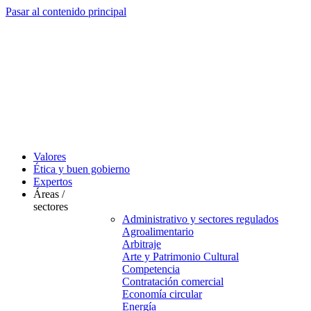
Pasar al contenido principal
Valores
Ética y buen gobierno
Expertos
Áreas /
sectores
Administrativo y sectores regulados
Agroalimentario
Arbitraje
Arte y Patrimonio Cultural
Competencia
Contratación comercial
Economía circular
Energía