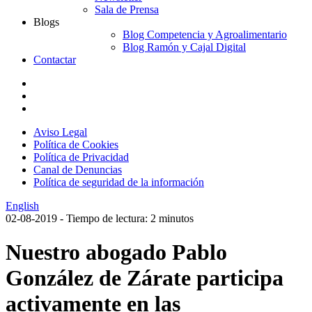
Sala de Prensa
Blogs
Blog Competencia y Agroalimentario
Blog Ramón y Cajal Digital
Contactar
Aviso Legal
Política de Cookies
Política de Privacidad
Canal de Denuncias
Política de seguridad de la información
English
02-08-2019
- Tiempo de lectura: 2 minutos
Nuestro abogado Pablo
González de Zárate participa
activamente en las