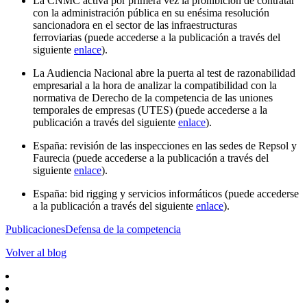
La CNMC activa por primera vez la prohibición de contratar
con la administración pública en su enésima resolución
sancionadora en el sector de las infraestructuras
ferroviarias (puede accederse a la publicación a través del
siguiente
enlace
).
La Audiencia Nacional abre la puerta al test de razonabilidad
empresarial a la hora de analizar la compatibilidad con la
normativa de Derecho de la competencia de las uniones
temporales de empresas (UTES) (puede accederse a la
publicación a través del siguiente
enlace
).
España: revisión de las inspecciones en las sedes de Repsol y
Faurecia (puede accederse a la publicación a través del
siguiente
enlace
).
España: bid rigging y servicios informáticos (puede accederse
a la publicación a través del siguiente
enlace
).
Publicaciones
Defensa de la competencia
Volver al blog