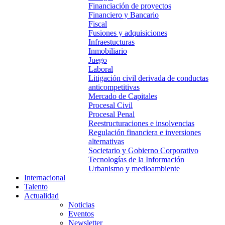
Financiación de proyectos
Financiero y Bancario
Fiscal
Fusiones y adquisiciones
Infraestucturas
Inmobiliario
Juego
Laboral
Litigación civil derivada de conductas
anticompetitivas
Mercado de Capitales
Procesal Civil
Procesal Penal
Reestructuraciones e insolvencias
Regulación financiera e inversiones
alternativas
Societario y Gobierno Corporativo
Tecnologías de la Información
Urbanismo y medioambiente
Internacional
Talento
Actualidad
Noticias
Eventos
Newsletter