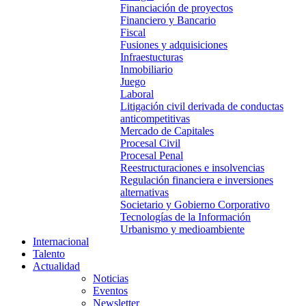
Financiación de proyectos
Financiero y Bancario
Fiscal
Fusiones y adquisiciones
Infraestucturas
Inmobiliario
Juego
Laboral
Litigación civil derivada de conductas
anticompetitivas
Mercado de Capitales
Procesal Civil
Procesal Penal
Reestructuraciones e insolvencias
Regulación financiera e inversiones
alternativas
Societario y Gobierno Corporativo
Tecnologías de la Información
Urbanismo y medioambiente
Internacional
Talento
Actualidad
Noticias
Eventos
Newsletter