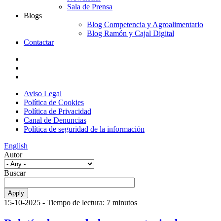
Sala de Prensa
Blogs
Blog Competencia y Agroalimentario
Blog Ramón y Cajal Digital
Contactar
Aviso Legal
Política de Cookies
Política de Privacidad
Canal de Denuncias
Política de seguridad de la información
English
Autor
Buscar
15-10-2025
- Tiempo de lectura: 7 minutos