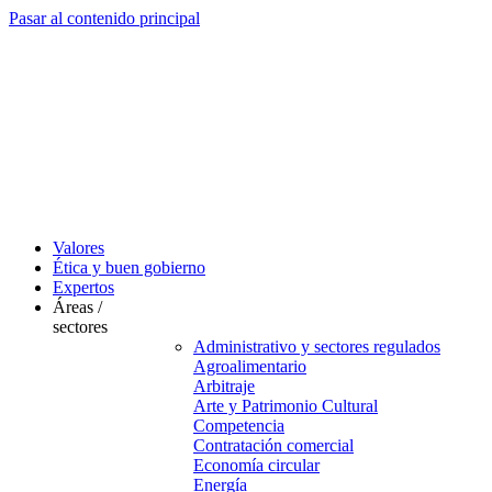
Pasar al contenido principal
Valores
Ética y buen gobierno
Expertos
Áreas /
sectores
Administrativo y sectores regulados
Agroalimentario
Arbitraje
Arte y Patrimonio Cultural
Competencia
Contratación comercial
Economía circular
Energía