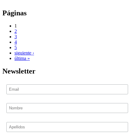
Páginas
1
2
3
4
5
siguiente ›
última »
Newsletter