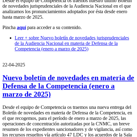
Desde el equipo de Competencia os traemos nuestro último Boletín
de novedades jurisprudenciales de la Audiencia Nacional en el que
analizamos los pronunciamientos adoptados por ésta desde enero
hasta marzo de 2025.
Pincha
aquí
para acceder a su contenido.
Leer +
sobre Nuevo boletín de novedades jurisprudenciales
de la Audiencia Nacional en materia de Defensa de la
Competencia (enero a marzo de 2025)
22-04-2025
Nuevo boletín de novedades en materia de
Defensa de la Competencia (enero a
marzo de 2025)
Desde el equipo de Competencia os traemos una nueva entrega del
Boletín de novedades en materia de Defensa de la Competencia, en
el que recogemos, para el período de enero a marzo de 2025, las
operaciones de concentración autorizadas por la CNMC, un breve
resumen de los expedientes sancionadores y de vigilancia, así como
los recursos resueltos vía artículo 47 LDC y los acuerdos de la Sala