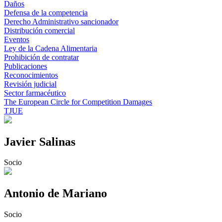
Daños
Defensa de la competencia
Derecho Administrativo sancionador
Distribución comercial
Eventos
Ley de la Cadena Alimentaria
Prohibición de contratar
Publicaciones
Reconocimientos
Revisión judicial
Sector farmacéutico
The European Circle for Competition Damages
TJUE
Javier Salinas
Socio
Antonio de Mariano
Socio