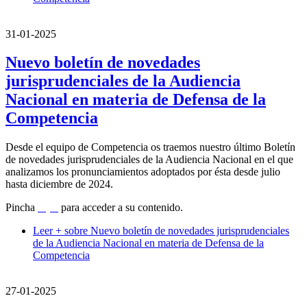
31-01-2025
Nuevo boletín de novedades
jurisprudenciales de la Audiencia
Nacional en materia de Defensa de la
Competencia
Desde el equipo de Competencia os traemos nuestro último Boletín
de novedades jurisprudenciales de la Audiencia Nacional en el que
analizamos los pronunciamientos adoptados por ésta desde julio
hasta diciembre de 2024.
Pincha
aquí
para acceder a su contenido.
Leer +
sobre Nuevo boletín de novedades jurisprudenciales
de la Audiencia Nacional en materia de Defensa de la
Competencia
27-01-2025