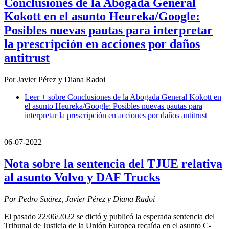
Conclusiones de la Abogada General
Kokott en el asunto Heureka/Google:
Posibles nuevas pautas para interpretar
la prescripción en acciones por daños
antitrust
Por Javier Pérez y Diana Radoi
Leer +
sobre Conclusiones de la Abogada General Kokott en
el asunto Heureka/Google: Posibles nuevas pautas para
interpretar la prescripción en acciones por daños antitrust
06-07-2022
Nota sobre la sentencia del TJUE relativa
al asunto Volvo y DAF Trucks
Por Pedro Suárez, Javier Pérez y Diana Radoi
El pasado 22/06/2022 se dictó y publicó la esperada sentencia del
Tribunal de Justicia de la Unión Europea recaída en el asunto C-