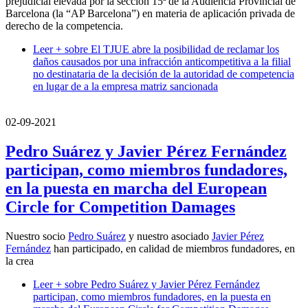
prejudicial elevada por la sección 15ª de la Audiencia Provincial de
Barcelona (la “AP Barcelona”) en materia de aplicación privada de
derecho de la competencia.
Leer +
sobre El TJUE abre la posibilidad de reclamar los
daños causados por una infracción anticompetitiva a la filial
no destinataria de la decisión de la autoridad de competencia
en lugar de a la empresa matriz sancionada
02-09-2021
Pedro Suárez y Javier Pérez Fernández
participan, como miembros fundadores,
en la puesta en marcha del European
Circle for Competition Damages
Nuestro socio
Pedro Suárez
y nuestro asociado
Javier Pérez
Fernández
han participado, en calidad de miembros fundadores, en
la crea
Leer +
sobre Pedro Suárez y Javier Pérez Fernández
participan, como miembros fundadores, en la puesta en