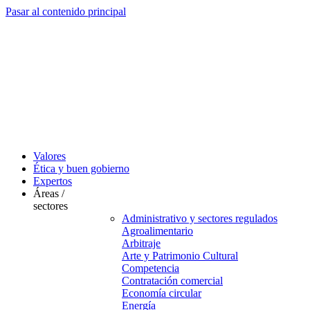
Pasar al contenido principal
Valores
Ética y buen gobierno
Expertos
Áreas /
sectores
Administrativo y sectores regulados
Agroalimentario
Arbitraje
Arte y Patrimonio Cultural
Competencia
Contratación comercial
Economía circular
Energía