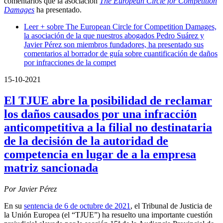
comentarios que la asociación
The European Circle for Competition
Damages
ha presentado.
Leer +
sobre The European Circle for Competition Damages,
la asociación de la que nuestros abogados Pedro Suárez y
Javier Pérez son miembros fundadores, ha presentado sus
comentarios al borrador de guía sobre cuantificación de daños
por infracciones de la compet
15-10-2021
El TJUE abre la posibilidad de reclamar
los daños causados por una infracción
anticompetitiva a la filial no destinataria
de la decisión de la autoridad de
competencia en lugar de a la empresa
matriz sancionada
Por Javier Pérez
En su
sentencia de 6 de octubre de 2021
, el Tribunal de Justicia de
la Unión Europea (el “TJUE”) ha resuelto una importante cuestión