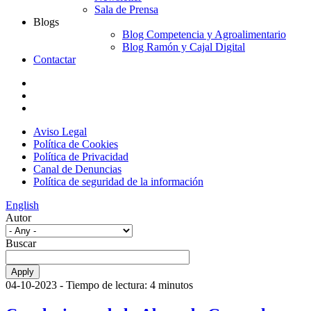
Sala de Prensa
Blogs
Blog Competencia y Agroalimentario
Blog Ramón y Cajal Digital
Contactar
Aviso Legal
Política de Cookies
Política de Privacidad
Canal de Denuncias
Política de seguridad de la información
English
Autor
Buscar
04-10-2023
- Tiempo de lectura: 4 minutos