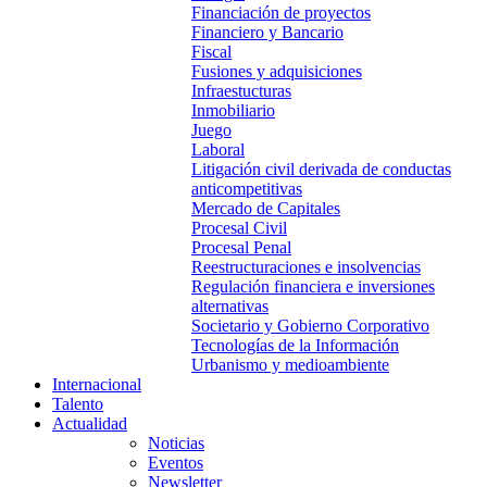
Financiación de proyectos
Financiero y Bancario
Fiscal
Fusiones y adquisiciones
Infraestucturas
Inmobiliario
Juego
Laboral
Litigación civil derivada de conductas
anticompetitivas
Mercado de Capitales
Procesal Civil
Procesal Penal
Reestructuraciones e insolvencias
Regulación financiera e inversiones
alternativas
Societario y Gobierno Corporativo
Tecnologías de la Información
Urbanismo y medioambiente
Internacional
Talento
Actualidad
Noticias
Eventos
Newsletter