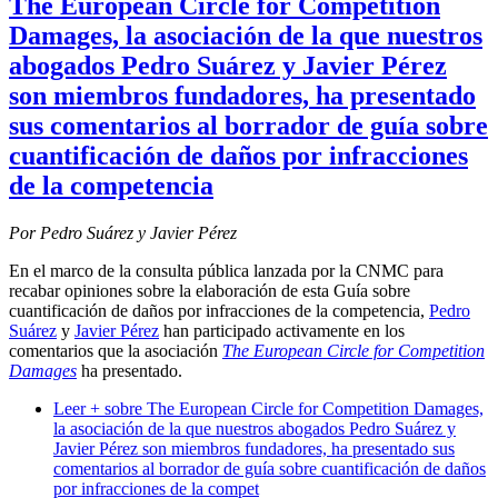
The European Circle for Competition
Damages, la asociación de la que nuestros
abogados Pedro Suárez y Javier Pérez
son miembros fundadores, ha presentado
sus comentarios al borrador de guía sobre
cuantificación de daños por infracciones
de la competencia
Por Pedro Suárez y Javier Pérez
En el marco de la consulta pública lanzada por la CNMC para
recabar opiniones sobre la elaboración de esta Guía sobre
cuantificación de daños por infracciones de la competencia,
Pedro
Suárez
y
Javier Pérez
han participado activamente en los
comentarios que la asociación
The European Circle for Competition
Damages
ha presentado.
Leer +
sobre The European Circle for Competition Damages,
la asociación de la que nuestros abogados Pedro Suárez y
Javier Pérez son miembros fundadores, ha presentado sus
comentarios al borrador de guía sobre cuantificación de daños
por infracciones de la compet