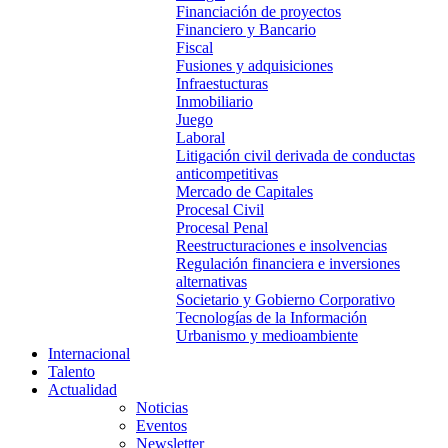
Financiación de proyectos
Financiero y Bancario
Fiscal
Fusiones y adquisiciones
Infraestucturas
Inmobiliario
Juego
Laboral
Litigación civil derivada de conductas
anticompetitivas
Mercado de Capitales
Procesal Civil
Procesal Penal
Reestructuraciones e insolvencias
Regulación financiera e inversiones
alternativas
Societario y Gobierno Corporativo
Tecnologías de la Información
Urbanismo y medioambiente
Internacional
Talento
Actualidad
Noticias
Eventos
Newsletter