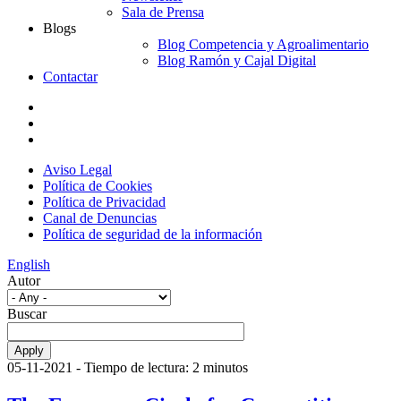
Sala de Prensa
Blogs
Blog Competencia y Agroalimentario
Blog Ramón y Cajal Digital
Contactar
Aviso Legal
Política de Cookies
Política de Privacidad
Canal de Denuncias
Política de seguridad de la información
English
Autor
Buscar
05-11-2021
- Tiempo de lectura: 2 minutos