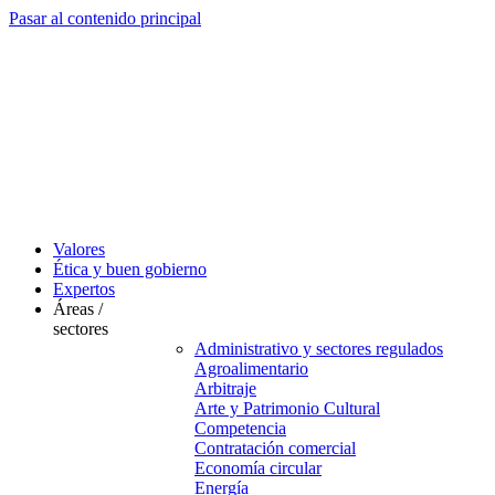
Pasar al contenido principal
Valores
Ética y buen gobierno
Expertos
Áreas /
sectores
Administrativo y sectores regulados
Agroalimentario
Arbitraje
Arte y Patrimonio Cultural
Competencia
Contratación comercial
Economía circular
Energía