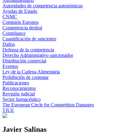
Agroalimentario
Autoridades de competencia autonómicas
Ayudas de Estado
CNMC
Comisión Europea
Competencia desleal
Compliance
Cuantificación de sanciones
Daños
Defensa de la competencia
Derecho Administrativo sancionador
Distribución comercial
Eventos
Ley de la Cadena Alimentaria
Prohibición de contratar
Publicaciones
Reconocimientos
Revisión judicial
Sector farmacéutico
The European Circle for Competition Damages
TJUE
Javier Salinas