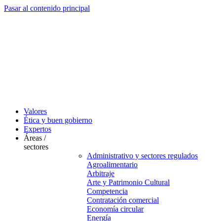
Pasar al contenido principal
Valores
Ética y buen gobierno
Expertos
Áreas /
sectores
Administrativo y sectores regulados
Agroalimentario
Arbitraje
Arte y Patrimonio Cultural
Competencia
Contratación comercial
Economía circular
Energía