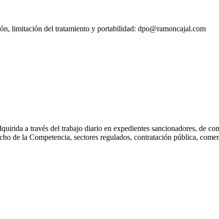
sión, limitación del tratamiento y portabilidad: dpo@ramoncajal.com
dquirida a través del trabajo diario en expedientes sancionadores, de c
cho de la Competencia, sectores regulados, contratación pública, comerc