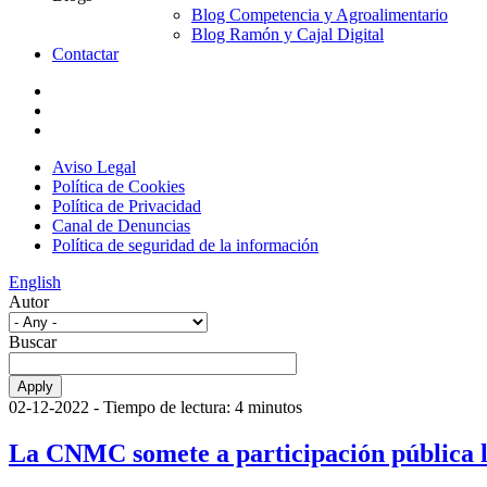
Blog Competencia y Agroalimentario
Blog Ramón y Cajal Digital
Contactar
Aviso Legal
Política de Cookies
Política de Privacidad
Canal de Denuncias
Política de seguridad de la información
English
Autor
Buscar
02-12-2022
- Tiempo de lectura: 4 minutos
La CNMC somete a participación pública lo