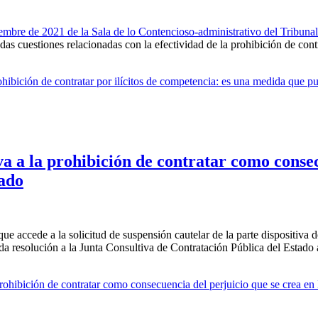
iembre de 2021 de la Sala de lo Contencioso-administrativo del Tribu
das cuestiones relacionadas con la efectividad de la prohibición de con
hibición de contratar por ilícitos de competencia: es una medida que 
va a la prohibición de contratar como consec
vado
ue accede a la solicitud de suspensión cautelar de la parte dispositiva
tada resolución a la Junta Consultiva de Contratación Pública del Estado 
rohibición de contratar como consecuencia del perjuicio que se crea en 