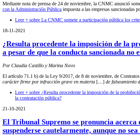
Mediante nota de prensa de 24 de noviembre, la CNMC anunció somet
con la Administración Pública
impuesta a las empresas sancionadas po
Leer +
sobre La CNMC somete a participación pública los criteri
18-11-2021
¿Resulta procedente la imposición de la pr
a pesar de que la conducta sancionada no e
Por Claudia Castillo y Marina Novo
El artículo 71.1 b) de la Ley 9/2017, de 8 de noviembre, de Contratos
carácter firme por infracción grave en materia
[…]
de falseamiento 
Leer +
sobre ¿Resulta procedente la imposición de la prohibició
la contratación pública?
21-10-2021
El Tribunal Supremo se pronuncia acerca d
suspenderse cautelarmente, aunque no sea 