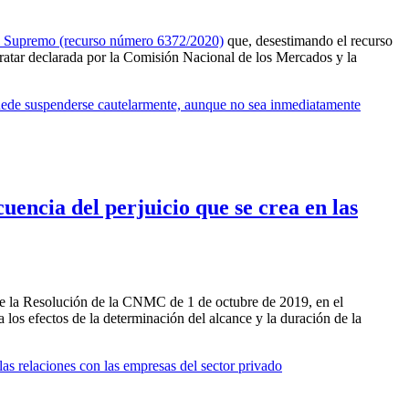
nal Supremo (recurso número 6372/2020)
que, desestimando el recurso
tratar declarada por la Comisión Nacional de los Mercados y la
puede suspenderse cautelarmente, aunque no sea inmediatamente
uencia del perjuicio que se crea en las
 de la Resolución de la CNMC de 1 de octubre de 2019, en el
a los efectos de la determinación del alcance y la duración de la
las relaciones con las empresas del sector privado