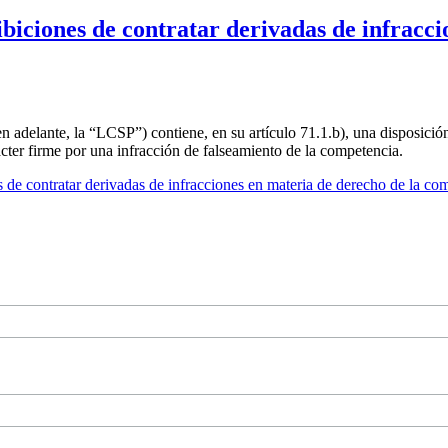
ibiciones de contratar derivadas de infracc
 adelante, la “LCSP”) contiene, en su artículo 71.1.b), una disposición
cter firme por una infracción de falseamiento de la competencia.
es de contratar derivadas de infracciones en materia de derecho de la co