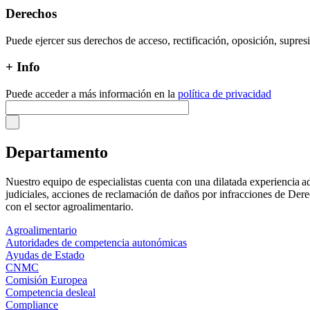
Derechos
Puede ejercer sus derechos de acceso, rectificación, oposición, supre
+ Info
Puede acceder a más información en la
política de privacidad
Departamento
Nuestro equipo de especialistas cuenta con una dilatada experiencia a
judiciales, acciones de reclamación de daños por infracciones de Dere
con el sector agroalimentario.
Agroalimentario
Autoridades de competencia autonómicas
Ayudas de Estado
CNMC
Comisión Europea
Competencia desleal
Compliance