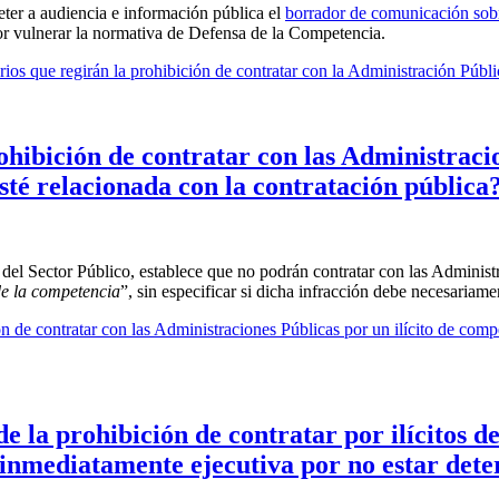
er a audiencia e información pública el
borrador de comunicación sobre
r vulnerar la normativa de Defensa de la Competencia.
os que regirán la prohibición de contratar con la Administración Públi
ohibición de contratar con las Administraci
sté relacionada con la contratación pública
 del Sector Público, establece que no podrán contratar con las Adminis
de la competencia
”, sin especificar si dicha infracción debe necesariame
n de contratar con las Administraciones Públicas por un ilícito de com
e la prohibición de contratar por ilícitos 
inmediatamente ejecutiva por no estar dete