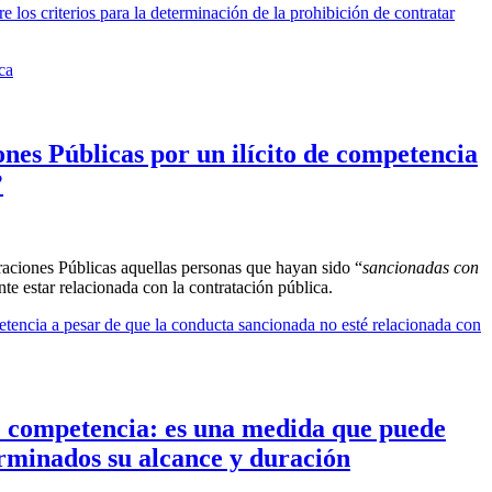
 los criterios para la determinación de la prohibición de contratar
ca
ones Públicas por un ilícito de competencia
?
traciones Públicas aquellas personas que hayan sido “
sancionadas con
nte estar relacionada con la contratación pública.
petencia a pesar de que la conducta sancionada no esté relacionada con
de competencia: es una medida que puede
rminados su alcance y duración