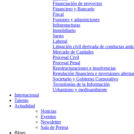
Financiación de proyectos
Financiero y Bancario
Fiscal
Fusiones y adquisiciones
Infraestucturas
Inmobiliario
Juego
Laboral
Litigación civil derivada de conductas anti
Mercado de Capitales
Procesal Civil
Procesal Penal
Reestructuraciones e insolvencias
Regulación financiera e inversiones alterna
Societario y Gobierno Corporativo
Tecnologías de la Información
Urbanismo y medioambiente
Internacional
Talento
Actualidad
Noticias
Eventos
Newsletter
Sala de Prensa
Blogs