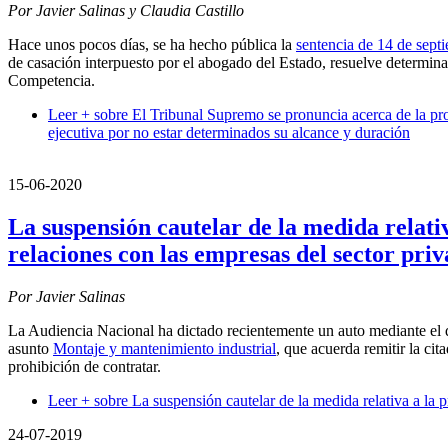
Por Javier Salinas y Claudia Castillo
Hace unos pocos días, se ha hecho pública la
sentencia de 14 de sept
de casación interpuesto por el abogado del Estado, resuelve determina
Competencia.
Leer +
sobre El Tribunal Supremo se pronuncia acerca de la pro
ejecutiva por no estar determinados su alcance y duración
15-06-2020
La suspensión cautelar de la medida relati
relaciones con las empresas del sector pri
Por Javier Salinas
La Audiencia Nacional ha dictado recientemente un auto mediante el q
asunto
Montaje y mantenimiento industrial
, que acuerda remitir la ci
prohibición de contratar.
Leer +
sobre La suspensión cautelar de la medida relativa a la p
24-07-2019