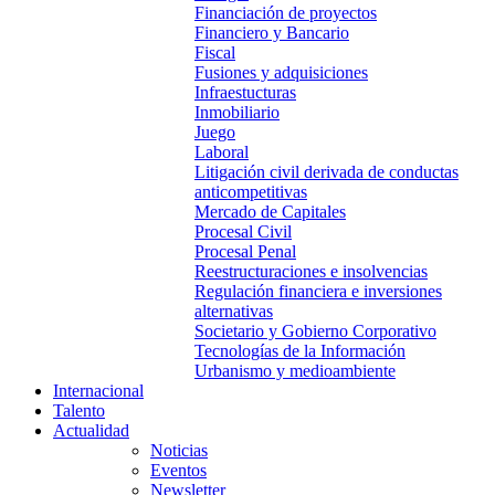
Financiación de proyectos
Financiero y Bancario
Fiscal
Fusiones y adquisiciones
Infraestucturas
Inmobiliario
Juego
Laboral
Litigación civil derivada de conductas
anticompetitivas
Mercado de Capitales
Procesal Civil
Procesal Penal
Reestructuraciones e insolvencias
Regulación financiera e inversiones
alternativas
Societario y Gobierno Corporativo
Tecnologías de la Información
Urbanismo y medioambiente
Internacional
Talento
Actualidad
Noticias
Eventos
Newsletter