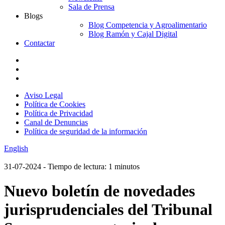
Sala de Prensa
Blogs
Blog Competencia y Agroalimentario
Blog Ramón y Cajal Digital
Contactar
Aviso Legal
Política de Cookies
Política de Privacidad
Canal de Denuncias
Política de seguridad de la información
English
31-07-2024
- Tiempo de lectura: 1 minutos
Nuevo boletín de novedades
jurisprudenciales del Tribunal