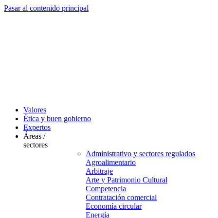
Pasar al contenido principal
Valores
Ética y buen gobierno
Expertos
Áreas /
sectores
Administrativo y sectores regulados
Agroalimentario
Arbitraje
Arte y Patrimonio Cultural
Competencia
Contratación comercial
Economía circular
Energía