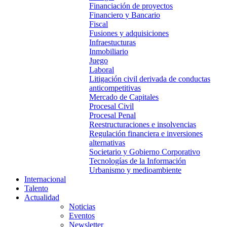
Financiación de proyectos
Financiero y Bancario
Fiscal
Fusiones y adquisiciones
Infraestucturas
Inmobiliario
Juego
Laboral
Litigación civil derivada de conductas
anticompetitivas
Mercado de Capitales
Procesal Civil
Procesal Penal
Reestructuraciones e insolvencias
Regulación financiera e inversiones
alternativas
Societario y Gobierno Corporativo
Tecnologías de la Información
Urbanismo y medioambiente
Internacional
Talento
Actualidad
Noticias
Eventos
Newsletter