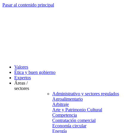
Pasar al contenido principal
Valores
Ética y buen gobierno
Expertos
Áreas /
sectores
Administrativo y sectores regulados
Agroalimentario
Arbitraje
Arte y Patrimonio Cultural
Competencia
Contratación comercial
Economía circular
Energía