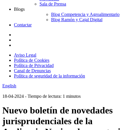
Sala de Prensa
Blogs
Blog Competencia y Agroalimentario
Blog Ramón y Cajal Digital
Contactar
Aviso Legal
Política de Cookies
Política de Privacidad
Canal de Denuncias
Política de seguridad de la información
English
18-04-2024
- Tiempo de lectura: 1 minutos
Nuevo boletín de novedades
jurisprudenciales de la