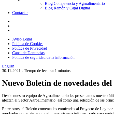
Blog Competencia y Agroalimentario
Blog Ramón y Cajal Digital
Contactar
Aviso Legal
Política de Cookies
Política de Privacidad
Canal de Denuncias
Política de seguridad de la información
English
30-11-2021
- Tiempo de lectura: 1 minutos
Nuevo Boletín de novedades del
Desde nuestro equipo de Agroalimentario les presentamos nuestro últ
afectan al Sector Agroalimentario, así como una selección de las prin
Entre otros, el Boletín comenta las enmiendas al Proyecto de Ley por 
aprobadas por el Senado, y el nuevo sistema informatizado para regist