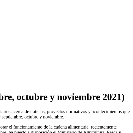
bre, octubre y noviembre 2021)
arios acerca de noticias, proyectos normativos y acontecimientos que
de septiembre, octubre y noviembre.
orar el funcionamiento de la cadena alimentaria, recientemente
re, ha puesto a disposición el Ministerio de Agricultura, Pesca y