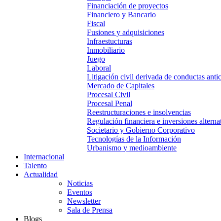
Financiación de proyectos
Financiero y Bancario
Fiscal
Fusiones y adquisiciones
Infraestucturas
Inmobiliario
Juego
Laboral
Litigación civil derivada de conductas anti
Mercado de Capitales
Procesal Civil
Procesal Penal
Reestructuraciones e insolvencias
Regulación financiera e inversiones alterna
Societario y Gobierno Corporativo
Tecnologías de la Información
Urbanismo y medioambiente
Internacional
Talento
Actualidad
Noticias
Eventos
Newsletter
Sala de Prensa
Blogs