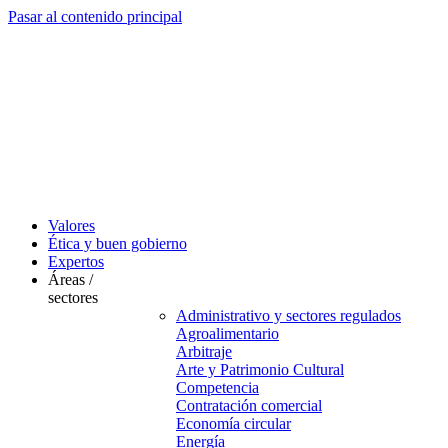
Pasar al contenido principal
Valores
Ética y buen gobierno
Expertos
Áreas /
sectores
Administrativo y sectores regulados
Agroalimentario
Arbitraje
Arte y Patrimonio Cultural
Competencia
Contratación comercial
Economía circular
Energía