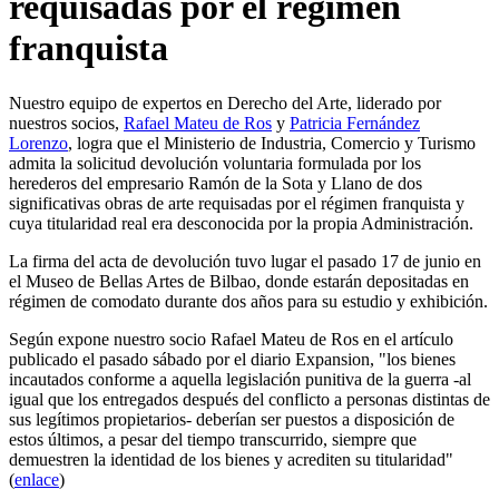
requisadas por el régimen
franquista
Nuestro equipo de expertos en Derecho del Arte, liderado por
nuestros socios,
Rafael Mateu de Ros
y
Patricia Fernández
Lorenzo
, logra que el Ministerio de Industria, Comercio y Turismo
admita la solicitud devolución voluntaria formulada por los
herederos del empresario Ramón de la Sota y Llano de dos
significativas obras de arte requisadas por el régimen franquista y
cuya titularidad real era desconocida por la propia Administración.
La firma del acta de devolución tuvo lugar el pasado 17 de junio en
el Museo de Bellas Artes de Bilbao, donde estarán depositadas en
régimen de comodato durante dos años para su estudio y exhibición.
Según expone nuestro socio Rafael Mateu de Ros en el artículo
publicado el pasado sábado por el diario Expansion, "los bienes
incautados conforme a aquella legislación punitiva de la guerra -al
igual que los entregados después del conflicto a personas distintas de
sus legítimos propietarios- deberían ser puestos a disposición de
estos últimos, a pesar del tiempo transcurrido, siempre que
demuestren la identidad de los bienes y acrediten su titularidad"
(
enlace
)