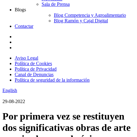
Sala de Prensa
Blogs
Blog Competencia y Agroalimentario
Blog Ramón y Cajal Digital
Contactar
Aviso Legal
Política de Cookies
Política de Privacidad
Canal de Denuncias
Política de seguridad de la información
English
29-08-2022
Por primera vez se restituyen
dos significativas obras de arte