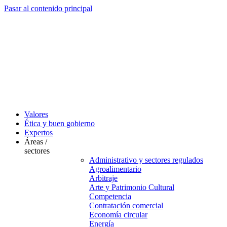
Pasar al contenido principal
Valores
Ética y buen gobierno
Expertos
Áreas /
sectores
Administrativo y sectores regulados
Agroalimentario
Arbitraje
Arte y Patrimonio Cultural
Competencia
Contratación comercial
Economía circular
Energía