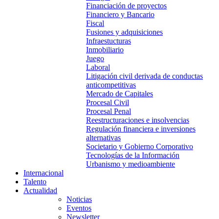
Financiación de proyectos
Financiero y Bancario
Fiscal
Fusiones y adquisiciones
Infraestucturas
Inmobiliario
Juego
Laboral
Litigación civil derivada de conductas
anticompetitivas
Mercado de Capitales
Procesal Civil
Procesal Penal
Reestructuraciones e insolvencias
Regulación financiera e inversiones
alternativas
Societario y Gobierno Corporativo
Tecnologías de la Información
Urbanismo y medioambiente
Internacional
Talento
Actualidad
Noticias
Eventos
Newsletter