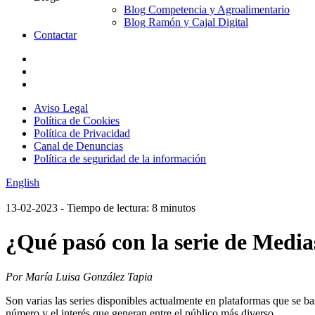
Blog Competencia y Agroalimentario
Blog Ramón y Cajal Digital
Contactar
Aviso Legal
Política de Cookies
Política de Privacidad
Canal de Denuncias
Política de seguridad de la información
English
13-02-2023
- Tiempo de lectura: 8 minutos
¿Qué pasó con la serie de Medi
Por María Luisa González Tapia
Son varias las series disponibles actualmente en plataformas que se ba
número y el interés que generan entre el público más diverso.