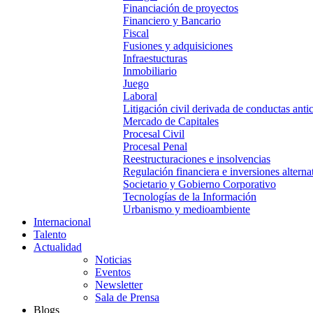
Financiación de proyectos
Financiero y Bancario
Fiscal
Fusiones y adquisiciones
Infraestucturas
Inmobiliario
Juego
Laboral
Litigación civil derivada de conductas anti
Mercado de Capitales
Procesal Civil
Procesal Penal
Reestructuraciones e insolvencias
Regulación financiera e inversiones alterna
Societario y Gobierno Corporativo
Tecnologías de la Información
Urbanismo y medioambiente
Internacional
Talento
Actualidad
Noticias
Eventos
Newsletter
Sala de Prensa
Blogs