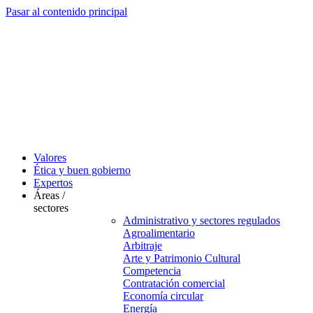
Pasar al contenido principal
Valores
Ética y buen gobierno
Expertos
Áreas /
sectores
Administrativo y sectores regulados
Agroalimentario
Arbitraje
Arte y Patrimonio Cultural
Competencia
Contratación comercial
Economía circular
Energía