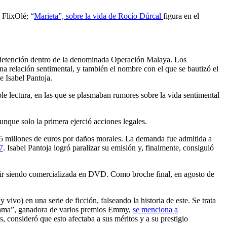
 FlixOlé; “
Marieta”, sobre la vida de Rocío Dúrcal
figura en el
a su detención dentro de la denominada Operación Malaya. Los
na relación sentimental, y también el nombre con el que se bautizó el
e Isabel Pantoja.
le lectura, en las que se plasmaban rumores sobre la vida sentimental
nque solo la primera ejerció acciones legales.
 5 millones de euros por daños morales. La demanda fue admitida a
7
. Isabel Pantoja logró paralizar su emisión y, finalmente, consiguió
eguir siendo comercializada en DVD. Como broche final, en agosto de
ivo) en una serie de ficción, falseando la historia de este. Se trata
 Dama”, ganadora de varios premios Emmy,
se menciona a
 consideró que esto afectaba a sus méritos y a su prestigio