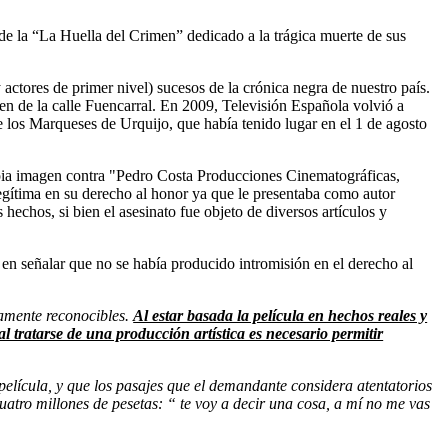
 de la “La Huella del Crimen” dedicado a la trágica muerte de sus
actores de primer nivel) sucesos de la crónica negra de nuestro país.
en de la calle Fuencarral. En 2009, Televisión Española volvió a
de los Marqueses de Urquijo, que había tenido lugar en el 1 de agosto
propia imagen contra "Pedro Costa Producciones Cinematográficas,
legítima en su derecho al honor ya que le presentaba como autor
hechos, si bien el asesinato fue objeto de diversos artículos y
en señalar que no se había producido intromisión en el derecho al
tamente reconocibles.
Al estar basada la película en hechos reales y
 al tratarse de una producción artística es necesario permitir
 película, y que los pasajes que el demandante considera atentatorios
uatro millones de pesetas: “ te voy a decir una cosa, a mí no me vas