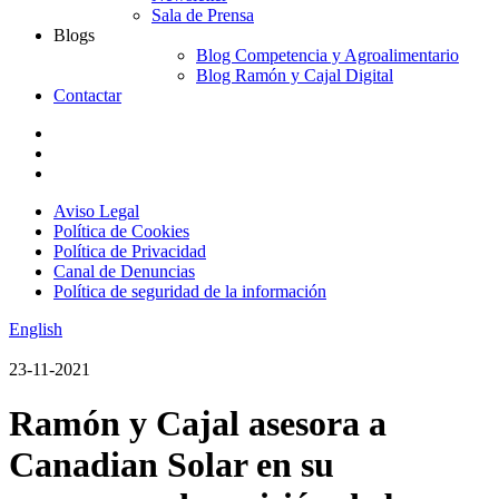
Sala de Prensa
Blogs
Blog Competencia y Agroalimentario
Blog Ramón y Cajal Digital
Contactar
Aviso Legal
Política de Cookies
Política de Privacidad
Canal de Denuncias
Política de seguridad de la información
English
23-11-2021
Ramón y Cajal asesora a
Canadian Solar en su