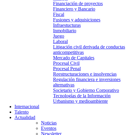
Financiación de proyectos
Financiero y Bancario
Fiscal
Fusiones y adquisiciones
Infraestucturas
Inmobiliario
Juego
Laboral
Litigación civil derivada de conductas
anticompetitivas
Mercado de Capitales
Procesal Civil
Procesal Penal
Reestructuraciones e insolvencias
Regulación financiera e inversiones
alternativas
Societario y Gobierno Corporativo
Tecnologías de la Información
Urbanismo y medioambiente
Internacional
Talento
Actualidad
Noticias
Eventos
Newsletter