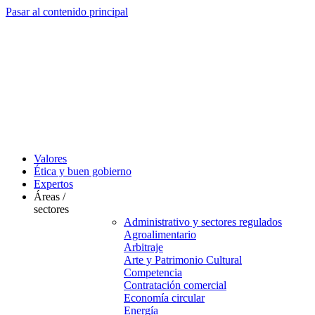
Pasar al contenido principal
Valores
Ética y buen gobierno
Expertos
Áreas /
sectores
Administrativo y sectores regulados
Agroalimentario
Arbitraje
Arte y Patrimonio Cultural
Competencia
Contratación comercial
Economía circular
Energía