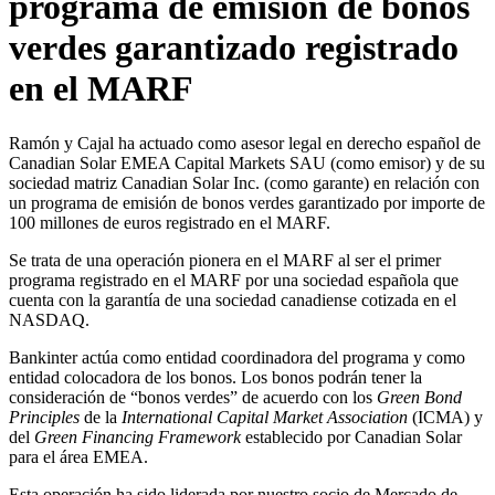
programa de emisión de bonos
verdes garantizado registrado
en el MARF
Ramón y Cajal ha actuado como asesor legal en derecho español de
Canadian Solar EMEA Capital Markets SAU (como emisor) y de su
sociedad matriz Canadian Solar Inc. (como garante) en relación con
un programa de emisión de bonos verdes garantizado por importe de
100 millones de euros registrado en el MARF.
Se trata de una operación pionera en el MARF al ser el primer
programa registrado en el MARF por una sociedad española que
cuenta con la garantía de una sociedad canadiense cotizada en el
NASDAQ.
Bankinter actúa como entidad coordinadora del programa y como
entidad colocadora de los bonos. Los bonos podrán tener la
consideración de “bonos verdes” de acuerdo con los
Green Bond
Principles
de la
International Capital Market Association
(ICMA) y
del
Green Financing Framework
establecido por Canadian Solar
para el área EMEA.
Esta operación ha sido liderada por nuestro socio de Mercado de