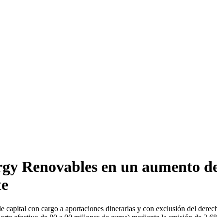
gy Renovables en un aumento de 
te
pital con cargo a aportaciones dinerarias y con exclusión del derecho