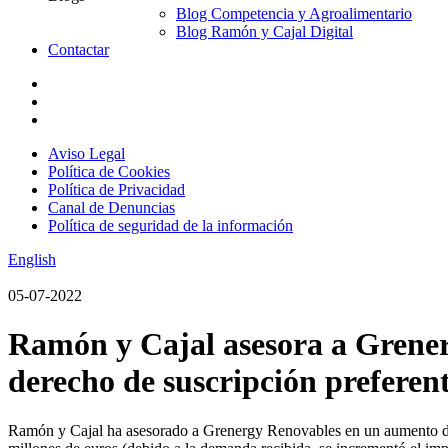
Blog Competencia y Agroalimentario
Blog Ramón y Cajal Digital
Contactar
Aviso Legal
Política de Cookies
Política de Privacidad
Canal de Denuncias
Política de seguridad de la información
English
05-07-2022
Ramón y Cajal asesora a Grener
derecho de suscripción preferen
Ramón y Cajal ha asesorado a Grenergy Renovables en un aumento de ca