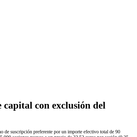
capital con exclusión del
 de suscripción preferente por un importe efectivo total de 90