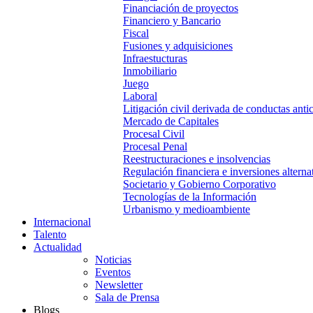
Financiación de proyectos
Financiero y Bancario
Fiscal
Fusiones y adquisiciones
Infraestucturas
Inmobiliario
Juego
Laboral
Litigación civil derivada de conductas anti
Mercado de Capitales
Procesal Civil
Procesal Penal
Reestructuraciones e insolvencias
Regulación financiera e inversiones alterna
Societario y Gobierno Corporativo
Tecnologías de la Información
Urbanismo y medioambiente
Internacional
Talento
Actualidad
Noticias
Eventos
Newsletter
Sala de Prensa
Blogs