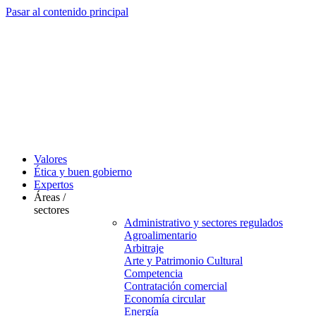
Pasar al contenido principal
Valores
Ética y buen gobierno
Expertos
Áreas /
sectores
Administrativo y sectores regulados
Agroalimentario
Arbitraje
Arte y Patrimonio Cultural
Competencia
Contratación comercial
Economía circular
Energía