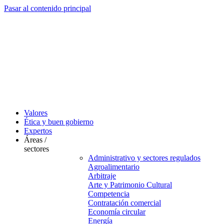
Pasar al contenido principal
Valores
Ética y buen gobierno
Expertos
Áreas /
sectores
Administrativo y sectores regulados
Agroalimentario
Arbitraje
Arte y Patrimonio Cultural
Competencia
Contratación comercial
Economía circular
Energía