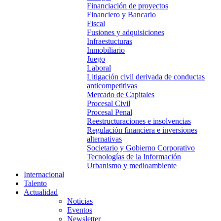
Financiación de proyectos
Financiero y Bancario
Fiscal
Fusiones y adquisiciones
Infraestucturas
Inmobiliario
Juego
Laboral
Litigación civil derivada de conductas
anticompetitivas
Mercado de Capitales
Procesal Civil
Procesal Penal
Reestructuraciones e insolvencias
Regulación financiera e inversiones
alternativas
Societario y Gobierno Corporativo
Tecnologías de la Información
Urbanismo y medioambiente
Internacional
Talento
Actualidad
Noticias
Eventos
Newsletter