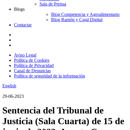
Sala de Prensa
Blogs
Blog Competencia y Agroalimentario
Blog Ramón y Cajal Digital
Contactar
Aviso Legal
Política de Cookies
Política de Privacidad
Canal de Denuncias
Política de seguridad de la información
English
29-06-2023
Sentencia del Tribunal de
Justicia (Sala Cuarta) de 15 de