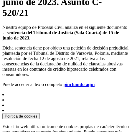
junio de 2023. Asunto C-
520/21
Nuestro equipo de Procesal Civil analiza en el siguiente documento
la
sentencia del Tribunal de Justicia (Sala Cuarta) de 15 de
junio de 2023
.
Dicha sentencia tiene por objeto una petición de decisión prejudicial
planteada por el Tribunal de Distrito de Varsovia, Polonia, mediante
resolución de fecha 12 de agosto de 2021, relativa a las
consecuencias de la declaración de nulidad de cláusulas abusivas
insertas en los contratos de crédito hipotecario celebrados con
consumidores.
Puede acceder al texto completo
pinchando aquí
.
Política de cookies
Este sitio web utiliza únicamente cookies propias de carácter técnico
para garantizar su correcto funcionamiento. Puede encontrar más